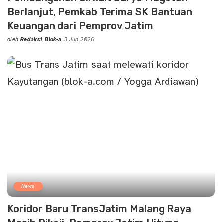
Berlanjut, Pemkab Terima SK Bantuan
Keuangan dari Pemprov Jatim
oleh
Redaksi Blok-a
3 Jun 2026
Posted
by
News
Koridor Baru TransJatim Malang Raya