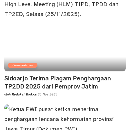
Pemerintahan
Sidoarjo Terima Piagam Penghargaan
TP2DD 2025 dari Pemprov Jatim
oleh
Redaksi Blok-a
26 Nov 2025
Posted
by