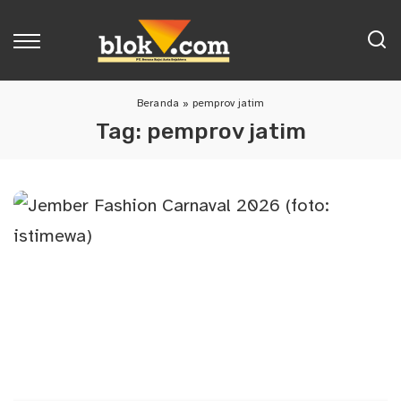
Beranda
»
pemprov jatim
Tag:
pemprov jatim