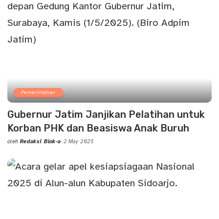
Pemerintahan
Gubernur Jatim Janjikan Pelatihan untuk
Korban PHK dan Beasiswa Anak Buruh
oleh
Redaksi Blok-a
2 May 2025
Posted
by