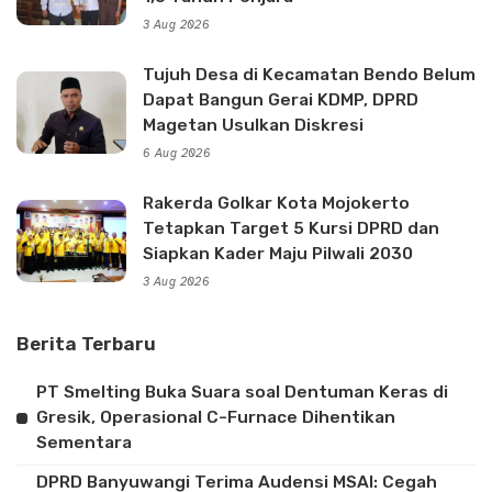
3 Aug 2026
Tujuh Desa di Kecamatan Bendo Belum
Dapat Bangun Gerai KDMP, DPRD
Magetan Usulkan Diskresi
6 Aug 2026
Rakerda Golkar Kota Mojokerto
Tetapkan Target 5 Kursi DPRD dan
Siapkan Kader Maju Pilwali 2030
3 Aug 2026
Berita Terbaru
PT Smelting Buka Suara soal Dentuman Keras di
Gresik, Operasional C-Furnace Dihentikan
Sementara
DPRD Banyuwangi Terima Audensi MSAI: Cegah