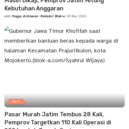
Masih Dikaji, Pemprov Jatim Hitung
Kebutuhan Anggaran
oleh
Yogga Ardiawan
Redaksi Blok-a
30 May 2026
Posted
by
News
Pasar Murah Jatim Tembus 28 Kali,
Pemprov Targetkan 110 Kali Operasi di