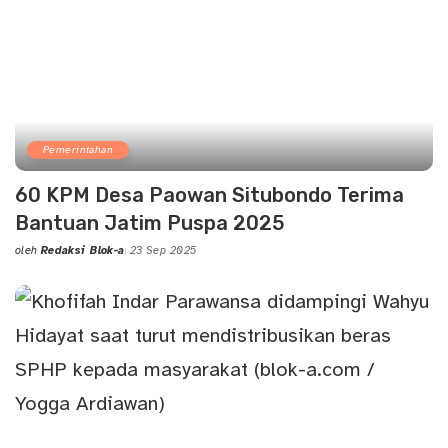
Pemerintahan
60 KPM Desa Paowan Situbondo Terima
Bantuan Jatim Puspa 2025
oleh
Redaksi Blok-a
23 Sep 2025
Posted
by