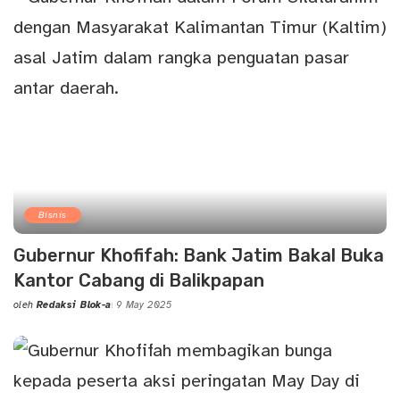
Bisnis
Gubernur Khofifah: Bank Jatim Bakal Buka
Kantor Cabang di Balikpapan
oleh
Redaksi Blok-a
9 May 2025
Posted
by