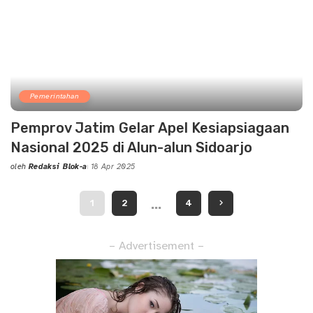
Pemerintahan
Pemprov Jatim Gelar Apel Kesiapsiagaan
Nasional 2025 di Alun-alun Sidoarjo
oleh
Redaksi Blok-a
18 Apr 2025
Posted
by
…
1
2
4
– Advertisement –