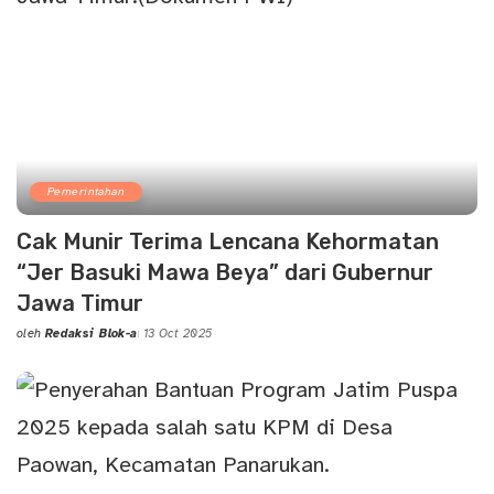
Pemerintahan
Cak Munir Terima Lencana Kehormatan
“Jer Basuki Mawa Beya” dari Gubernur
Jawa Timur
oleh
Redaksi Blok-a
13 Oct 2025
Posted
by