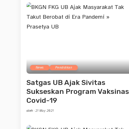
News
Pendidikan
Satgas UB Ajak Sivitas
Sukseskan Program Vaksinas
Covid-19
oleh
21 May 2021
Posted
by