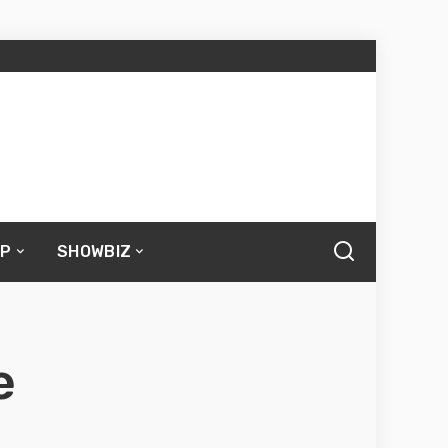
UP
SHOWBIZ
e