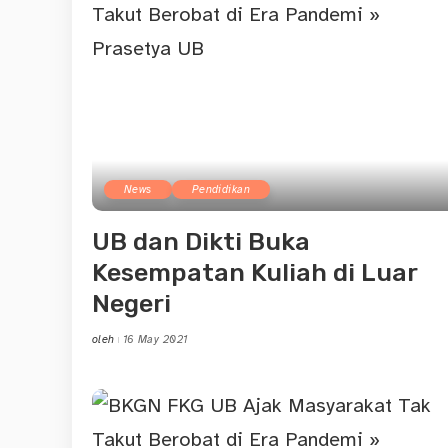
News
Pendidikan
UB dan Dikti Buka
Kesempatan Kuliah di Luar
Negeri
oleh
16 May 2021
Posted
by