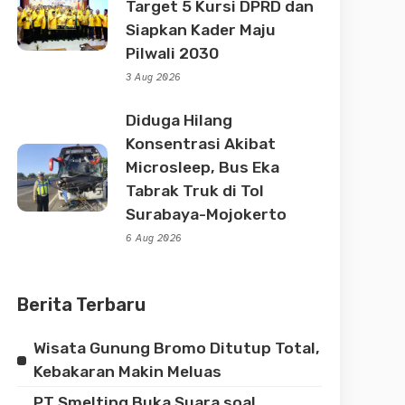
Target 5 Kursi DPRD dan
Siapkan Kader Maju
Pilwali 2030
3 Aug 2026
Diduga Hilang
Konsentrasi Akibat
Microsleep, Bus Eka
Tabrak Truk di Tol
Surabaya-Mojokerto
6 Aug 2026
Berita Terbaru
Wisata Gunung Bromo Ditutup Total,
Kebakaran Makin Meluas
PT Smelting Buka Suara soal