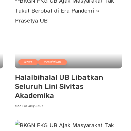
News
Pendidikan
Halalbihalal UB Libatkan
Seluruh Lini Sivitas
Akademika
oleh
18 May 2021
Posted
by