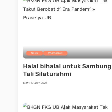
News
Pendidikan
Halal bihalal untuk Sambung
Tali Silaturahmi
oleh
19 May 2021
Posted
by