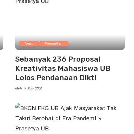
News
Pendidikan
Sebanyak 236 Proposal
Kreativitas Mahasiswa UB
Lolos Pendanaan Dikti
oleh
9 May 2021
Posted
by