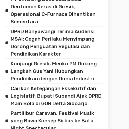
Dentuman Keras di Gresik,
Operasional C-Furnace Dihentikan
Sementara
DPRD Banyuwangi Terima Audensi
MSAI: Cegah Perilaku Menyimpang
Dorong Penguatan Regulasi dan
Pendidikan Karakter
Kunjungi Gresik, Menko PM Dukung
Langkah Gus Yani Hubungkan
Pendidikan dengan Dunia Industri
Cairkan Ketegangan Eksekutif dan
Legislatif, Bupati Subandi Ajak DPRD
Main Bola di GOR Delta Sidoarjo
Partilibur Caravan, Festival Musik
yang Bawa Konsep Sirkus ke Batu
Night Spectacular