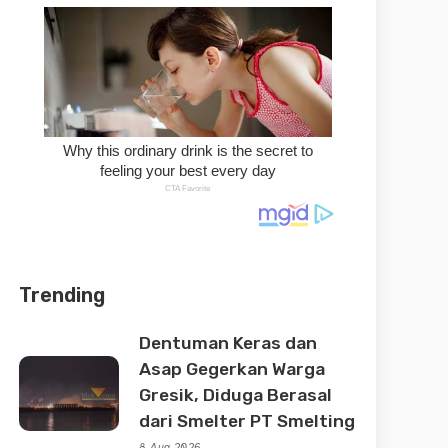
Trending
Dentuman Keras dan
Asap Gegerkan Warga
Gresik, Diduga Berasal
dari Smelter PT Smelting
8 Aug 2026