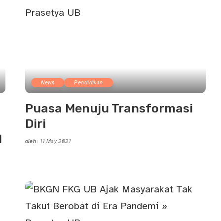
News
Pendidikan
Puasa Menuju Transformasi
Diri
l
oleh
11 May 2021
Posted
by