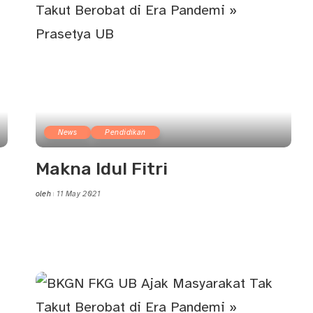
News
Pendidikan
Makna Idul Fitri
oleh
11 May 2021
Posted
by