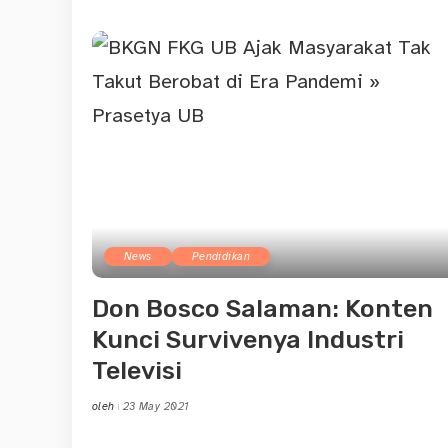
by
News
Pendidikan
Don Bosco Salaman: Konten
Kunci Survivenya Industri
Televisi
oleh
23 May 2021
Posted
by