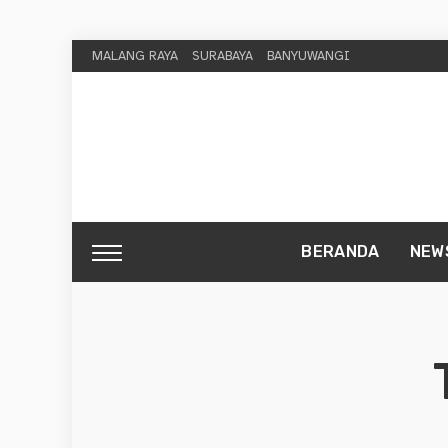
MALANG RAYA
SURABAYA
BANYUWANGI
BERANDA
NEW