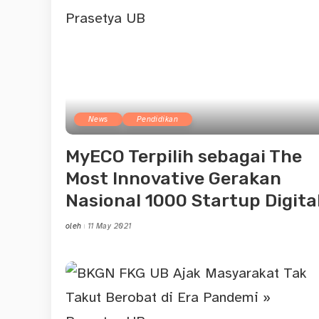
News
Pendidikan
MyECO Terpilih sebagai The
Most Innovative Gerakan
Nasional 1000 Startup Digita
oleh
11 May 2021
Posted
by