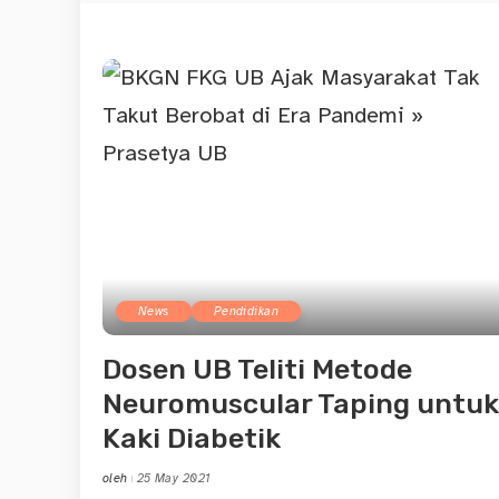
News
Pendidikan
Dosen UB Teliti Metode
Neuromuscular Taping untuk
Kaki Diabetik
oleh
25 May 2021
Posted