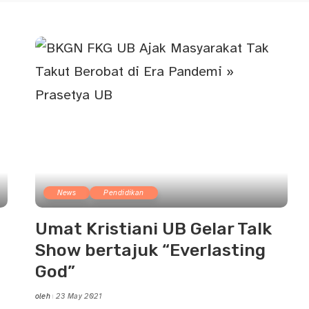
News
Pendidikan
Umat Kristiani UB Gelar Talk
Show bertajuk “Everlasting
God”
oleh
23 May 2021
Posted