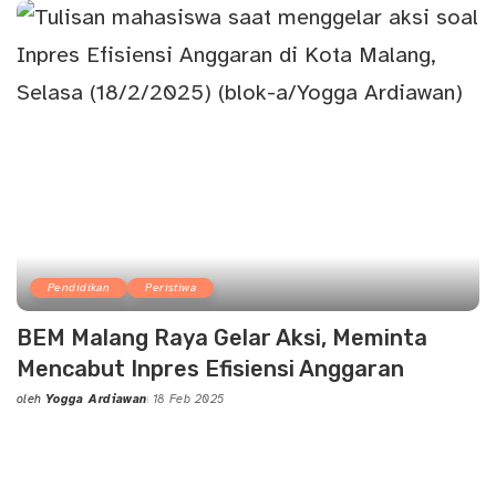
Pendidikan
Peristiwa
BEM Malang Raya Gelar Aksi, Meminta
Mencabut Inpres Efisiensi Anggaran
oleh
Yogga Ardiawan
18 Feb 2025
Posted
by