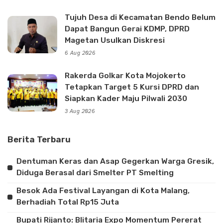
Tujuh Desa di Kecamatan Bendo Belum
Dapat Bangun Gerai KDMP, DPRD
Magetan Usulkan Diskresi
6 Aug 2026
Rakerda Golkar Kota Mojokerto
Tetapkan Target 5 Kursi DPRD dan
Siapkan Kader Maju Pilwali 2030
3 Aug 2026
Berita Terbaru
Dentuman Keras dan Asap Gegerkan Warga Gresik,
Diduga Berasal dari Smelter PT Smelting
Besok Ada Festival Layangan di Kota Malang,
Berhadiah Total Rp15 Juta
Bupati Rijanto: Blitaria Expo Momentum Pererat