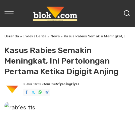
Beranda
»
Indeks Berita
»
News
»
Kasus Rabies Semakin Meningkat, Ini Pertolongan Pertama Ketika Digigit Anjing
Kasus Rabies Semakin
Meningkat, Ini Pertolongan
Pertama Ketika Digigit Anjing
3 Jun 2023
Heni Setriyaningtiyas
Posted
by