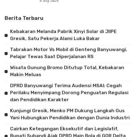
8 Aug 2026
Berita Terbaru
Kebakaran Melanda Pabrik Xinyi Solar di JIIPE
Gresik, Satu Pekerja Alami Luka Bakar
Tabrakan Motor Vs Mobil di Genteng Banyuwangi,
Pelajar Tewas Saat Diperjalanan RS
Wisata Gunung Bromo Ditutup Total, Kebakaran
Makin Meluas
DPRD Banyuwangi Terima Audensi MSAI: Cegah
Perilaku Menyimpang Dorong Penguatan Regulasi
dan Pendidikan Karakter
Kunjungi Gresik, Menko PM Dukung Langkah Gus
Yani Hubungkan Pendidikan dengan Dunia Industri
Cairkan Ketegangan Eksekutif dan Legislatif,
Bupati Subandi Ajak DPRD Main Bola di GOR Delta