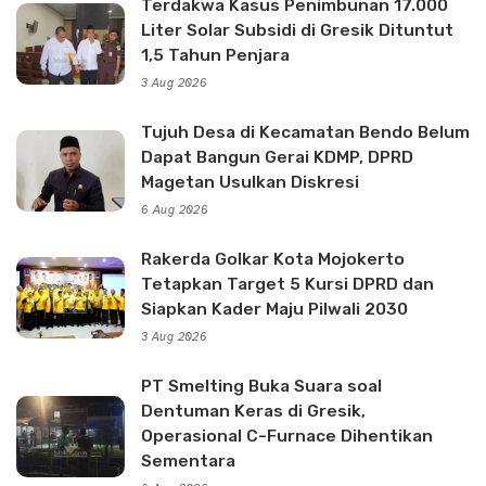
Terdakwa Kasus Penimbunan 17.000
Liter Solar Subsidi di Gresik Dituntut
1,5 Tahun Penjara
3 Aug 2026
Tujuh Desa di Kecamatan Bendo Belum
Dapat Bangun Gerai KDMP, DPRD
Magetan Usulkan Diskresi
6 Aug 2026
Rakerda Golkar Kota Mojokerto
Tetapkan Target 5 Kursi DPRD dan
Siapkan Kader Maju Pilwali 2030
3 Aug 2026
PT Smelting Buka Suara soal
Dentuman Keras di Gresik,
Operasional C-Furnace Dihentikan
Sementara