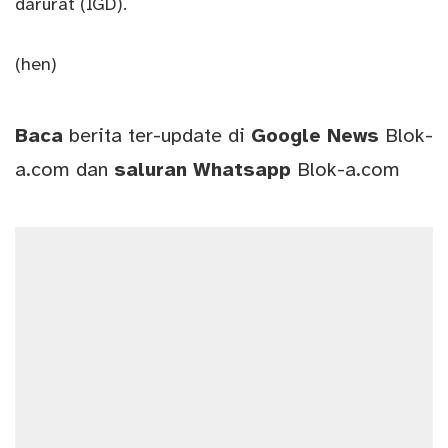
darurat (IGD).
(hen)
Baca
berita ter-update di
Google News
Blok-
a.com
dan
saluran
Whatsapp
Blok-a.com