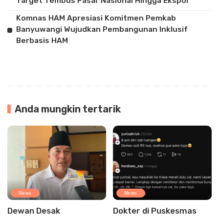
Target Tembus Pasar Nasional Hingga Ekspor
Komnas HAM Apresiasi Komitmen Pemkab
Banyuwangi Wujudkan Pembangunan Inklusif
Berbasis HAM
Anda mungkin tertarik
News
News
Dewan Desak
Dokter di Puskesmas