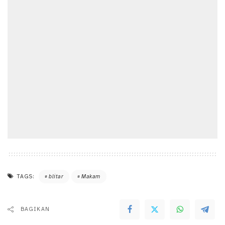
TAGS:
blitar
Makam
BAGIKAN