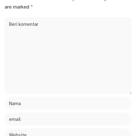
are marked
*