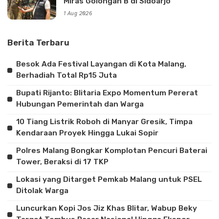
Miras Golongan B di Sidoarjo
1 Aug 2026
Berita Terbaru
Besok Ada Festival Layangan di Kota Malang,
Berhadiah Total Rp15 Juta
Bupati Rijanto: Blitaria Expo Momentum Pererat
Hubungan Pemerintah dan Warga
10 Tiang Listrik Roboh di Manyar Gresik, Timpa
Kendaraan Proyek Hingga Lukai Sopir
Polres Malang Bongkar Komplotan Pencuri Baterai
Tower, Beraksi di 17 TKP
Lokasi yang Ditarget Pemkab Malang untuk PSEL
Ditolak Warga
Luncurkan Kopi Jos Jiz Khas Blitar, Wabup Beky