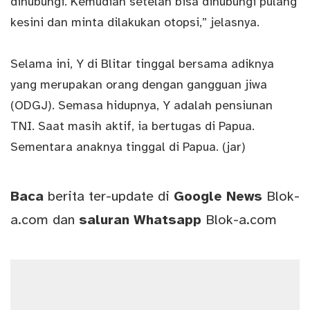
dihubungi. Kemudian setelah bisa dihubungi pulang
kesini dan minta dilakukan otopsi,” jelasnya.
Selama ini, Y di Blitar tinggal bersama adiknya
yang merupakan orang dengan gangguan jiwa
(ODGJ). Semasa hidupnya, Y adalah pensiunan
TNI. Saat masih aktif, ia bertugas di Papua.
Sementara anaknya tinggal di Papua. (jar)
Baca
berita ter-update di
Google News
Blok-
a.com
dan
saluran
Whatsapp
Blok-a.com