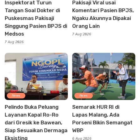
Inspektorat Turun
Pakisaji Viral usai
Tangan Soal Dokter di
Komentari Pasien BPJS,
Puskesmas Pakisaji
Ngaku Akunnya Dipakai
Singgung Pasien BPJS di
Orang Lain
Medsos
7 Aug 2026
7 Aug 2026
News
News
Pelindo Buka Peluang
Semarak HUR RI di
Layanan Kapal Ro-Ro
Lapas Malang, Ada
dari Gresik ke Bawean,
Porseni Bikin Semangat
Siap Sesuaikan Dermaga
WBP
Eksisting
6 Aug 2026