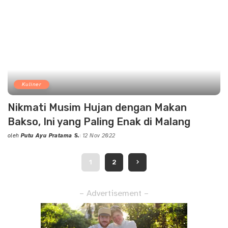
Kuliner
Nikmati Musim Hujan dengan Makan
Bakso, Ini yang Paling Enak di Malang
oleh
Putu Ayu Pratama S.
12 Nov 2022
Posted
by
1
2
– Advertisement –