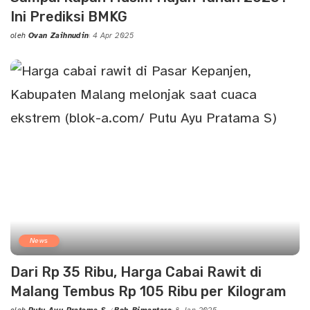
Ini Prediksi BMKG
oleh
Ovan Zaihnudin
4 Apr 2025
Posted
by
News
Dari Rp 35 Ribu, Harga Cabai Rawit di
Malang Tembus Rp 105 Ribu per Kilogram