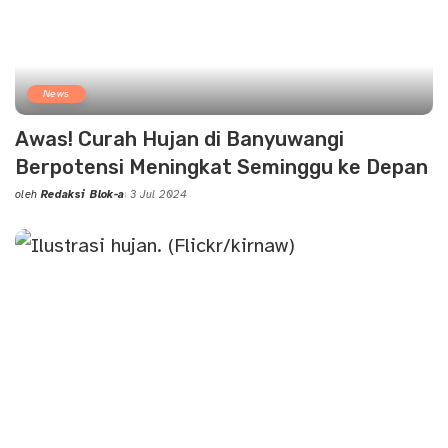
News
Awas! Curah Hujan di Banyuwangi
Berpotensi Meningkat Seminggu ke Depan
oleh
Redaksi Blok-a
3 Jul 2024
Posted
by