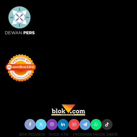
BOX REDAKSI
KODE ETIK
PEDOMAN MEDIA SIBER