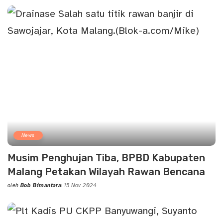
by
News
Musim Penghujan Tiba, BPBD Kabupaten
Malang Petakan Wilayah Rawan Bencana
oleh
Bob Bimantara
15 Nov 2024
Posted
by