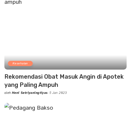
Kesehatan
Rekomendasi Obat Masuk Angin di Apotek
yang Paling Ampuh
oleh
Heni Setriyaningtiyas
5 Jan 2023
Posted
by