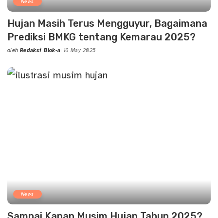
News
Hujan Masih Terus Mengguyur, Bagaimana
Prediksi BMKG tentang Kemarau 2025?
oleh
Redaksi Blok-a
16 May 2025
Posted
by
News
Sampai Kapan Musim Hujan Tahun 2025?