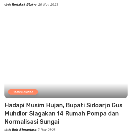
oleh
Redaksi Blok-a
28 Nov 2023
Posted
by
Pemerintahan
Hadapi Musim Hujan, Bupati Sidoarjo Gus
Muhdlor Siagakan 14 Rumah Pompa dan
Normalisasi Sungai
oleh
Bob Bimantara
5 Nov 2023
Posted