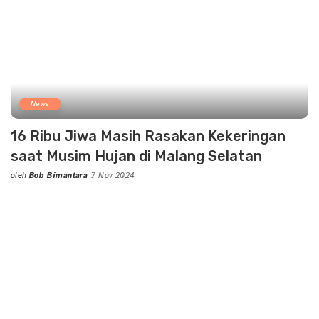
News
16 Ribu Jiwa Masih Rasakan Kekeringan
saat Musim Hujan di Malang Selatan
oleh
Bob Bimantara
7 Nov 2024
Posted
by