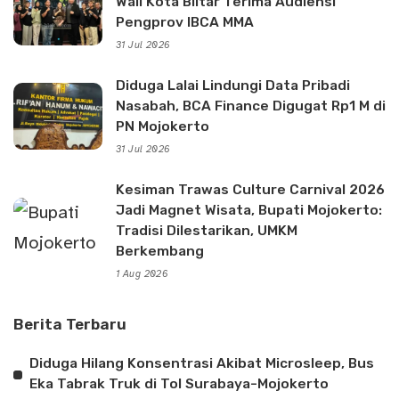
Wali Kota Blitar Terima Audiensi
Pengprov IBCA MMA
31 Jul 2026
Diduga Lalai Lindungi Data Pribadi
Nasabah, BCA Finance Digugat Rp1 M di
PN Mojokerto
31 Jul 2026
Kesiman Trawas Culture Carnival 2026
Jadi Magnet Wisata, Bupati Mojokerto:
Tradisi Dilestarikan, UMKM
Berkembang
1 Aug 2026
Berita Terbaru
Diduga Hilang Konsentrasi Akibat Microsleep, Bus
Eka Tabrak Truk di Tol Surabaya-Mojokerto