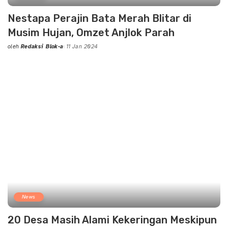
Nestapa Perajin Bata Merah Blitar di
Musim Hujan, Omzet Anjlok Parah
oleh
Redaksi Blok-a
11 Jan 2024
Posted
by
News
20 Desa Masih Alami Kekeringan Meskipun