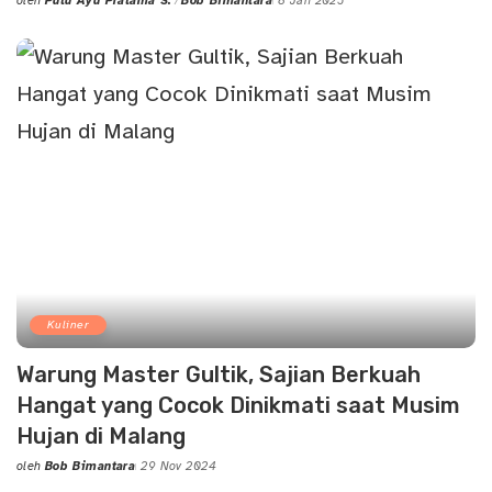
oleh
Putu Ayu Pratama S.
Bob Bimantara
8 Jan 2025
Posted
by
Kuliner
Warung Master Gultik, Sajian Berkuah
Hangat yang Cocok Dinikmati saat Musim
Hujan di Malang
oleh
Bob Bimantara
29 Nov 2024
Posted