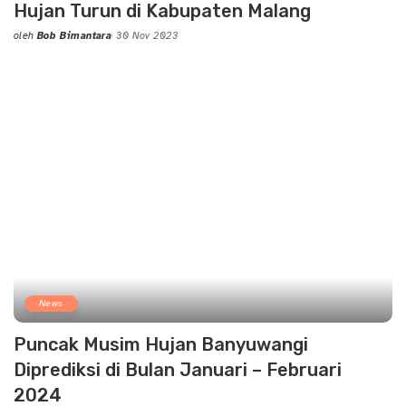
Hujan Turun di Kabupaten Malang
oleh
Bob Bimantara
30 Nov 2023
Posted
by
News
Puncak Musim Hujan Banyuwangi
Diprediksi di Bulan Januari – Februari
2024