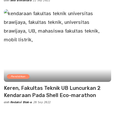
oleh
Bob Bimantara
22 Sep 2022
Posted
by
Pendidikan
Keren, Fakultas Teknik UB Luncurkan 2
Kendaraan Pada Shell Eco-marathon
oleh
Redaksi Blok-a
20 Sep 2022
Posted
by