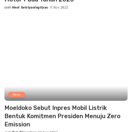
oleh
Heni Setriyaningtiyas
11 Nov 2022
Posted
by
News
Moeldoko Sebut Inpres Mobil Listrik
Bentuk Komitmen Presiden Menuju Zero
Emission