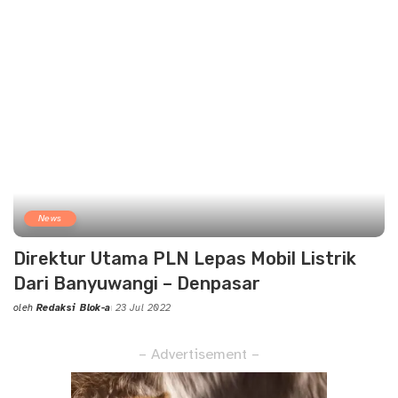
News
Direktur Utama PLN Lepas Mobil Listrik
Dari Banyuwangi – Denpasar
oleh
Redaksi Blok-a
23 Jul 2022
Posted
by
– Advertisement –