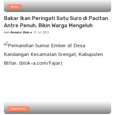
News
Bakar Ikan Peringati Satu Suro di Pacitan
Antre Penuh, Bikin Warga Mengeluh
oleh
Redaksi Blok-a
19 Jul 2023
Posted
by
Gaya Hidup