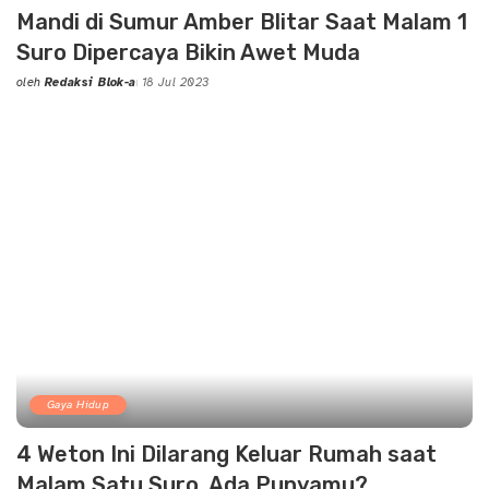
Mandi di Sumur Amber Blitar Saat Malam 1
Suro Dipercaya Bikin Awet Muda
oleh
Redaksi Blok-a
18 Jul 2023
Posted
by
Gaya Hidup
4 Weton Ini Dilarang Keluar Rumah saat
Malam Satu Suro, Ada Punyamu?