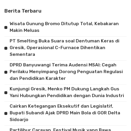
Berita Terbaru
Wisata Gunung Bromo Ditutup Total, Kebakaran
Makin Meluas
PT Smelting Buka Suara soal Dentuman Keras di
Gresik, Operasional C-Furnace Dihentikan
Sementara
DPRD Banyuwangi Terima Audensi MSAI: Cegah
Perilaku Menyimpang Dorong Penguatan Regulasi
dan Pendidikan Karakter
Kunjungi Gresik, Menko PM Dukung Langkah Gus
Yani Hubungkan Pendidikan dengan Dunia Industri
Cairkan Ketegangan Eksekutif dan Legislatif,
Bupati Subandi Ajak DPRD Main Bola di GOR Delta
Sidoarjo
Partilibur Caravan, Festival Musik yang Bawa