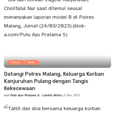
Hukum
News
Datangi Polres Malang, Keluarga Korban
Kanjuruhan Pulang dengan Tangis
Kekecewaan
oleh
Putu Ayu Pratama S.
Lionita Nidia
25 Mar 2023
Posted
by