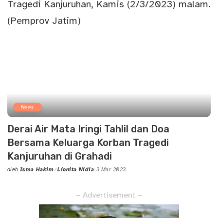
News
Derai Air Mata Iringi Tahlil dan Doa
Bersama Keluarga Korban Tragedi
Kanjuruhan di Grahadi
oleh
Isma Hakim
Lionita Nidia
3 Mar 2023
Posted
by
– Advertisement –