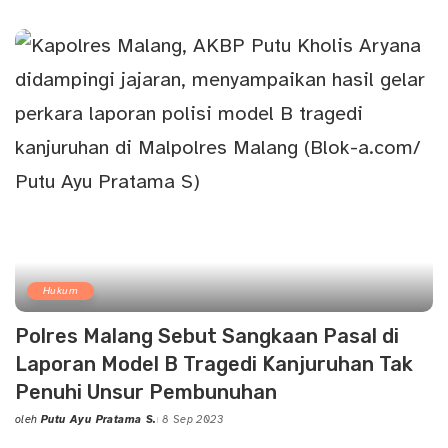
Posted
by
Hukum
Polres Malang Sebut Sangkaan Pasal di
Laporan Model B Tragedi Kanjuruhan Tak
Penuhi Unsur Pembunuhan
oleh
Putu Ayu Pratama S.
8 Sep 2023
Posted
by