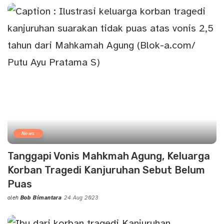
News
Tanggapi Vonis Mahkmah Agung, Keluarga
Korban Tragedi Kanjuruhan Sebut Belum
Puas
oleh
Bob Bimantara
24 Aug 2023
Posted
by