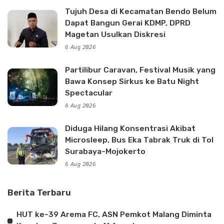
Tujuh Desa di Kecamatan Bendo Belum
Dapat Bangun Gerai KDMP, DPRD
Magetan Usulkan Diskresi
6 Aug 2026
Partilibur Caravan, Festival Musik yang
Bawa Konsep Sirkus ke Batu Night
Spectacular
8 Aug 2026
Diduga Hilang Konsentrasi Akibat
Microsleep, Bus Eka Tabrak Truk di Tol
Surabaya-Mojokerto
6 Aug 2026
Berita Terbaru
HUT ke-39 Arema FC, ASN Pemkot Malang Diminta