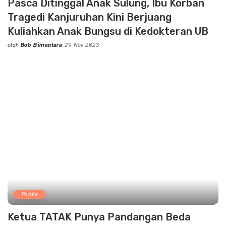
Pasca Ditinggal Anak Sulung, Ibu Korban
Tragedi Kanjuruhan Kini Berjuang
Kuliahkan Anak Bungsu di Kedokteran UB
oleh
Bob Bimantara
29 Nov 2023
Posted
by
Politik
Ketua TATAK Punya Pandangan Beda