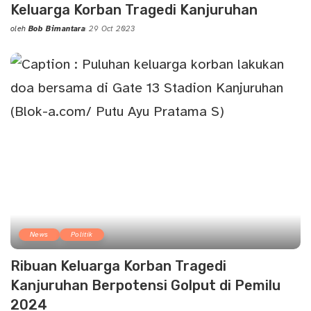
Keluarga Korban Tragedi Kanjuruhan
oleh
Bob Bimantara
29 Oct 2023
Posted
by
News
Politik
Ribuan Keluarga Korban Tragedi
Kanjuruhan Berpotensi Golput di Pemilu
2024