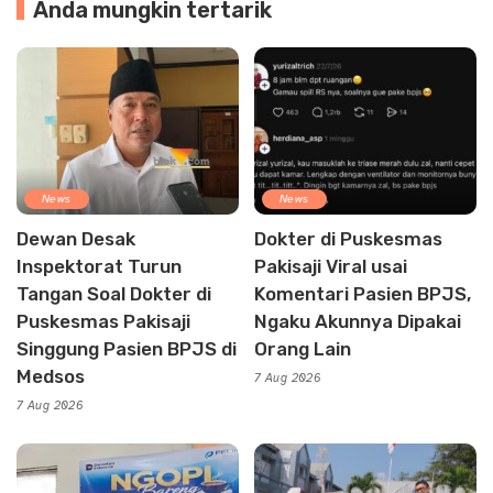
Anda mungkin tertarik
News
News
Dewan Desak
Dokter di Puskesmas
Inspektorat Turun
Pakisaji Viral usai
Tangan Soal Dokter di
Komentari Pasien BPJS,
Puskesmas Pakisaji
Ngaku Akunnya Dipakai
Singgung Pasien BPJS di
Orang Lain
Medsos
7 Aug 2026
7 Aug 2026