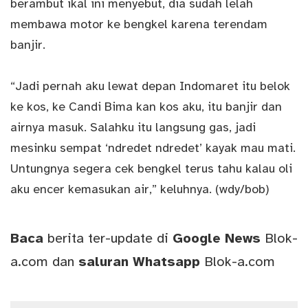
berambut ikal ini menyebut, dia sudah lelah
membawa motor ke bengkel karena terendam
banjir.
“Jadi pernah aku lewat depan Indomaret itu belok
ke kos, ke Candi Bima kan kos aku, itu banjir dan
airnya masuk. Salahku itu langsung gas, jadi
mesinku sempat ‘ndredet ndredet’ kayak mau mati.
Untungnya segera cek bengkel terus tahu kalau oli
aku encer kemasukan air,” keluhnya. (wdy/bob)
Baca
berita ter-update di
Google News
Blok-
a.com
dan
saluran
Whatsapp
Blok-a.com