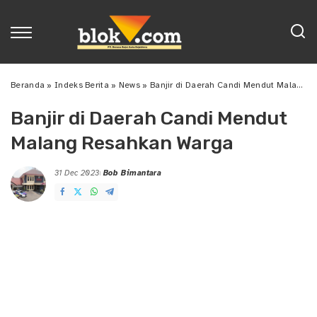
Beranda
»
Indeks Berita
»
News
»
Banjir di Daerah Candi Mendut Malang Resahkan Warga
Banjir di Daerah Candi Mendut
Malang Resahkan Warga
31 Dec 2023
Bob Bimantara
Posted
by