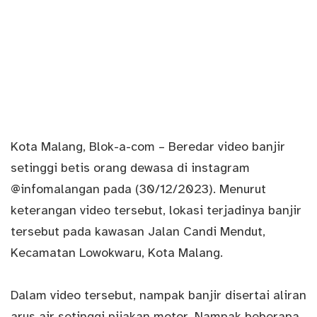
Kota Malang,
Blok-a-com
– Beredar video banjir
setinggi betis orang dewasa di instagram
@
infomalangan
pada (30/12/2023). Menurut
keterangan video tersebut, lokasi terjadinya banjir
tersebut pada kawasan Jalan Candi Mendut,
Kecamatan Lowokwaru, Kota Malang.
Dalam video tersebut, nampak banjir disertai aliran
arus air setinggi pijakan motor. Nampak beberapa