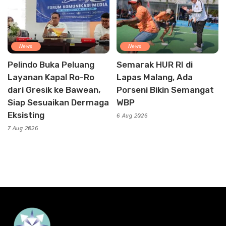
News
News
Pelindo Buka Peluang
Semarak HUR RI di
Layanan Kapal Ro-Ro
Lapas Malang, Ada
dari Gresik ke Bawean,
Porseni Bikin Semangat
Siap Sesuaikan Dermaga
WBP
Eksisting
6 Aug 2026
7 Aug 2026