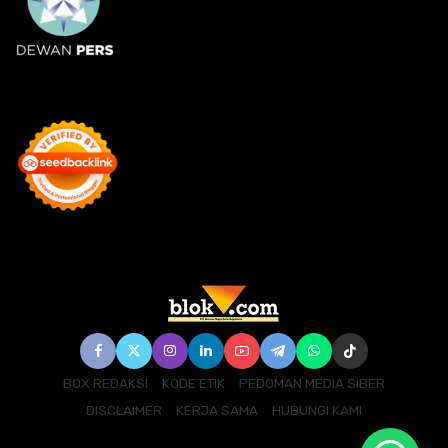
BOX REDAKSI
KODE ETIK
PEDOMAN MEDIA SIBER
DISCLAIMER
KERJA SAMA
HUBUNGI KAMI