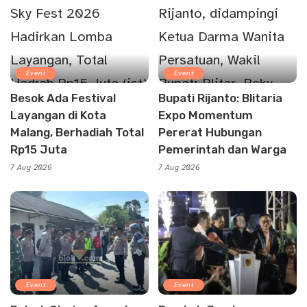
Event
Event
Besok Ada Festival
Bupati Rijanto: Blitaria
Layangan di Kota
Expo Momentum
Malang, Berhadiah Total
Pererat Hubungan
Rp15 Juta
Pemerintah dan Warga
7 Aug 2026
7 Aug 2026
Event
Event