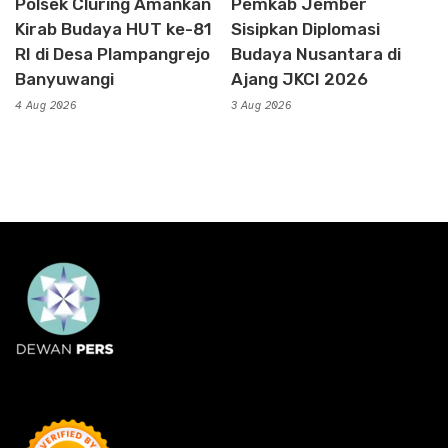
Polsek Cluring Amankan
Pemkab Jember
Kirab Budaya HUT ke-81
Sisipkan Diplomasi
RI di Desa Plampangrejo
Budaya Nusantara di
Banyuwangi
Ajang JKCI 2026
4 Aug 2026
3 Aug 2026