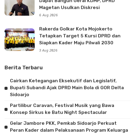
Dapat Bangun Gerai KDMP, DPRD
Magetan Usulkan Diskresi
6 Aug 2026
Rakerda Golkar Kota Mojokerto
Tetapkan Target 5 Kursi DPRD dan
Siapkan Kader Maju Pilwali 2030
3 Aug 2026
Berita Terbaru
Cairkan Ketegangan Eksekutif dan Legislatif,
Bupati Subandi Ajak DPRD Main Bola di GOR Delta
Sidoarjo
Partilibur Caravan, Festival Musik yang Bawa
Konsep Sirkus ke Batu Night Spectacular
Gelar Jambore PKK, Pemkab Sidoarjo Perkuat
Peran Kader dalam Pelaksanaan Program Keluarga