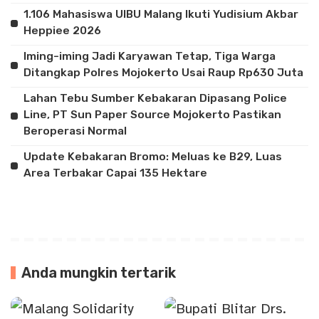
1.106 Mahasiswa UIBU Malang Ikuti Yudisium Akbar
Heppiee 2026
Iming-iming Jadi Karyawan Tetap, Tiga Warga
Ditangkap Polres Mojokerto Usai Raup Rp630 Juta
Lahan Tebu Sumber Kebakaran Dipasang Police
Line, PT Sun Paper Source Mojokerto Pastikan
Beroperasi Normal
Update Kebakaran Bromo: Meluas ke B29, Luas
Area Terbakar Capai 135 Hektare
Anda mungkin tertarik