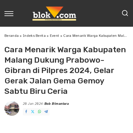
Beranda
»
Indeks Berita
»
Event
»
Cara Menarik Warga Kabupaten Malang Dukung Prabowo-Gibran di Pilpres 2024, Gelar Gerak Jalan Gema Gemoy Sabtu Biru Ceria
Cara Menarik Warga Kabupaten
Malang Dukung Prabowo-
Gibran di Pilpres 2024, Gelar
Gerak Jalan Gema Gemoy
Sabtu Biru Ceria
20 Jan 2024
Bob Bimantara
Posted
by