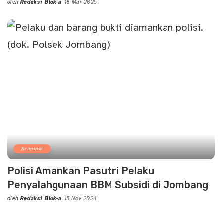
oleh
Redaksi Blok-a
18 Mar 2025
Posted
by
Kriminal
Polisi Amankan Pasutri Pelaku
Penyalahgunaan BBM Subsidi di Jombang
oleh
Redaksi Blok-a
15 Nov 2024
Posted
by