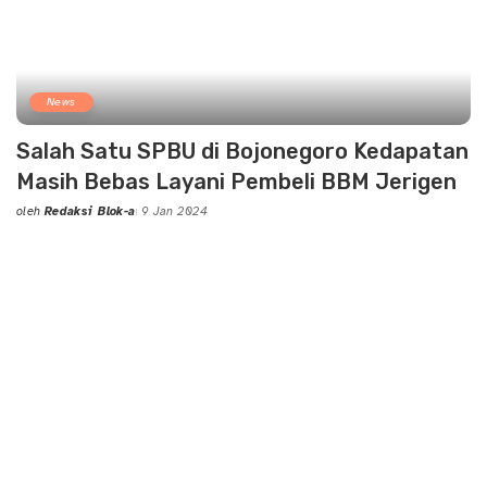
News
Salah Satu SPBU di Bojonegoro Kedapatan
Masih Bebas Layani Pembeli BBM Jerigen
oleh
Redaksi Blok-a
9 Jan 2024
Posted
by