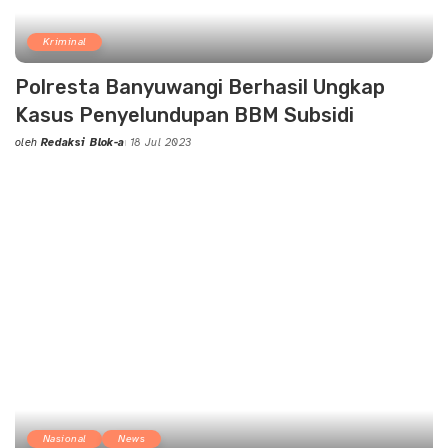
Kriminal
Polresta Banyuwangi Berhasil Ungkap
Kasus Penyelundupan BBM Subsidi
oleh
Redaksi Blok-a
18 Jul 2023
Posted
by
Nasional
News