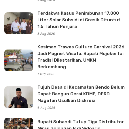
2 Aug 2026
Terdakwa Kasus Penimbunan 17.000
Liter Solar Subsidi di Gresik Dituntut
1,5 Tahun Penjara
3 Aug 2026
Kesiman Trawas Culture Carnival 2026
Jadi Magnet Wisata, Bupati Mojokerto:
Tradisi Dilestarikan, UMKM
Berkembang
1 Aug 2026
Tujuh Desa di Kecamatan Bendo Belum
Dapat Bangun Gerai KDMP, DPRD
Magetan Usulkan Diskresi
6 Aug 2026
Bupati Subandi Tutup Tiga Distributor
Miras Golongan B di Sidoarjo