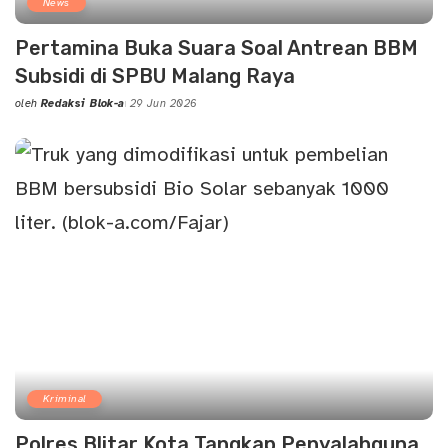
News
Pertamina Buka Suara Soal Antrean BBM
Subsidi di SPBU Malang Raya
oleh
Redaksi Blok-a
29 Jun 2026
Posted
by
Kriminal
Polres Blitar Kota Tangkap Penyalahguna