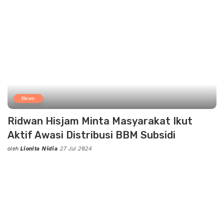
News
Ridwan Hisjam Minta Masyarakat Ikut
Aktif Awasi Distribusi BBM Subsidi
oleh
Lionita Nidia
27 Jul 2024
Posted
by