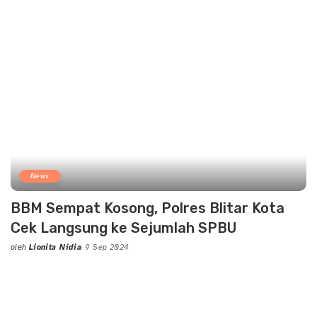
News
BBM Sempat Kosong, Polres Blitar Kota
Cek Langsung ke Sejumlah SPBU
oleh
Lionita Nidia
9 Sep 2024
Posted
by