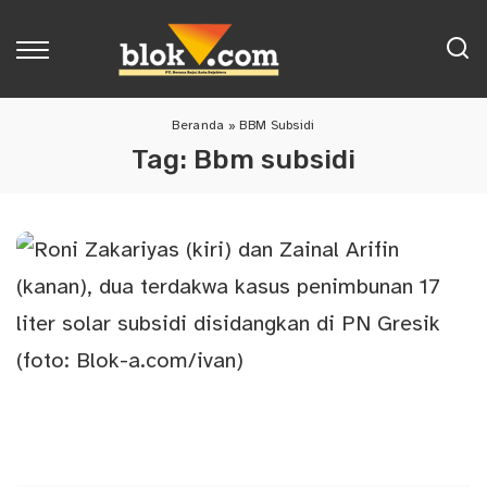
Beranda
»
BBM Subsidi
Tag:
Bbm subsidi