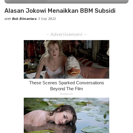
Alasan Jokowi Menaikkan BBM Subsidi
oleh
Bob Bimantara
3 Sep 2022
Posted
by
– Advertisement –