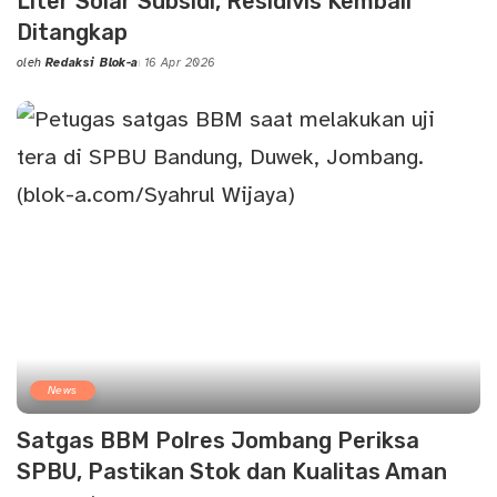
Liter Solar Subsidi, Residivis Kembali
Ditangkap
oleh
Redaksi Blok-a
16 Apr 2026
Posted
by
News
Satgas BBM Polres Jombang Periksa
SPBU, Pastikan Stok dan Kualitas Aman