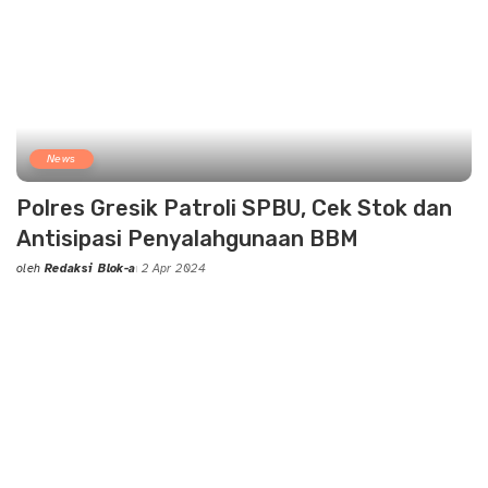
News
Polres Gresik Patroli SPBU, Cek Stok dan
Antisipasi Penyalahgunaan BBM
oleh
Redaksi Blok-a
2 Apr 2024
Posted
by