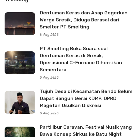
Dentuman Keras dan Asap Gegerkan
Warga Gresik, Diduga Berasal dari
Smelter PT Smelting
8 Aug 2026
PT Smelting Buka Suara soal
Dentuman Keras di Gresik,
Operasional C-Furnace Dihentikan
Sementara
8 Aug 2026
Tujuh Desa di Kecamatan Bendo Belum
Dapat Bangun Gerai KDMP, DPRD
Magetan Usulkan Diskresi
6 Aug 2026
Partilibur Caravan, Festival Musik yang
Bawa Konsep Sirkus ke Batu Night