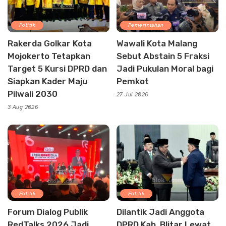
Politik
Pemerintahan
Rakerda Golkar Kota
Wawali Kota Malang
Mojokerto Tetapkan
Sebut Abstain 5 Fraksi
Target 5 Kursi DPRD dan
Jadi Pukulan Moral bagi
Siapkan Kader Maju
Pemkot
Pilwali 2030
27 Jul 2026
3 Aug 2026
Politik
Politik
Forum Dialog Publik
Dilantik Jadi Anggota
RedTalks 2026 Jadi
DPRD Kab. Blitar Lewat