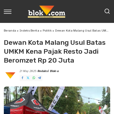
Beranda
»
Indeks Berita
»
Politik
»
Dewan Kota Malang Usul Batas UMKM Kena Pajak Resto Jadi Beromzet Rp 20 Juta
Dewan Kota Malang Usul Batas
UMKM Kena Pajak Resto Jadi
Beromzet Rp 20 Juta
21 May 2025
Redaksi Blok-a
Posted
by