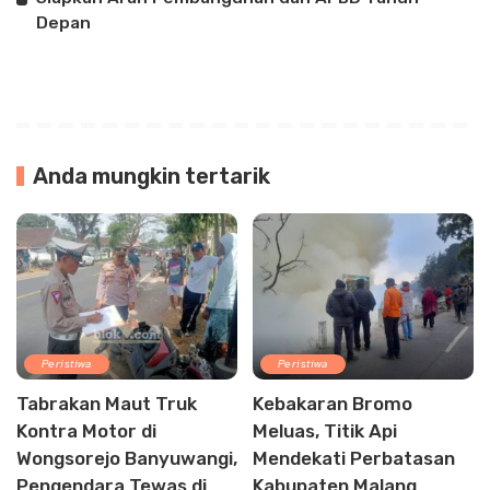
Depan
Anda mungkin tertarik
Peristiwa
Peristiwa
Tabrakan Maut Truk
Kebakaran Bromo
Kontra Motor di
Meluas, Titik Api
Wongsorejo Banyuwangi,
Mendekati Perbatasan
Pengendara Tewas di
Kabupaten Malang