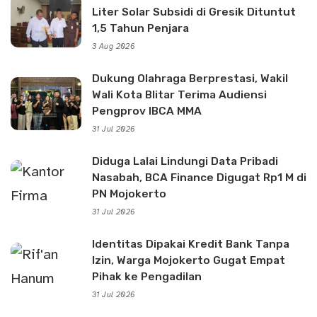
Liter Solar Subsidi di Gresik Dituntut
1,5 Tahun Penjara
3 Aug 2026
Dukung Olahraga Berprestasi, Wakil
Wali Kota Blitar Terima Audiensi
Pengprov IBCA MMA
31 Jul 2026
Diduga Lalai Lindungi Data Pribadi
Nasabah, BCA Finance Digugat Rp1 M di
PN Mojokerto
31 Jul 2026
Identitas Dipakai Kredit Bank Tanpa
Izin, Warga Mojokerto Gugat Empat
Pihak ke Pengadilan
31 Jul 2026