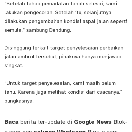
“Setelah tahap pemadatan tanah selesai, kami
lakukan pengecoran. Setelah itu, selanjutnya
dilakukan pengembalian kondisi aspal jalan seperti
semula,” sambung Dandung.
Disinggung terkait target penyelesaian perbaikan
jalan ambrol tersebut, pihaknya hanya menjawab
singkat.
“Untuk target penyelesaian, kami masih belum
tahu. Karena juga melihat kondisi dari cuacanya,”
pungkasnya.
Baca
berita ter-update di
Google News
Blok-
a.com
dan
saluran
Whatsapp
Blok-a.com