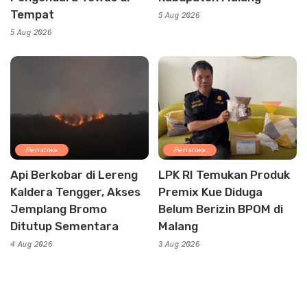
Tempat
5 Aug 2026
5 Aug 2026
Peristiwa
Peristiwa
Api Berkobar di Lereng
LPK RI Temukan Produk
Kaldera Tengger, Akses
Premix Kue Diduga
Jemplang Bromo
Belum Berizin BPOM di
Ditutup Sementara
Malang
4 Aug 2026
3 Aug 2026