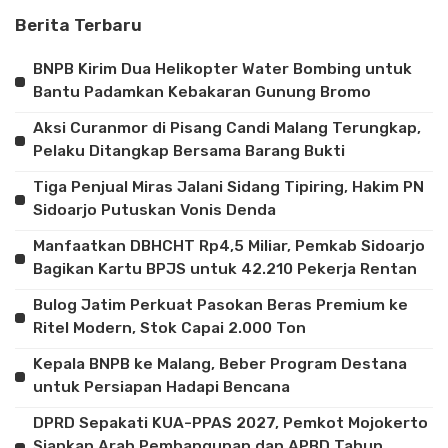
Berita Terbaru
BNPB Kirim Dua Helikopter Water Bombing untuk
Bantu Padamkan Kebakaran Gunung Bromo
Aksi Curanmor di Pisang Candi Malang Terungkap,
Pelaku Ditangkap Bersama Barang Bukti
Tiga Penjual Miras Jalani Sidang Tipiring, Hakim PN
Sidoarjo Putuskan Vonis Denda
Manfaatkan DBHCHT Rp4,5 Miliar, Pemkab Sidoarjo
Bagikan Kartu BPJS untuk 42.210 Pekerja Rentan
Bulog Jatim Perkuat Pasokan Beras Premium ke
Ritel Modern, Stok Capai 2.000 Ton
Kepala BNPB ke Malang, Beber Program Destana
untuk Persiapan Hadapi Bencana
DPRD Sepakati KUA-PPAS 2027, Pemkot Mojokerto
Siapkan Arah Pembangunan dan APBD Tahun