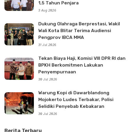
1,5 Tahun Penjara
3 Aug 2026
Dukung Olahraga Berprestasi, Wakil
Wali Kota Blitar Terima Audiensi
Pengprov IBCA MMA
31 Jul 2026
Tekan Biaya Haji, Komisi VIII DPR RI dan
BPKH Berkomitmen Lakukan
Penyempurnaan
30 Jul 2026
Warung Kopi di Dawarblandong
Mojokerto Ludes Terbakar, Polisi
Selidiki Penyebab Kebakaran
30 Jul 2026
Berita Terbaru