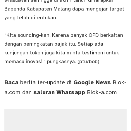
wisatawan sehingga di akhir tahun diharapkan
Bapenda Kabupaten Malang dapa mengejar target
yang telah ditentukan.
“Kita sounding-kan. Karena banyak OPD berkaitan
dengan peningkatan pajak itu. Setiap ada
kunjungan tokoh juga kita minta testimoni untuk
memacu inovasi,” pungkasnya. (ptu/bob)
Baca
berita ter-update di
Google News
Blok-
a.com
dan
saluran
Whatsapp
Blok-a.com