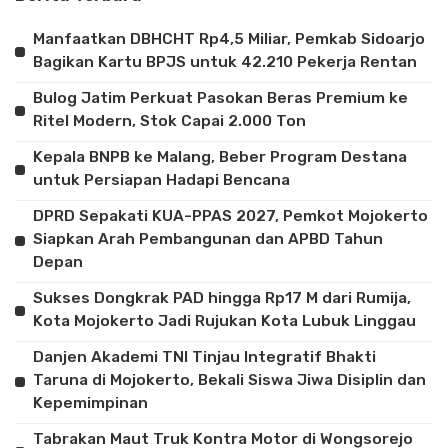
Manfaatkan DBHCHT Rp4,5 Miliar, Pemkab Sidoarjo
Bagikan Kartu BPJS untuk 42.210 Pekerja Rentan
Bulog Jatim Perkuat Pasokan Beras Premium ke
Ritel Modern, Stok Capai 2.000 Ton
Kepala BNPB ke Malang, Beber Program Destana
untuk Persiapan Hadapi Bencana
DPRD Sepakati KUA-PPAS 2027, Pemkot Mojokerto
Siapkan Arah Pembangunan dan APBD Tahun
Depan
Sukses Dongkrak PAD hingga Rp17 M dari Rumija,
Kota Mojokerto Jadi Rujukan Kota Lubuk Linggau
Danjen Akademi TNI Tinjau Integratif Bhakti
Taruna di Mojokerto, Bekali Siswa Jiwa Disiplin dan
Kepemimpinan
Tabrakan Maut Truk Kontra Motor di Wongsorejo