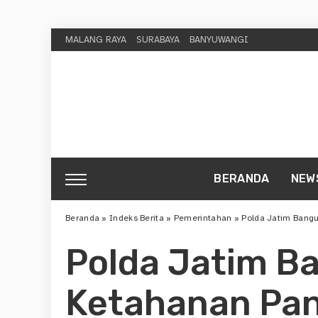
MALANG RAYA
SURABAYA
BANYUWANGI
BERANDA
NEW
Beranda
»
Indeks Berita
»
Pemerintahan
»
Polda Jatim Bangu
Polda Jatim B
Ketahanan Pan