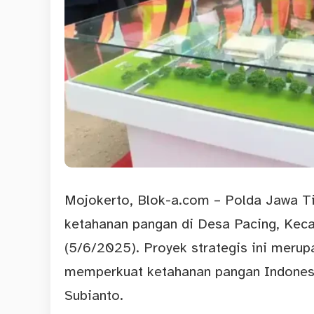
Mojokerto,
Blok-a.com
– Polda Jawa T
ketahanan pangan di Desa Pacing, Kec
(5/6/2025). Proyek strategis ini merup
memperkuat ketahanan pangan Indones
Subianto.