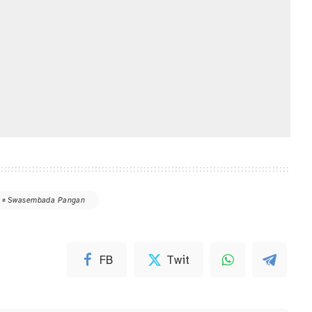
Swasembada Pangan
FB
Twit