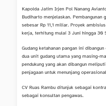
Kapolda Jatim Irjen Pol Nanang Aviant
Budiharto menjelaskan. Pembangunan 
sebesar Rp 11,1 miliar. Proyek ambisiu
kerja, terhitung mulai 3 Juni hingga 3
Gudang ketahanan pangan ini dibangun d
dua unit gudang utama yang masing-mas
pendukung yang akan dibangun meliputi
penjagaan untuk menunjang operasional 
CV Ruas Rambu ditunjuk sebagai
kontr
sebagai konsultan pengawas.