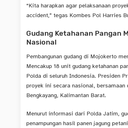
“Kita harapkan agar pelaksanaan proyek
accident,” tegas Kombes Pol Harries B
Gudang Ketahanan Pangan 
Nasional
Pembangunan gudang di Mojokerto menja
Mencakup 18 unit gudang ketahanan pan
Polda di seluruh Indonesia. Presiden 
proyek ini secara nasional, bersamaan 
Bengkayang, Kalimantan Barat.
Menurut informasi dari Polda Jatim, gu
penampungan
hasil panen
jagung petani