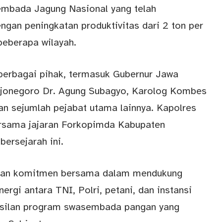
embada Jagung Nasional yang telah
gan peningkatan produktivitas dari 2 ton per
beberapa wilayah.
 berbagai pihak, termasuk Gubernur Jawa
Bojonegoro Dr. Agung Subagyo, Karolog Kombes
an sejumlah pejabat utama lainnya. Kapolres
rsama jajaran Forkopimda Kabupaten
bersejarah ini.
ukkan komitmen bersama dalam mendukung
rgi antara TNI, Polri, petani, dan instansi
silan
program swasembada pangan
yang