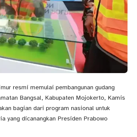
imur resmi memulai
pembangunan gudang
amatan Bangsal, Kabupaten Mojokerto, Kamis
akan bagian dari program nasional untuk
ia yang dicanangkan Presiden Prabowo