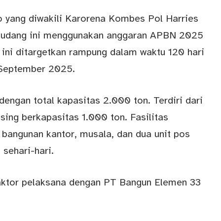
o yang diwakili Karorena Kombes Pol Harries
gudang ini menggunakan anggaran APBN 2025
s ini ditargetkan rampung dalam waktu 120 hari
0 September 2025.
engan total kapasitas 2.000 ton. Terdiri dari
ing berkapasitas 1.000 ton. Fasilitas
 bangunan kantor, musala, dan dua unit pos
sehari-hari.
aktor pelaksana
dengan PT Bangun Elemen 33