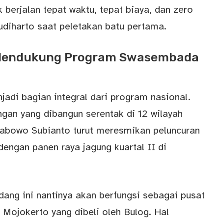
 berjalan tepat waktu, tepat biaya, dan zero
udiharto saat peletakan batu pertama.
Mendukung Program Swasembada
di bagian integral dari program nasional.
gan yang dibangun serentak di 12 wilayah
Prabowo Subianto turut meresmikan peluncuran
dengan panen raya jagung kuartal II di
dang ini nantinya akan berfungsi sebagai pusat
 Mojokerto yang dibeli oleh Bulog. Hal