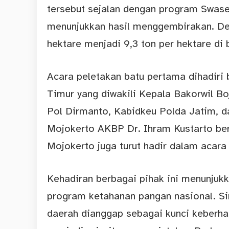
tersebut sejalan dengan program Swas
menunjukkan hasil menggembirakan. Den
hektare menjadi 9,3 ton per hektare di 
Acara peletakan batu pertama dihadiri
Timur yang diwakili Kepala Bakorwil 
Pol Dirmanto, Kabidkeu Polda Jatim, d
Mojokerto AKBP Dr. Ihram Kustarto be
Mojokerto juga turut hadir dalam acara 
Kehadiran berbagai pihak ini menunj
program ketahanan pangan nasional. Sine
daerah dianggap sebagai kunci keberha