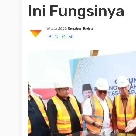
Ini Fungsinya
10 Jun 2025
Redaksi Blok-a
Posted
by