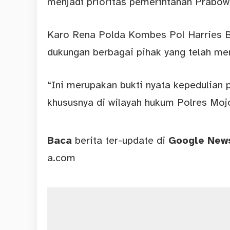
menjadi prioritas pemerintahan Prabow
Karo Rena Polda Kombes Pol Harries B
dukungan berbagai pihak yang telah m
“Ini merupakan bukti nyata kepedulian 
khususnya di wilayah hukum Polres Moj
Baca
berita ter-update di
Google Ne
a.com