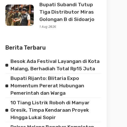
Bupati Subandi Tutup
Tiga Distributor Miras
Golongan B di Sidoarjo
1 Aug 2026
Berita Terbaru
Besok Ada Festival Layangan di Kota
Malang, Berhadiah Total Rp15 Juta
Bupati Rijanto: Blitaria Expo
Momentum Pererat Hubungan
Pemerintah dan Warga
10 Tiang Listrik Roboh di Manyar
Gresik, Timpa Kendaraan Proyek
Hingga Lukai Sopir
Polres Malang Bongkar Komplotan