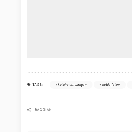
TAGS:
ketahanan pangan
polda jatim
BAGIKAN