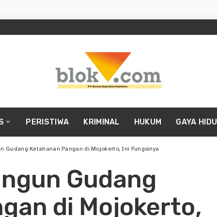
S
PERISTIWA
KRIMINAL
HUKUM
GAYA HID
n Gudang Ketahanan Pangan di Mojokerto, Ini Fungsinya
angun Gudang
gan di Mojokerto,