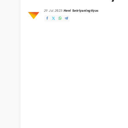
29 Jul 2023
Heni Setriyaningtiyas
Posted
by