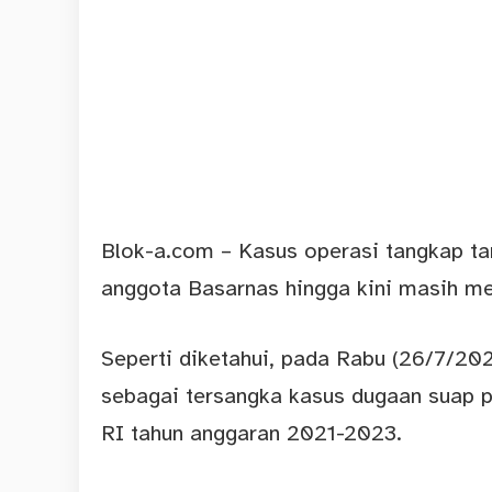
Blok-a.
com
– Kasus operasi tangkap t
anggota Basarnas hingga kini masih men
Seperti diketahui, pada Rabu (26/7/2
sebagai tersangka kasus dugaan suap p
RI tahun anggaran 2021-2023.