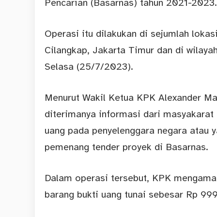
Pencarian (Basarnas) tahun 2021-2023.
Operasi itu dilakukan di sejumlah loka
Cilangkap, Jakarta Timur dan di wilaya
Selasa (25/7/2023).
Menurut Wakil Ketua KPK Alexander Ma
diterimanya informasi dari masyakara
uang pada penyelenggara negara atau y
pemenang tender proyek di Basarnas.
Dalam operasi tersebut, KPK mengamank
barang bukti uang tunai sebesar Rp 999,