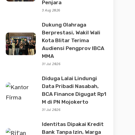
Penjara
3 Aug 2026
Dukung Olahraga
Berprestasi, Wakil Wali
Kota Blitar Terima
Audiensi Pengprov IBCA
MMA
31 Jul 2026
Diduga Lalai Lindungi
Data Pribadi Nasabah,
BCA Finance Digugat Rp1
M di PN Mojokerto
31 Jul 2026
Identitas Dipakai Kredit
Bank Tanpa Izin, Warga