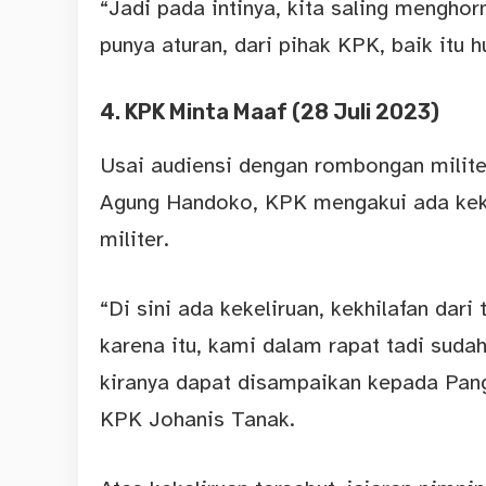
“Jadi pada intinya, kita saling mengho
punya aturan, dari pihak KPK, baik itu 
4. KPK Minta Maaf (28 Juli 2023)
Usai audiensi dengan rombongan milit
Agung Handoko, KPK mengakui ada keke
militer.
“Di sini ada kekeliruan, kekhilafan da
karena itu, kami dalam rapat tadi su
kiranya dapat disampaikan kepada Pang
KPK Johanis Tanak.