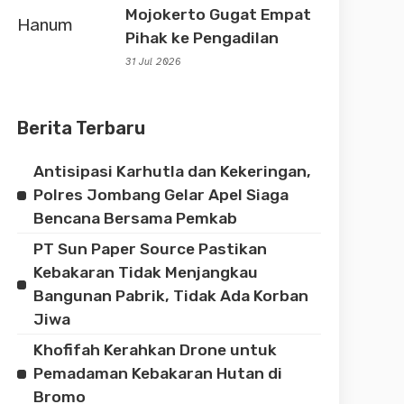
Mojokerto Gugat Empat
Pihak ke Pengadilan
31 Jul 2026
Berita Terbaru
Antisipasi Karhutla dan Kekeringan,
Polres Jombang Gelar Apel Siaga
Bencana Bersama Pemkab
PT Sun Paper Source Pastikan
Kebakaran Tidak Menjangkau
Bangunan Pabrik, Tidak Ada Korban
Jiwa
Khofifah Kerahkan Drone untuk
Pemadaman Kebakaran Hutan di
Bromo