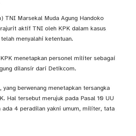
)
om) TNI Marsekal Muda Agung Handoko
ajurit aktif TNI oleh KPK dalam kasus
 telah menyalahi ketentuan.
 KPK menetapkan personel militer sebagai
gung dilansir dari Detikcom.
f, yang berwenang menetapkan tersangka
KPK. Hal tersebut merujuk pada Pasal 10 UU
da 4 peradilan yakni umum, militer, tata