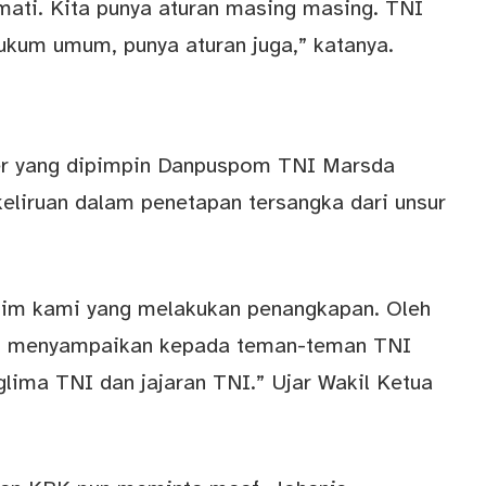
rmati. Kita punya aturan masing masing. TNI
hukum umum, punya aturan juga,” katanya.
er yang dipimpin Danpuspom TNI Marsda
liruan dalam penetapan tersangka dari unsur
ri tim kami yang melakukan penangkapan. Oleh
dah menyampaikan kepada teman-teman TNI
lima TNI dan jajaran TNI.” Ujar Wakil Ketua