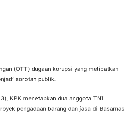
angan (OTT) dugaan korupsi yang melibatkan
jadi sorotan publik.
023), KPK menetapkan dua anggota TNI
royek pengadaan barang dan jasa di Basarnas