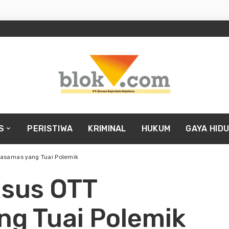
S
PERISTIWA
KRIMINAL
HUKUM
GAYA HID
sarnas yang Tuai Polemik
sus OTT
ng Tuai Polemik