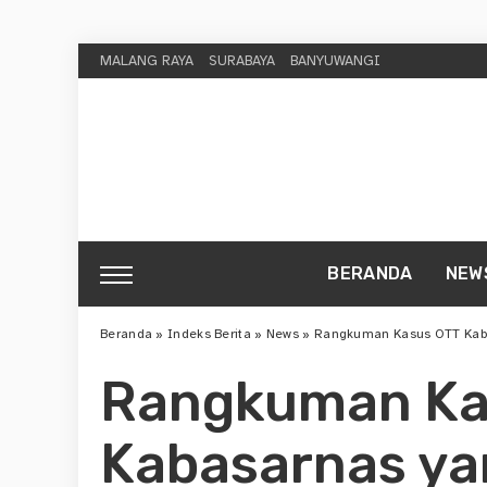
MALANG RAYA
SURABAYA
BANYUWANGI
BERANDA
NEW
Beranda
»
Indeks Berita
»
News
»
Rangkuman Kasus OTT Kaba
Rangkuman Ka
Kabasarnas ya