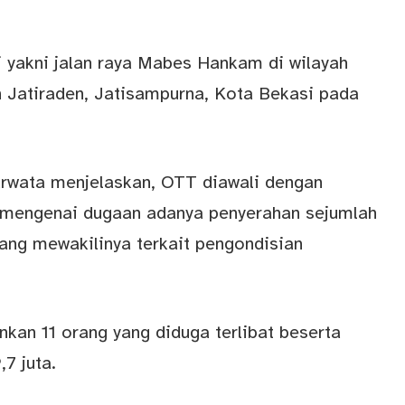
si yakni jalan raya Mabes Hankam di wilayah
h Jatiraden, Jatisampurna, Kota Bekasi pada
rwata menjelaskan, OTT diawali dengan
t mengenai dugaan adanya penyerahan sejumlah
ang mewakilinya terkait pengondisian
an 11 orang yang diduga terlibat beserta
7 juta.