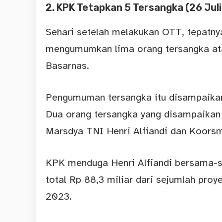
2. KPK Tetapkan 5 Tersangka (26 Jul
Sehari setelah melakukan OTT, tepatn
mengumumkan lima orang tersangka ata
Basarnas.
Pengumuman tersangka itu disampaikan
Dua orang tersangka yang disampaikan
Marsdya TNI Henri Alfiandi dan Koorsm
KPK menduga Henri Alfiandi bersama-s
total Rp 88,3 miliar dari sejumlah pro
2023.