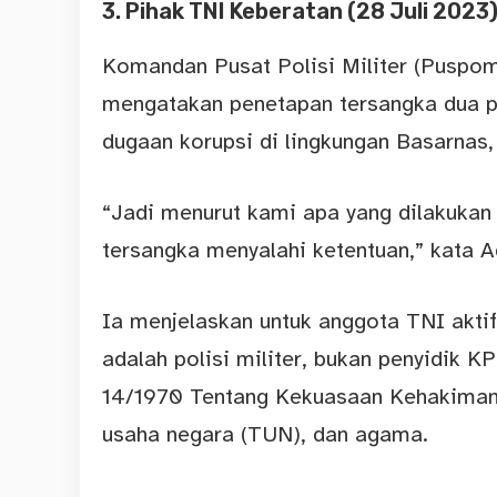
3. Pihak TNI Keberatan (28 Juli 2023
Komandan Pusat Polisi Militer (Pusp
mengatakan penetapan tersangka dua pr
dugaan korupsi di lingkungan Basarnas,
“Jadi menurut kami apa yang dilakukan
tersangka menyalahi ketentuan,” kata A
Ia menjelaskan untuk anggota TNI akti
adalah polisi militer, bukan penyidik 
14/1970 Tentang Kekuasaan Kehakiman a
usaha negara (TUN), dan agama.