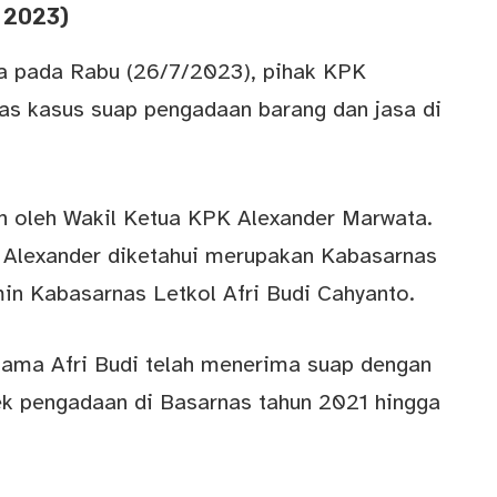
i 2023)
ya pada Rabu (26/7/2023), pihak KPK
s kasus suap pengadaan barang dan jasa di
 oleh Wakil Ketua KPK Alexander Marwata.
 Alexander diketahui merupakan Kabasarnas
in Kabasarnas Letkol Afri Budi Cahyanto.
ama Afri Budi telah menerima suap dengan
yek pengadaan di Basarnas tahun 2021 hingga