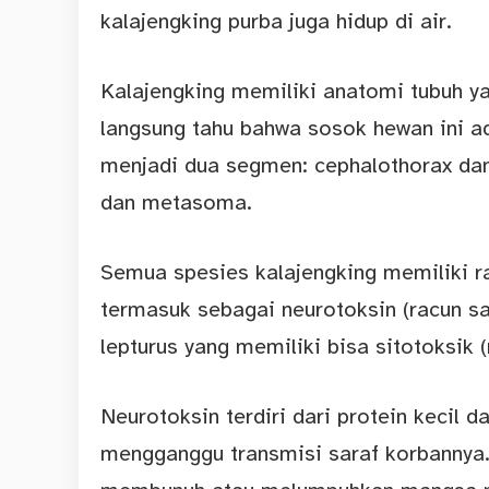
kalajengking purba juga hidup di air.
Kalajengking memiliki anatomi tubuh ya
langsung tahu bahwa sosok hewan ini ad
menjadi dua segmen: cephalothorax d
dan metasoma.
Semua spesies kalajengking memiliki r
termasuk sebagai neurotoksin (racun s
lepturus yang memiliki bisa sitotoksik (
Neurotoksin terdiri dari protein kecil 
mengganggu transmisi saraf korbannya