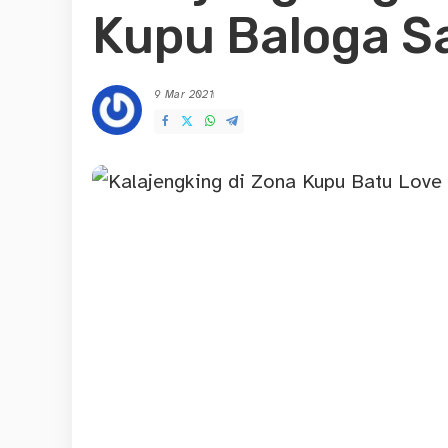
Kupu Baloga S
9 Mar 2021
Posted
by