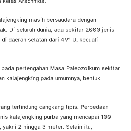
 kelas Arachnida.
alajengking masih bersaudara dengan
ak. Di seluruh dunia, ada sekitar 2000 jenis
di daerah selatan dari 49° U, kecuali
l pada pertengahan Masa Paleozoikum sekitar
gan kalajengking pada umumnya, bentuk
yang terlindung cangkang tipis. Perbedaan
enis kalajengking purba yang mencapai 100
 yakni 2 hingga 3 meter. Selain itu,