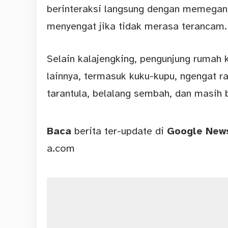
berinteraksi langsung dengan memegang
menyengat jika tidak merasa terancam.
Selain kalajengking, pengunjung rumah 
lainnya, termasuk kuku-kupu, ngengat r
tarantula, belalang sembah, dan masih b
Baca
berita ter-update di
Google Ne
a.com