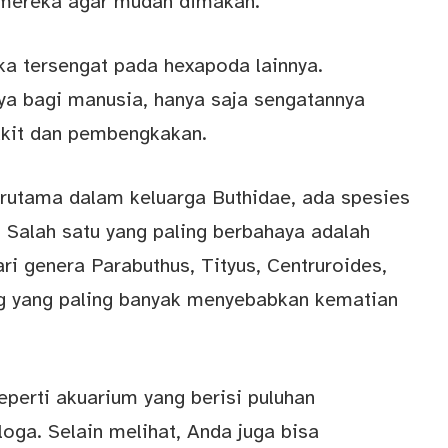
ereka agar mudah dimakan.
ika tersengat pada hexapoda lainnya.
ya bagi manusia, hanya saja sengatannya
sakit dan pembengkakan.
erutama dalam keluarga Buthidae, ada spesies
 Salah satu yang paling berbahaya adalah
ri genera Parabuthus, Tityus, Centruroides,
ng yang paling banyak menyebabkan kematian
perti akuarium yang berisi puluhan
oga. Selain melihat, Anda juga bisa