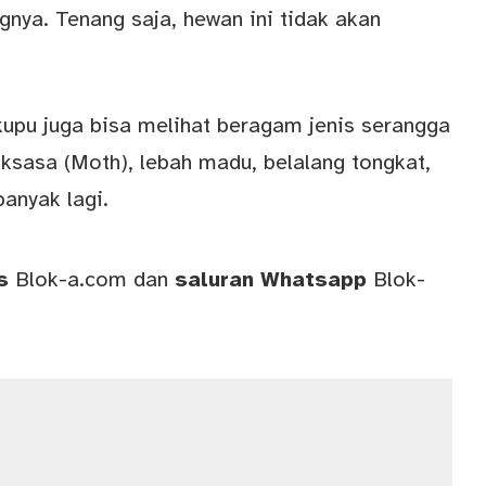
nya. Tenang saja, hewan ini tidak akan
kupu juga bisa melihat beragam jenis serangga
aksasa (Moth), lebah madu, belalang tongkat,
anyak lagi.
ws
Blok-a.com
dan
saluran
Whatsapp
Blok-