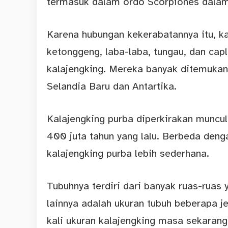
termasuk dalam ordo Scorpiones dalam
Karena hubungan kekerabatannya itu, k
ketonggeng, laba-laba, tungau, dan capl
kalajengking. Mereka banyak ditemukan 
Selandia Baru dan Antartika.
Kalajengking purba diperkirakan muncu
400 juta tahun yang lalu. Berbeda den
kalajengking purba lebih sederhana.
Tubuhnya terdiri dari banyak ruas-ruas 
lainnya adalah ukuran tubuh beberapa j
kali ukuran kalajengking masa sekarang,