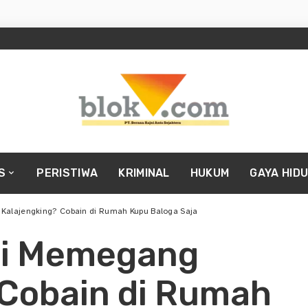
S
PERISTIWA
KRIMINAL
HUKUM
GAYA HID
 Kalajengking? Cobain di Rumah Kupu Baloga Saja
ali Memegang
 Cobain di Rumah