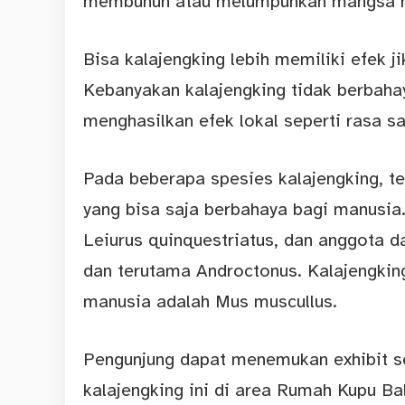
membunuh atau melumpuhkan mangsa m
Bisa kalajengking lebih memiliki efek j
Kebanyakan kalajengking tidak berbaha
menghasilkan efek lokal seperti rasa 
Pada beberapa spesies kalajengking, t
yang bisa saja berbahaya bagi manusia.
Leiurus quinquestriatus, dan anggota da
dan terutama Androctonus. Kalajengki
manusia adalah Mus muscullus.
Pengunjung dapat menemukan exhibit se
kalajengking ini di area Rumah Kupu Bal