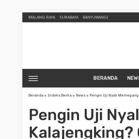
MALANG RAYA
SURABAYA
BANYUWANGI
BERANDA
NEW
Beranda
»
Indeks Berita
»
News
»
Pengin Uji Nyali Memegang
Pengin Uji Ny
Kalajengking?