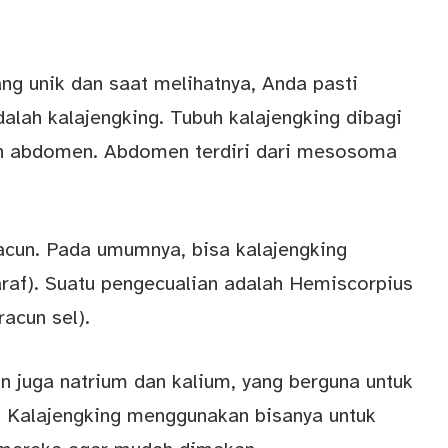
ng unik dan saat melihatnya, Anda pasti
alah kalajengking. Tubuh kalajengking dibagi
an abdomen. Abdomen terdiri dari mesosoma
acun. Pada umumnya, bisa kalajengking
araf). Suatu pengecualian adalah Hemiscorpius
racun sel).
dan juga natrium dan kalium, yang berguna untuk
. Kalajengking menggunakan bisanya untuk