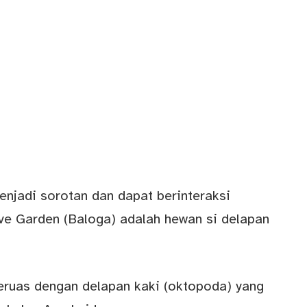
jadi sorotan dan dapat berinteraksi
ve Garden (Baloga) adalah hewan si delapan
eruas dengan delapan kaki (oktopoda) yang