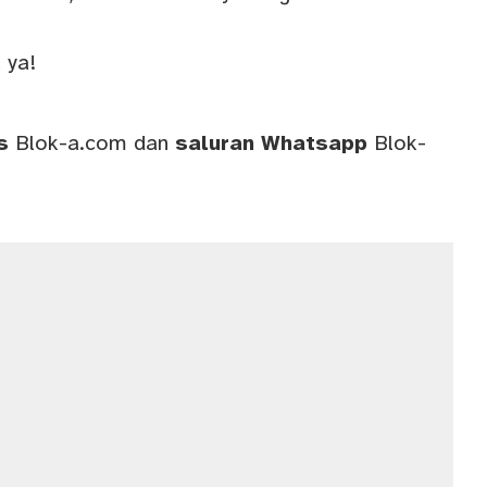
 ya!
ws
Blok-a.com
dan
saluran
Whatsapp
Blok-