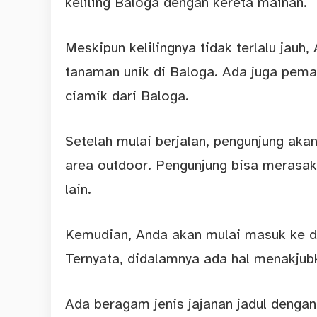
keliling Baloga dengan kereta mainan.
Meskipun kelilingnya tidak terlalu jau
tanaman unik di Baloga. Ada juga pe
ciamik dari Baloga.
Setelah mulai berjalan, pengunjung akan 
area outdoor. Pengunjung bisa merasak
lain.
Kemudian, Anda akan mulai masuk ke da
Ternyata, didalamnya ada hal menakjub
Ada beragam jenis jajanan jadul dengan