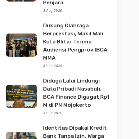
Penjara
3 Aug 2026
Dukung Olahraga
Berprestasi, Wakil Wali
Kota Blitar Terima
Audiensi Pengprov IBCA
MMA
31 Jul 2026
Diduga Lalai Lindungi
Data Pribadi Nasabah,
BCA Finance Digugat Rp1
M di PN Mojokerto
31 Jul 2026
Identitas Dipakai Kredit
Bank Tanpa Izin, Warga