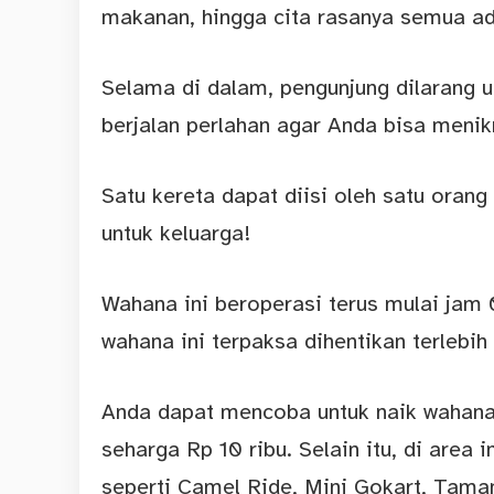
makanan, hingga cita rasanya semua ad
Selama di dalam, pengunjung dilarang un
berjalan perlahan agar Anda bisa meni
Satu kereta dapat diisi oleh satu oran
untuk keluarga!
Wahana ini beroperasi terus mulai jam 
wahana ini terpaksa dihentikan terlebi
Anda dapat mencoba untuk naik wahana
seharga Rp 10 ribu. Selain itu, di area
seperti Camel Ride, Mini Gokart, Taman