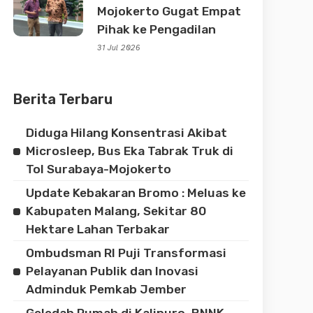
Mojokerto Gugat Empat
Pihak ke Pengadilan
31 Jul 2026
Berita Terbaru
Diduga Hilang Konsentrasi Akibat
Microsleep, Bus Eka Tabrak Truk di
Tol Surabaya-Mojokerto
Update Kebakaran Bromo : Meluas ke
Kabupaten Malang, Sekitar 80
Hektare Lahan Terbakar
Ombudsman RI Puji Transformasi
Pelayanan Publik dan Inovasi
Adminduk Pemkab Jember
Geledah Rumah di Kalipuro, BNNK