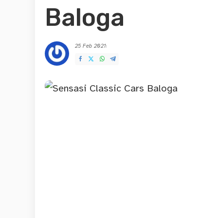
Baloga
25 Feb 2021
Posted
by