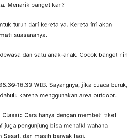
a. Menarik banget kan?
tuk turun dari kereta ya. Kereta ini akan
kmati suasananya.
g dewasa dan satu anak-anak. Cocok banget nih
08.30-16.30 WIB. Sayangnya, jika cuaca buruk,
h dahulu karena menggunakan area outdoor.
 Classic Cars hanya dengan membeli tiket
 ini juga pengunjung bisa menaiki wahana
 Sesat, dan masih banyak lagi.