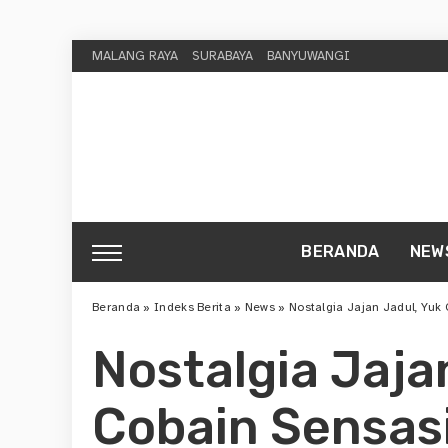
MALANG RAYA
SURABAYA
BANYUWANGI
BERANDA
NEW
Beranda
»
Indeks Berita
»
News
»
Nostalgia Jajan Jadul, Yuk
Nostalgia Jaja
Cobain Sensasi