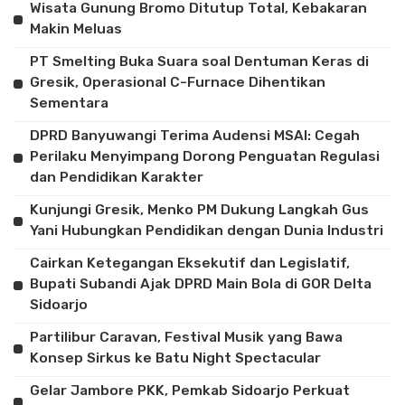
Wisata Gunung Bromo Ditutup Total, Kebakaran
Makin Meluas
PT Smelting Buka Suara soal Dentuman Keras di
Gresik, Operasional C-Furnace Dihentikan
Sementara
DPRD Banyuwangi Terima Audensi MSAI: Cegah
Perilaku Menyimpang Dorong Penguatan Regulasi
dan Pendidikan Karakter
Kunjungi Gresik, Menko PM Dukung Langkah Gus
Yani Hubungkan Pendidikan dengan Dunia Industri
Cairkan Ketegangan Eksekutif dan Legislatif,
Bupati Subandi Ajak DPRD Main Bola di GOR Delta
Sidoarjo
Partilibur Caravan, Festival Musik yang Bawa
Konsep Sirkus ke Batu Night Spectacular
Gelar Jambore PKK, Pemkab Sidoarjo Perkuat