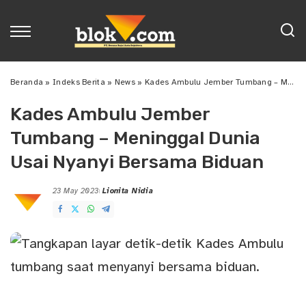
Beranda
»
Indeks Berita
»
News
»
Kades Ambulu Jember Tumbang – Meninggal Dunia Usai Nyanyi Bersama Biduan
Kades Ambulu Jember
Tumbang – Meninggal Dunia
Usai Nyanyi Bersama Biduan
23 May 2023
Lionita Nidia
Posted
by