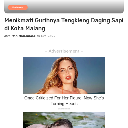
Kuliner
Menikmati Gurihnya Tengkleng Daging Sapi
di Kota Malang
oleh
Bob Bimantara
18 Dec 2022
Posted
by
– Advertisement –