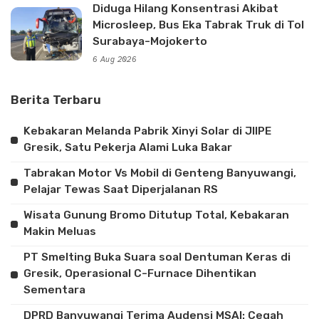
Diduga Hilang Konsentrasi Akibat
Microsleep, Bus Eka Tabrak Truk di Tol
Surabaya-Mojokerto
6 Aug 2026
Berita Terbaru
Kebakaran Melanda Pabrik Xinyi Solar di JIIPE
Gresik, Satu Pekerja Alami Luka Bakar
Tabrakan Motor Vs Mobil di Genteng Banyuwangi,
Pelajar Tewas Saat Diperjalanan RS
Wisata Gunung Bromo Ditutup Total, Kebakaran
Makin Meluas
PT Smelting Buka Suara soal Dentuman Keras di
Gresik, Operasional C-Furnace Dihentikan
Sementara
DPRD Banyuwangi Terima Audensi MSAI: Cegah