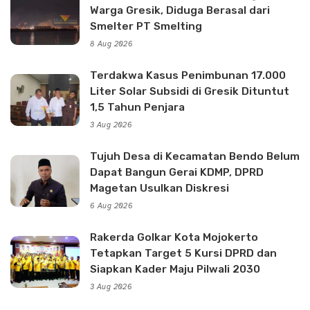
Warga Gresik, Diduga Berasal dari
Smelter PT Smelting
8 Aug 2026
Terdakwa Kasus Penimbunan 17.000
Liter Solar Subsidi di Gresik Dituntut
1,5 Tahun Penjara
3 Aug 2026
Tujuh Desa di Kecamatan Bendo Belum
Dapat Bangun Gerai KDMP, DPRD
Magetan Usulkan Diskresi
6 Aug 2026
Rakerda Golkar Kota Mojokerto
Tetapkan Target 5 Kursi DPRD dan
Siapkan Kader Maju Pilwali 2030
3 Aug 2026