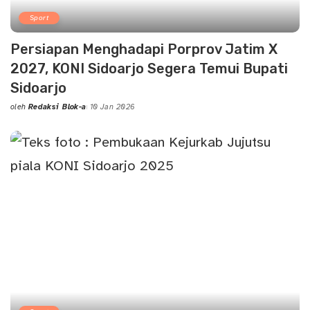
Sport
Persiapan Menghadapi Porprov Jatim X
2027, KONI Sidoarjo Segera Temui Bupati
Sidoarjo
oleh
Redaksi Blok-a
10 Jan 2026
Posted
by