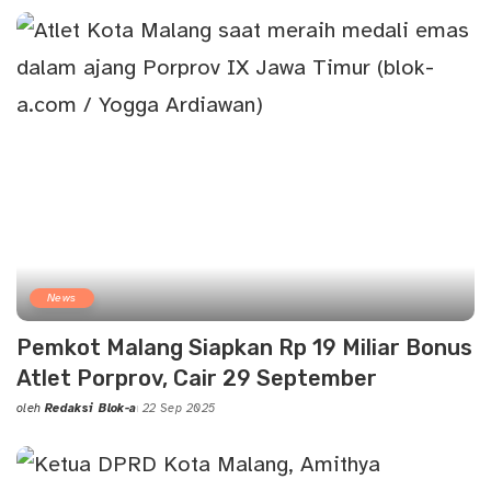
by
News
Pemkot Malang Siapkan Rp 19 Miliar Bonus
Atlet Porprov, Cair 29 September
oleh
Redaksi Blok-a
22 Sep 2025
Posted
by