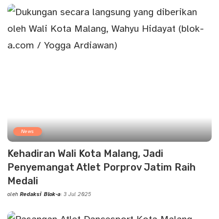
News
Kehadiran Wali Kota Malang, Jadi
Penyemangat Atlet Porprov Jatim Raih
Medali
oleh
Redaksi Blok-a
3 Jul 2025
Posted
by