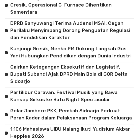
Gresik, Operasional C-Furnace Dihentikan
Sementara
DPRD Banyuwangi Terima Audensi MSAI: Cegah
Perilaku Menyimpang Dorong Penguatan Regulasi
dan Pendidikan Karakter
Kunjungi Gresik, Menko PM Dukung Langkah Gus
Yani Hubungkan Pendidikan dengan Dunia Industri
Cairkan Ketegangan Eksekutif dan Legislatif,
Bupati Subandi Ajak DPRD Main Bola di GOR Delta
Sidoarjo
Partilibur Caravan, Festival Musik yang Bawa
Konsep Sirkus ke Batu Night Spectacular
Gelar Jambore PKK, Pemkab Sidoarjo Perkuat
Peran Kader dalam Pelaksanaan Program Keluarga
1.106 Mahasiswa UIBU Malang Ikuti Yudisium Akbar
Heppiee 2026