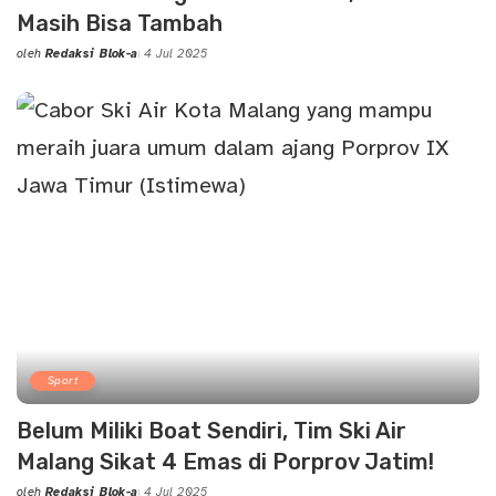
Masih Bisa Tambah
oleh
Redaksi Blok-a
4 Jul 2025
Posted
by
Sport
Belum Miliki Boat Sendiri, Tim Ski Air
Malang Sikat 4 Emas di Porprov Jatim!
oleh
Redaksi Blok-a
4 Jul 2025