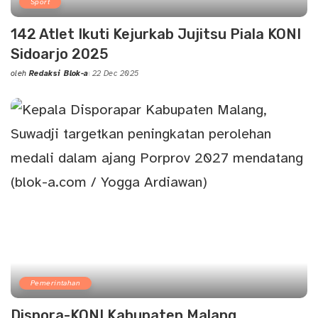
Sport
142 Atlet Ikuti Kejurkab Jujitsu Piala KONI
Sidoarjo 2025
oleh
Redaksi Blok-a
22 Dec 2025
Posted
by
Pemerintahan
Dispora-KONI Kabupaten Malang