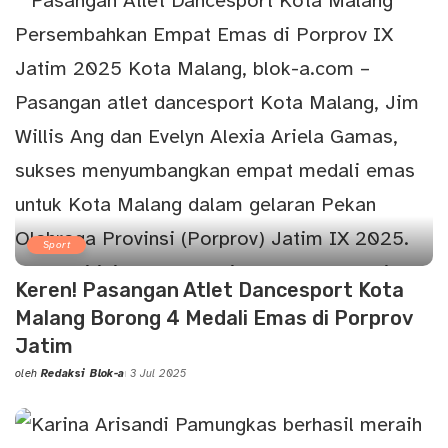
Sport
Keren! Pasangan Atlet Dancesport Kota
Malang Borong 4 Medali Emas di Porprov
Jatim
oleh
Redaksi Blok-a
3 Jul 2025
Posted
by