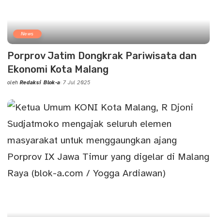
News
Porprov Jatim Dongkrak Pariwisata dan
Ekonomi Kota Malang
oleh
Redaksi Blok-a
7 Jul 2025
Posted
by