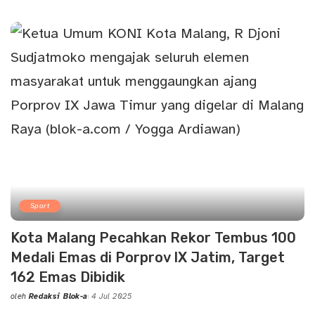
Posted
by
Sport
Kota Malang Pecahkan Rekor Tembus 100
Medali Emas di Porprov IX Jatim, Target
162 Emas Dibidik
oleh
Redaksi Blok-a
4 Jul 2025
Posted
by