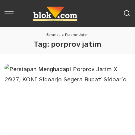
Beranda
»
Porprov Jatim
Tag:
porprov jatim