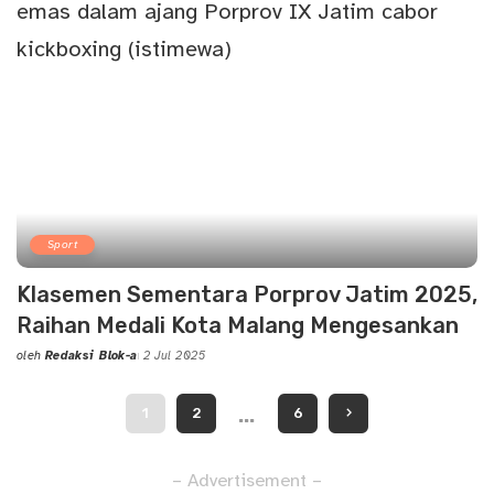
Sport
Klasemen Sementara Porprov Jatim 2025,
Raihan Medali Kota Malang Mengesankan
oleh
Redaksi Blok-a
2 Jul 2025
Posted
by
…
1
2
6
– Advertisement –