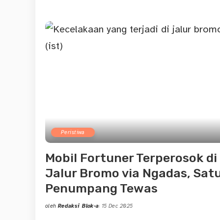
Peristiwa
Mobil Fortuner Terperosok di
Jalur Bromo via Ngadas, Sat
Penumpang Tewas
oleh
Redaksi Blok-a
15 Dec 2025
Posted
by