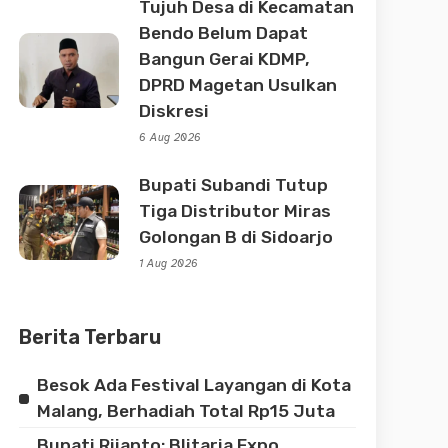
Tujuh Desa di Kecamatan
Bendo Belum Dapat
Bangun Gerai KDMP,
DPRD Magetan Usulkan
Diskresi
6 Aug 2026
Bupati Subandi Tutup
Tiga Distributor Miras
Golongan B di Sidoarjo
1 Aug 2026
Berita Terbaru
Besok Ada Festival Layangan di Kota
Malang, Berhadiah Total Rp15 Juta
Bupati Rijanto: Blitaria Expo