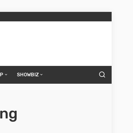
UP
SHOWBIZ
ang