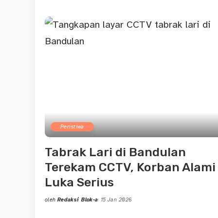
by
Peristiwa
Tabrak Lari di Bandulan
Terekam CCTV, Korban Alami
Luka Serius
oleh
Redaksi Blok-a
15 Jan 2026
Posted
by