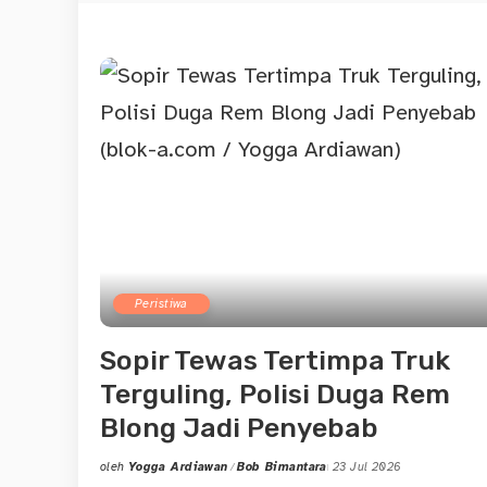
Peristiwa
Sopir Tewas Tertimpa Truk
Terguling, Polisi Duga Rem
Blong Jadi Penyebab
oleh
Yogga Ardiawan
Bob Bimantara
23 Jul 2026
Posted