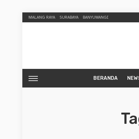
MALANG RAYA
SURABAYA
BANYUWANGI
BERANDA
NEW
Ta