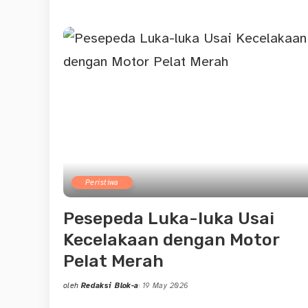
by
Peristiwa
Pesepeda Luka-luka Usai
Kecelakaan dengan Motor
Pelat Merah
oleh
Redaksi Blok-a
19 May 2026
Posted
by