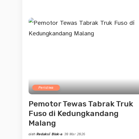
by
Peristiwa
Pemotor Tewas Tabrak Truk
Fuso di Kedungkandang
Malang
oleh
Redaksi Blok-a
30 Mar 2026
Posted