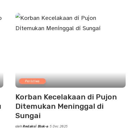
Posted
by
Peristiwa
Korban Kecelakaan di Pujon
u
Ditemukan Meninggal di
Sungai
oleh
Redaksi Blok-a
5 Dec 2025
Posted
by