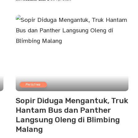
Posted
by
Peristiwa
Sopir Diduga Mengantuk, Truk
Hantam Bus dan Panther
Langsung Oleng di Blimbing
Malang