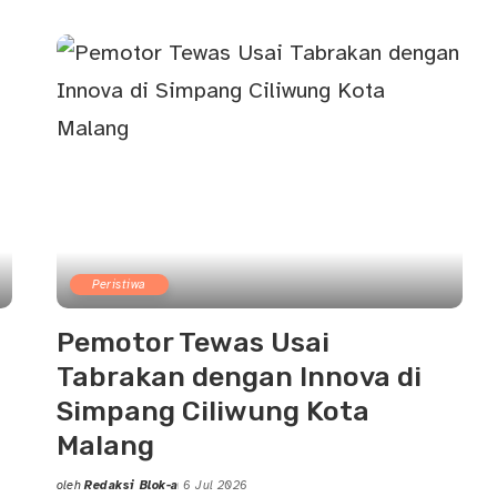
by
Peristiwa
Pemotor Tewas Usai
Tabrakan dengan Innova di
Simpang Ciliwung Kota
Malang
oleh
Redaksi Blok-a
6 Jul 2026
Posted