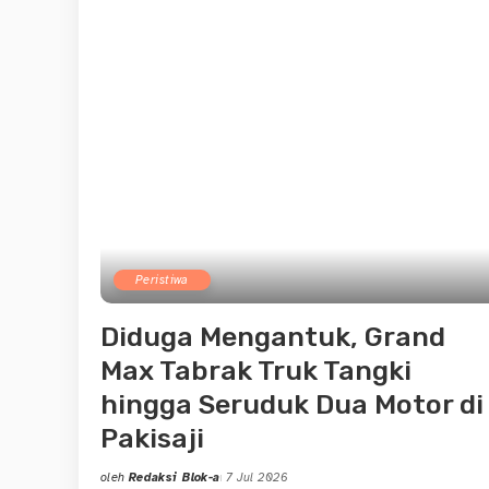
by
Peristiwa
Diduga Mengantuk, Grand
Max Tabrak Truk Tangki
hingga Seruduk Dua Motor di
Pakisaji
oleh
Redaksi Blok-a
7 Jul 2026
Posted