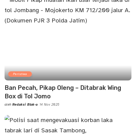
Peristiwa
Ban Pecah, Pikap Oleng – Ditabrak Wing
Box di Tol Jomo
oleh
Redaksi Blok-a
14 Nov 2025
Posted
by