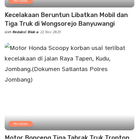
Peristiwa
Kecelakaan Beruntun Libatkan Mobil dan
Tiga Truk di Wongsorejo Banyuwangi
oleh
Redaksi Blok-a
22 Nov 2025
Posted
by
Peristiwa
Motor Bonceng Tiga Tabrak Truk Tronton