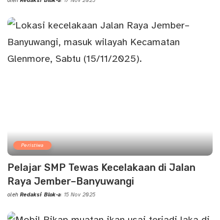
oleh
Redaksi Blok-a
17 Nov 2025
Posted
by
Peristiwa
Pelajar SMP Tewas Kecelakaan di Jalan
Raya Jember–Banyuwangi
oleh
Redaksi Blok-a
15 Nov 2025
Posted
by