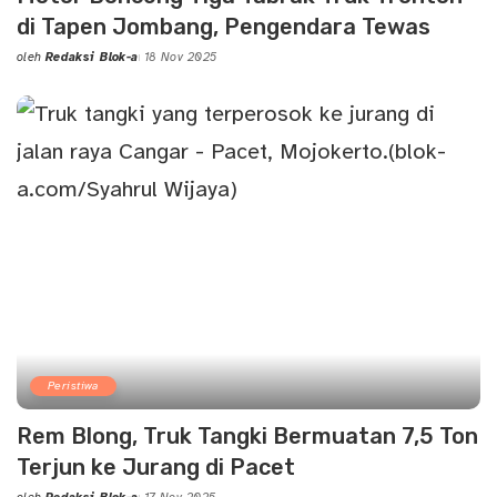
di Tapen Jombang, Pengendara Tewas
oleh
Redaksi Blok-a
18 Nov 2025
Posted
by
Peristiwa
Rem Blong, Truk Tangki Bermuatan 7,5 Ton
Terjun ke Jurang di Pacet