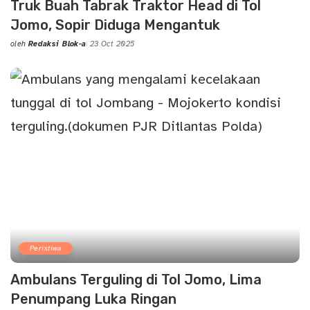
Truk Buah Tabrak Traktor Head di Tol
Jomo, Sopir Diduga Mengantuk
oleh
Redaksi Blok-a
23 Oct 2025
Posted
by
Peristiwa
Ambulans Terguling di Tol Jomo, Lima
Penumpang Luka Ringan