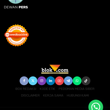
BOX REDAKSI
KODE ETIK
PEDOMAN MEDIA SIBER
DISCLAIMER
KERJA SAMA
HUBUNGI KAMI