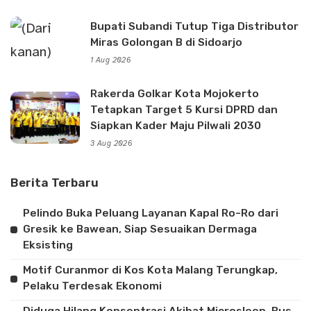
Bupati Subandi Tutup Tiga Distributor
Miras Golongan B di Sidoarjo
1 Aug 2026
Rakerda Golkar Kota Mojokerto
Tetapkan Target 5 Kursi DPRD dan
Siapkan Kader Maju Pilwali 2030
3 Aug 2026
Berita Terbaru
Pelindo Buka Peluang Layanan Kapal Ro-Ro dari
Gresik ke Bawean, Siap Sesuaikan Dermaga
Eksisting
Motif Curanmor di Kos Kota Malang Terungkap,
Pelaku Terdesak Ekonomi
Diduga Hilang Konsentrasi Akibat Microsleep, Bus