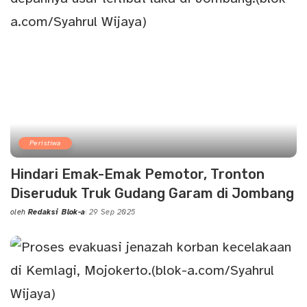
Peristiwa
Hindari Emak-Emak Pemotor, Tronton
Diseruduk Truk Gudang Garam di Jombang
oleh
Redaksi Blok-a
29 Sep 2025
Posted
by