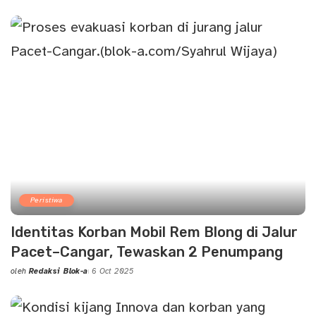
by
Peristiwa
Identitas Korban Mobil Rem Blong di Jalur
Pacet–Cangar, Tewaskan 2 Penumpang
oleh
Redaksi Blok-a
6 Oct 2025
Posted
by