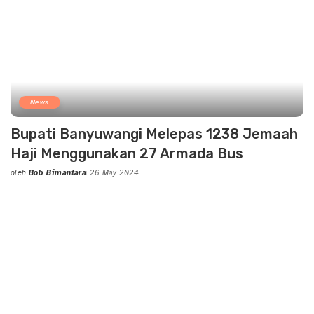
News
Bupati Banyuwangi Melepas 1238 Jemaah
Haji Menggunakan 27 Armada Bus
oleh
Bob Bimantara
26 May 2024
Posted
by