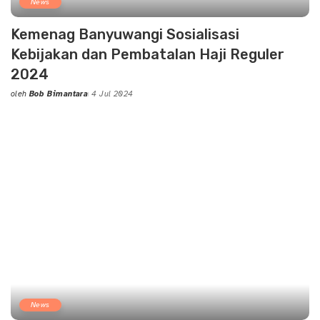
News
Kemenag Banyuwangi Sosialisasi
Kebijakan dan Pembatalan Haji Reguler
2024
oleh
Bob Bimantara
4 Jul 2024
Posted
by
News