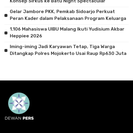
Konsep Sirkus ke Batu Night Spectacular
Gelar Jambore PKK, Pemkab Sidoarjo Perkuat
Peran Kader dalam Pelaksanaan Program Keluarga
1.106 Mahasiswa UIBU Malang Ikuti Yudisium Akbar
Heppiee 2026
Iming-iming Jadi Karyawan Tetap, Tiga Warga
Ditangkap Polres Mojokerto Usai Raup Rp630 Juta