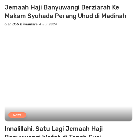
Jemaah Haji Banyuwangi Berziarah Ke
Makam Syuhada Perang Uhud di Madinah
oleh
Bob Bimantara
4 Jul 2024
Posted
by
News
Innalillahi, Satu Lagi Jemaah Haji