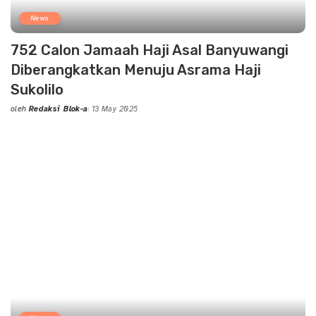
News
752 Calon Jamaah Haji Asal Banyuwangi
Diberangkatkan Menuju Asrama Haji
Sukolilo
oleh
Redaksi Blok-a
13 May 2025
Posted
by