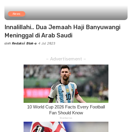
News
Innalillahi.. Dua Jemaah Haji Banyuwangi
Meninggal di Arab Saudi
oleh
Redaksi Blok-a
4 Jul 2023
Posted
by
– Advertisement –