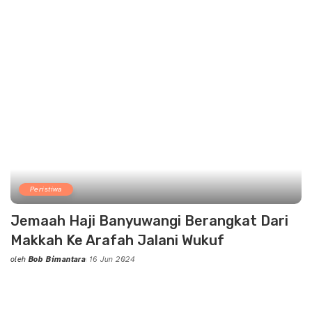
by
Peristiwa
Jemaah Haji Banyuwangi Berangkat Dari
Makkah Ke Arafah Jalani Wukuf
oleh
Bob Bimantara
16 Jun 2024
Posted
by