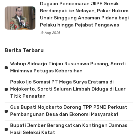
Dugaan Pencemaran JIIPE Gresik
Berdampak ke Nelayan, Pakar Hukum
Unair Singgung Ancaman Pidana bagi
Pelaku hingga Pejabat Pengawas
10 Aug 2026
Berita Terbaru
Wabup Sidoarjo Tinjau Rusunawa Pucang, Soroti
Minimnya Petugas Kebersihan
Posko Ijo Somasi PT Mega Surya Eratama di
Mojokerto, Soroti Saluran Limbah Diduga di Luar
Titik Penaatan
Gus Bupati Mojokerto Dorong TPP P3MD Perkuat
Pembangunan Desa dan Ekonomi Masyarakat
Bupati Jember Berangkatkan Kontingen Jamnas
Hasil Seleksi Ketat