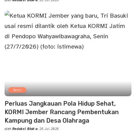
oleh
Redaksi Blok-a
28 Jul 2026
Posted
by
Sport
Perluas Jangkauan Pola Hidup Sehat,
KORMI Jember Rancang Pembentukan
Kampung dan Desa Olahraga
oleh
Redaksi Blok-a
28 Jul 2026
Posted