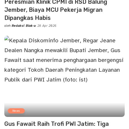
Peresmian Klinik CPMI di RSD Balung
Jember, Biaya MCU Pekerja Migran
Dipangkas Habis
oleh
Redaksi Blok-a
28 Apr 2026
Posted
by
News
Gus Fawait Raih Trofi PWI Jatim: Tiga