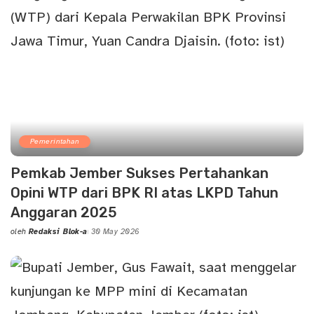
Pemerintahan
Pemkab Jember Sukses Pertahankan
Opini WTP dari BPK RI atas LKPD Tahun
Anggaran 2025
oleh
Redaksi Blok-a
30 May 2026
Posted
by