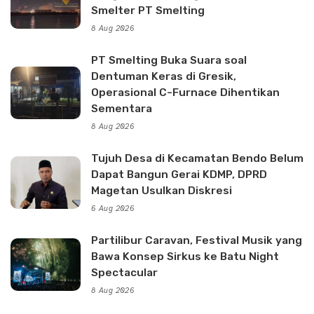
Smelter PT Smelting
8 Aug 2026
PT Smelting Buka Suara soal
Dentuman Keras di Gresik,
Operasional C-Furnace Dihentikan
Sementara
8 Aug 2026
Tujuh Desa di Kecamatan Bendo Belum
Dapat Bangun Gerai KDMP, DPRD
Magetan Usulkan Diskresi
6 Aug 2026
Partilibur Caravan, Festival Musik yang
Bawa Konsep Sirkus ke Batu Night
Spectacular
8 Aug 2026