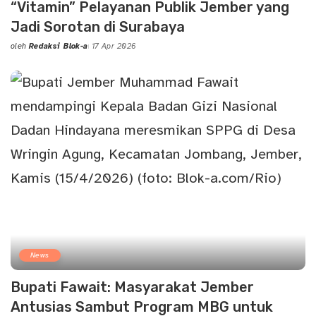
“Vitamin” Pelayanan Publik Jember yang
Jadi Sorotan di Surabaya
oleh
Redaksi Blok-a
17 Apr 2026
Posted
by
News
Bupati Fawait: Masyarakat Jember
Antusias Sambut Program MBG untuk