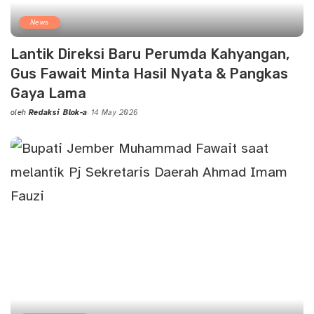
News
Lantik Direksi Baru Perumda Kahyangan,
Gus Fawait Minta Hasil Nyata & Pangkas
Gaya Lama
oleh
Redaksi Blok-a
14 May 2026
Posted
by