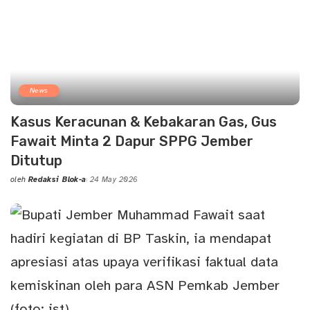
News
Kasus Keracunan & Kebakaran Gas, Gus
Fawait Minta 2 Dapur SPPG Jember
Ditutup
oleh
Redaksi Blok-a
24 May 2026
Posted
by