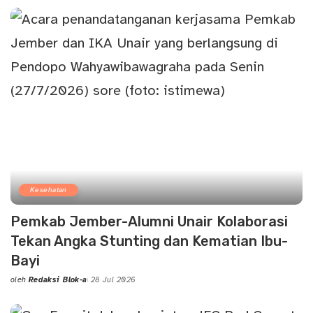
by
Kesehatan
Pemkab Jember-Alumni Unair Kolaborasi
Tekan Angka Stunting dan Kematian Ibu-
Bayi
oleh
Redaksi Blok-a
28 Jul 2026
Posted
by