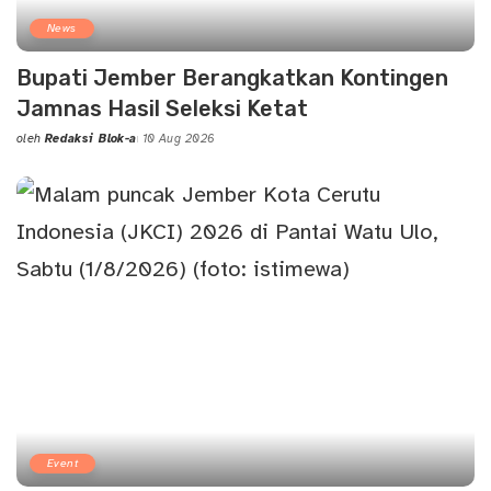
News
Bupati Jember Berangkatkan Kontingen
Jamnas Hasil Seleksi Ketat
oleh
Redaksi Blok-a
10 Aug 2026
Posted
by
Event