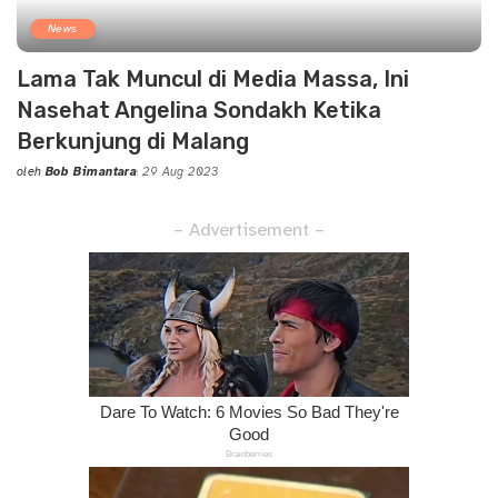
News
Lama Tak Muncul di Media Massa, Ini
Nasehat Angelina Sondakh Ketika
Berkunjung di Malang
oleh
Bob Bimantara
29 Aug 2023
Posted
by
– Advertisement –