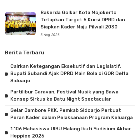
Rakerda Golkar Kota Mojokerto
Tetapkan Target 5 Kursi DPRD dan
Siapkan Kader Maju Pilwali 2030
3 Aug 2026
Berita Terbaru
Cairkan Ketegangan Eksekutif dan Legislatif,
Bupati Subandi Ajak DPRD Main Bola di GOR Delta
Sidoarjo
Partilibur Caravan, Festival Musik yang Bawa
Konsep Sirkus ke Batu Night Spectacular
Gelar Jambore PKK, Pemkab Sidoarjo Perkuat
Peran Kader dalam Pelaksanaan Program Keluarga
1.106 Mahasiswa UIBU Malang Ikuti Yudisium Akbar
Heppiee 2026