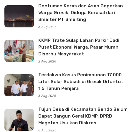
Dentuman Keras dan Asap Gegerkan
Warga Gresik, Diduga Berasal dari
Smelter PT Smelting
8 Aug 2026
KKMP Trate Sulap Lahan Parkir Jadi
Pusat Ekonomi Warga, Pasar Murah
Diserbu Masyarakat
2 Aug 2026
Terdakwa Kasus Penimbunan 17.000
Liter Solar Subsidi di Gresik Dituntut
1,5 Tahun Penjara
3 Aug 2026
Tujuh Desa di Kecamatan Bendo Belum
Dapat Bangun Gerai KDMP, DPRD
Magetan Usulkan Diskresi
6 Aug 2026