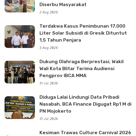
Diserbu Masyarakat
2 Aug 2026
Terdakwa Kasus Penimbunan 17.000
Liter Solar Subsidi di Gresik Dituntut
1,5 Tahun Penjara
3 Aug 2026
Dukung Olahraga Berprestasi, Wakil
Wali Kota Blitar Terima Audiensi
Pengprov IBCA MMA
31 Jul 2026
Diduga Lalai Lindungi Data Pribadi
Nasabah, BCA Finance Digugat Rp1 M di
PN Mojokerto
31 Jul 2026
Kesiman Trawas Culture Carnival 2026