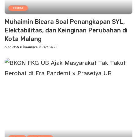
Politik
Muhaimin Bicara Soal Penangkapan SYL,
Elektabilitas, dan Keinginan Perubahan di
Kota Malang
oleh
Bob Bimantara
8 Oct 2023
Posted
by