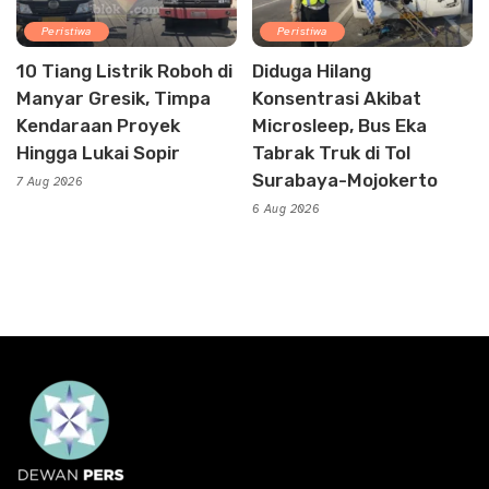
Peristiwa
Peristiwa
10 Tiang Listrik Roboh di
Diduga Hilang
Manyar Gresik, Timpa
Konsentrasi Akibat
Kendaraan Proyek
Microsleep, Bus Eka
Hingga Lukai Sopir
Tabrak Truk di Tol
Surabaya-Mojokerto
7 Aug 2026
6 Aug 2026