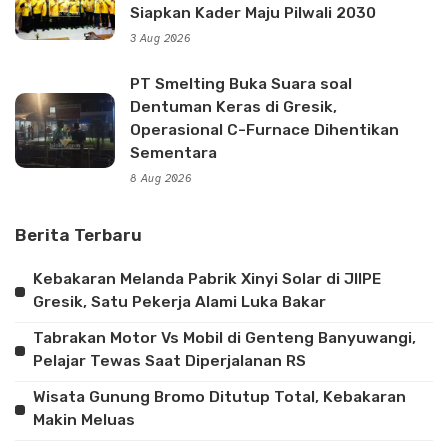
Siapkan Kader Maju Pilwali 2030
3 Aug 2026
PT Smelting Buka Suara soal
Dentuman Keras di Gresik,
Operasional C-Furnace Dihentikan
Sementara
8 Aug 2026
Berita Terbaru
Kebakaran Melanda Pabrik Xinyi Solar di JIIPE
Gresik, Satu Pekerja Alami Luka Bakar
Tabrakan Motor Vs Mobil di Genteng Banyuwangi,
Pelajar Tewas Saat Diperjalanan RS
Wisata Gunung Bromo Ditutup Total, Kebakaran
Makin Meluas