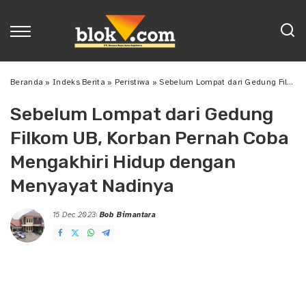
Beranda
»
Indeks Berita
»
Peristiwa
»
Sebelum Lompat dari Gedung Filkom UB, Korban Pernah Coba Mengakhiri Hidup dengan Menyayat Nadinya
Sebelum Lompat dari Gedung
Filkom UB, Korban Pernah Coba
Mengakhiri Hidup dengan
Menyayat Nadinya
15 Dec 2023
Bob Bimantara
Posted
by