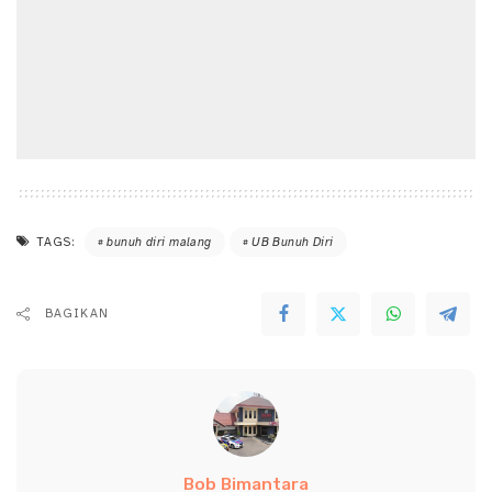
TAGS:
bunuh diri malang
UB Bunuh Diri
BAGIKAN
Bob Bimantara