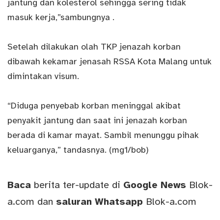
jantung dan kolesterol sehingga sering tidak
masuk kerja,”sambungnya .
Setelah dilakukan olah TKP jenazah korban
dibawah kekamar jenasah RSSA Kota Malang untuk
dimintakan visum.
“Diduga penyebab korban meninggal akibat
penyakit jantung dan saat ini jenazah korban
berada di kamar mayat. Sambil menunggu pihak
keluarganya,” tandasnya. (mg1/bob)
Baca
berita ter-update di
Google News
Blok-
a.com
dan
saluran
Whatsapp
Blok-a.com