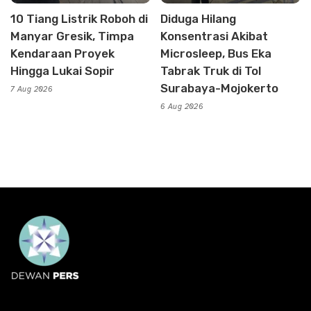
10 Tiang Listrik Roboh di
Diduga Hilang
Manyar Gresik, Timpa
Konsentrasi Akibat
Kendaraan Proyek
Microsleep, Bus Eka
Hingga Lukai Sopir
Tabrak Truk di Tol
Surabaya-Mojokerto
7 Aug 2026
6 Aug 2026