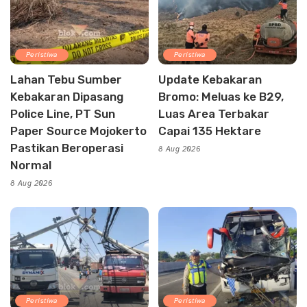
Peristiwa
Peristiwa
Lahan Tebu Sumber
Update Kebakaran
Kebakaran Dipasang
Bromo: Meluas ke B29,
Police Line, PT Sun
Luas Area Terbakar
Paper Source Mojokerto
Capai 135 Hektare
Pastikan Beroperasi
8 Aug 2026
Normal
8 Aug 2026
Peristiwa
Peristiwa