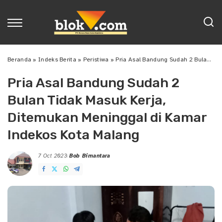
Beranda
»
Indeks Berita
»
Peristiwa
»
Pria Asal Bandung Sudah 2 Bulan Tidak Masuk Kerja, Ditemukan Meninggal di Kamar Indekos Kota Malang
Pria Asal Bandung Sudah 2
Bulan Tidak Masuk Kerja,
Ditemukan Meninggal di Kamar
Indekos Kota Malang
7 Oct 2023
Bob Bimantara
Posted
by