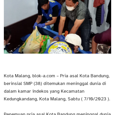
Kota Malang,
blok-a.com
–
Pria
asal
Kota
Bandung,
berinsial SMP (38) ditemukan meninggal dunia di
dalam kamar indekos yang Kecamatan
Kedungkandang, Kota Malang, Sabtu ( 7/10/2023 ).
Penemuan pria asal Kota Bandung meninggal dunia