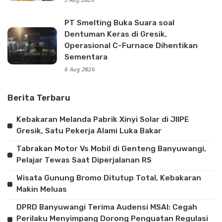
3 Aug 2026
PT Smelting Buka Suara soal
Dentuman Keras di Gresik,
Operasional C-Furnace Dihentikan
Sementara
8 Aug 2026
Berita Terbaru
Kebakaran Melanda Pabrik Xinyi Solar di JIIPE
Gresik, Satu Pekerja Alami Luka Bakar
Tabrakan Motor Vs Mobil di Genteng Banyuwangi,
Pelajar Tewas Saat Diperjalanan RS
Wisata Gunung Bromo Ditutup Total, Kebakaran
Makin Meluas
DPRD Banyuwangi Terima Audensi MSAI: Cegah
Perilaku Menyimpang Dorong Penguatan Regulasi