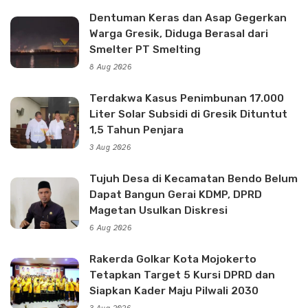
Dentuman Keras dan Asap Gegerkan
Warga Gresik, Diduga Berasal dari
Smelter PT Smelting
8 Aug 2026
Terdakwa Kasus Penimbunan 17.000
Liter Solar Subsidi di Gresik Dituntut
1,5 Tahun Penjara
3 Aug 2026
Tujuh Desa di Kecamatan Bendo Belum
Dapat Bangun Gerai KDMP, DPRD
Magetan Usulkan Diskresi
6 Aug 2026
Rakerda Golkar Kota Mojokerto
Tetapkan Target 5 Kursi DPRD dan
Siapkan Kader Maju Pilwali 2030