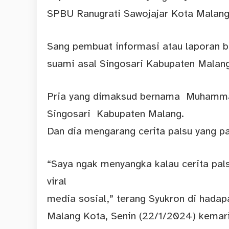
SPBU Ranugrati Sawojajar Kota Malang
Sang pembuat informasi atau laporan b
suami asal Singosari Kabupaten Malang
Pria yang dimaksud bernama Muhamma
Singosari Kabupaten Malang.
Dan dia mengarang cerita palsu yang p
“Saya ngak menyangka kalau cerita palsu
viral
media sosial,” terang Syukron di hadapa
Malang Kota, Senin (22/1/2024) kemari