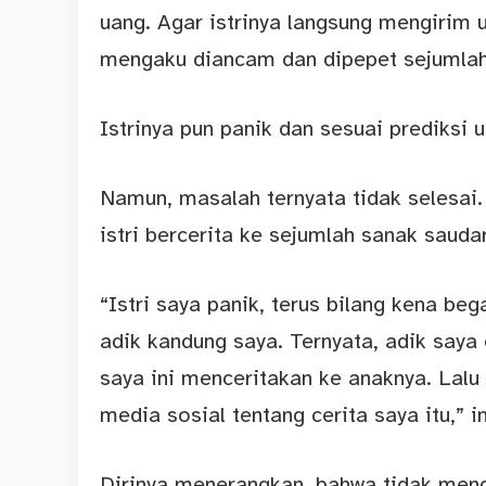
uang. Agar istrinya langsung mengirim 
mengaku diancam dan dipepet sejumlah
Istrinya pun panik dan sesuai prediksi u
Namun, masalah ternyata tidak selesai
istri bercerita ke sejumlah sanak saud
“Istri saya panik, terus bilang kena bega
adik kandung saya. Ternyata, adik saya
saya ini menceritakan ke anaknya. Lalu
media sosial tentang cerita saya itu,” 
Dirinya menerangkan, bahwa tidak meng