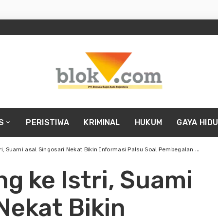
S
PERISTIWA
KRIMINAL
HUKUM
GAYA HID
Suami asal Singosari Nekat Bikin Informasi Palsu Soal Pembegalan di Kota Malang
g ke Istri, Suami
Nekat Bikin