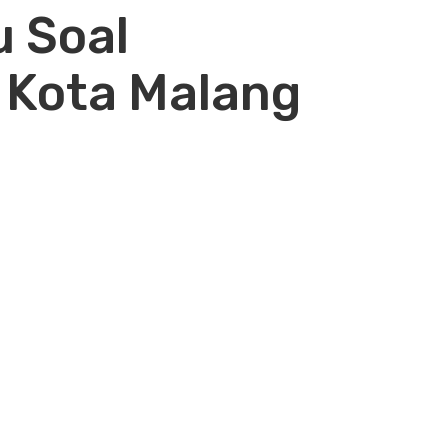
u Soal
 Kota Malang