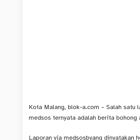
Kota Malang,
blok-a.com
– Salah satu 
medsos ternyata adalah berita bohong a
Laporan via medsosbyang dinyatakan h