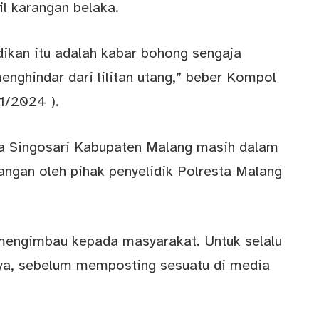
il karangan belaka.
idikan itu adalah kabar bohong sengaja
nghindar dari lilitan utang,” beber Kompol
1/2024 ).
a Singosari Kabupaten Malang masih dalam
angan oleh pihak penyelidik Polresta Malang
mengimbau kepada masyarakat. Untuk selalu
ya, sebelum memposting sesuatu di media