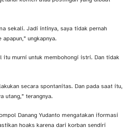
a sekali. Jadi intinya, saya tidak pernah
 apapun,” ungkapnya.
l itu murni untuk membohongi istri. Dan tidak
lakukan secara spontanitas. Dan pada saat itu,
a utang,” terangnya.
Kompol Danang Yudanto mengatakan iformasi
astikan hoaks karena dari korban sendiri