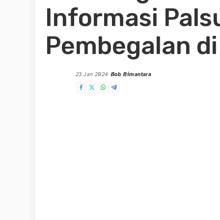
Informasi Pals
Pembegalan di
23 Jan 2024
Bob Bimantara
Posted
by