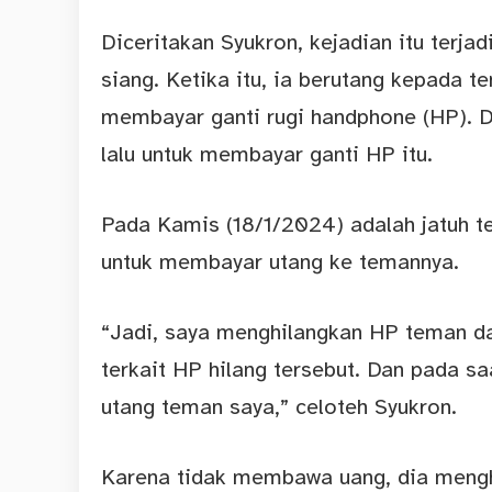
Diceritakan Syukron, kejadian itu terja
siang. Ketika itu, ia berutang kepada t
membayar ganti rugi handphone (HP). 
lalu untuk membayar ganti HP itu.
Pada Kamis (18/1/2024) adalah jatuh 
untuk membayar utang ke temannya.
“Jadi, saya menghilangkan HP teman da
terkait HP hilang tersebut. Dan pada sa
utang teman saya,” celoteh Syukron.
Karena tidak membawa uang, dia menghu