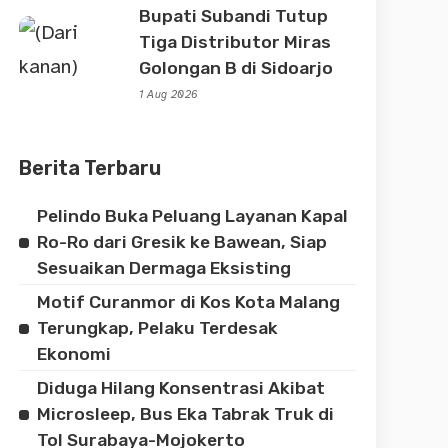
Bupati Subandi Tutup
Tiga Distributor Miras
Golongan B di Sidoarjo
1 Aug 2026
Berita Terbaru
Pelindo Buka Peluang Layanan Kapal
Ro-Ro dari Gresik ke Bawean, Siap
Sesuaikan Dermaga Eksisting
Motif Curanmor di Kos Kota Malang
Terungkap, Pelaku Terdesak
Ekonomi
Diduga Hilang Konsentrasi Akibat
Microsleep, Bus Eka Tabrak Truk di
Tol Surabaya-Mojokerto