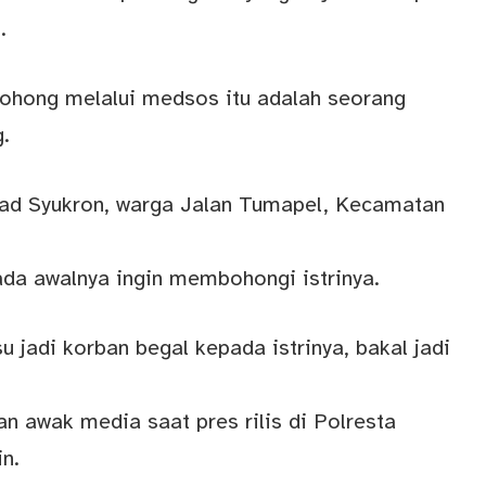
.
ohong melalui medsos itu adalah seorang
.
d Syukron, warga Jalan Tumapel, Kecamatan
ada awalnya ingin membohongi istrinya.
 jadi korban begal kepada istrinya, bakal jadi
n awak media saat pres rilis di Polresta
n.