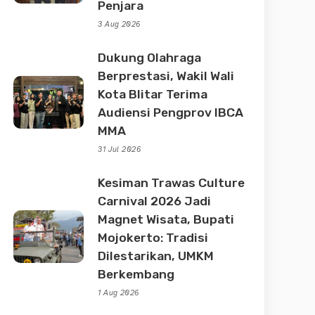
Penjara
3 Aug 2026
Dukung Olahraga
Berprestasi, Wakil Wali
Kota Blitar Terima
Audiensi Pengprov IBCA
MMA
31 Jul 2026
Kesiman Trawas Culture
Carnival 2026 Jadi
Magnet Wisata, Bupati
Mojokerto: Tradisi
Dilestarikan, UMKM
Berkembang
1 Aug 2026