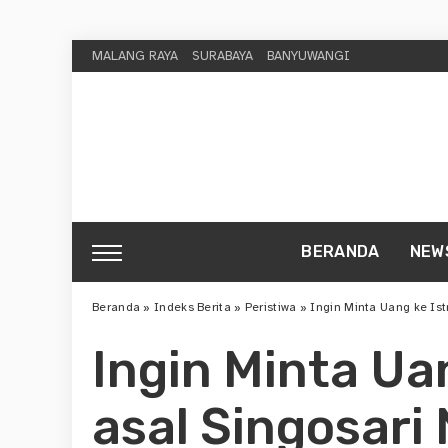
MALANG RAYA
SURABAYA
BANYUWANGI
BERANDA
NEW
Beranda
»
Indeks Berita
»
Peristiwa
»
Ingin Minta Uang ke Istri, 
Ingin Minta Uan
asal Singosari 