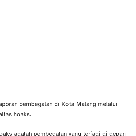
laporan pembegalan di Kota Malang melalui
lias hoaks.
oaks adalah pembegalan yang terjadi di depan