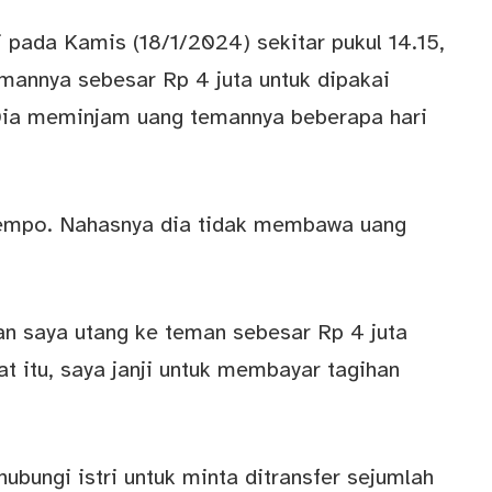
di pada Kamis (18/1/2024) sekitar pukul 14.15,
emannya sebesar Rp 4 juta untuk dipakai
Dia meminjam uang temannya beberapa hari
tempo. Nahasnya dia tidak membawa uang
n saya utang ke teman sebesar Rp 4 juta
at itu, saya janji untuk membayar tagihan
bungi istri untuk minta ditransfer sejumlah