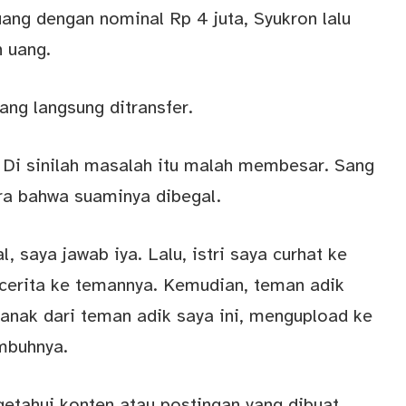
uang dengan nominal Rp 4 juta, Syukron lalu
 uang.
ang langsung ditransfer.
. Di sinilah masalah itu malah membesar. Sang
ara bahwa suaminya dibegal.
l, saya jawab iya. Lalu, istri saya curhat ke
 cerita ke temannya. Kemudian, teman adik
 anak dari teman adik saya ini, mengupload ke
imbuhnya.
etahui konten atau postingan yang dibuat