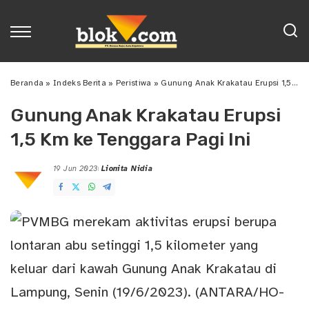
Beranda
»
Indeks Berita
»
Peristiwa
»
Gunung Anak Krakatau Erupsi 1,5 Km ke Tenggara Pagi Ini
Gunung Anak Krakatau Erupsi
1,5 Km ke Tenggara Pagi Ini
19 Jun 2023
Lionita Nidia
Posted
by