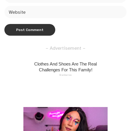
– Advertisement –