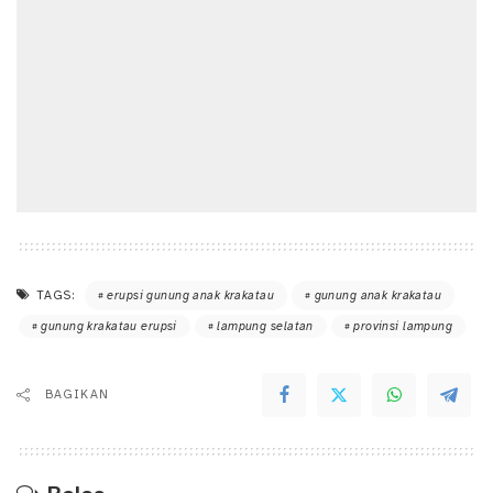
TAGS:
erupsi gunung anak krakatau
gunung anak krakatau
gunung krakatau erupsi
lampung selatan
provinsi lampung
BAGIKAN