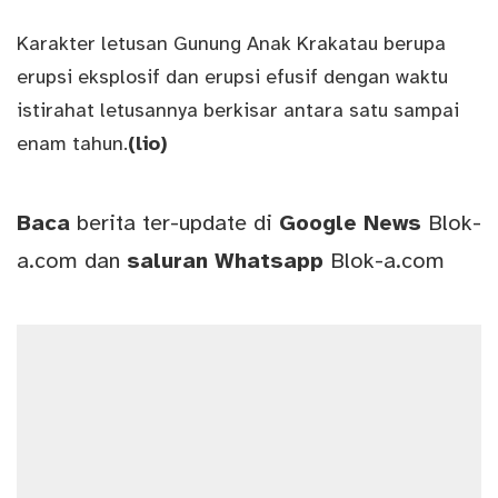
Karakter letusan Gunung Anak Krakatau berupa
erupsi eksplosif dan erupsi efusif dengan waktu
istirahat letusannya berkisar antara satu sampai
enam tahun.
(lio)
Baca
berita ter-update di
Google News
Blok-
a.com
dan
saluran
Whatsapp
Blok-a.com