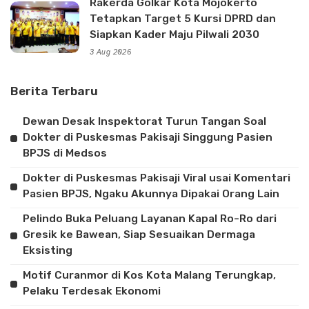
Rakerda Golkar Kota Mojokerto
Tetapkan Target 5 Kursi DPRD dan
Siapkan Kader Maju Pilwali 2030
3 Aug 2026
Berita Terbaru
Dewan Desak Inspektorat Turun Tangan Soal
Dokter di Puskesmas Pakisaji Singgung Pasien
BPJS di Medsos
Dokter di Puskesmas Pakisaji Viral usai Komentari
Pasien BPJS, Ngaku Akunnya Dipakai Orang Lain
Pelindo Buka Peluang Layanan Kapal Ro-Ro dari
Gresik ke Bawean, Siap Sesuaikan Dermaga
Eksisting
Motif Curanmor di Kos Kota Malang Terungkap,
Pelaku Terdesak Ekonomi