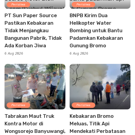
Peristiwa
Peristiwa
PT Sun Paper Source
BNPB Kirim Dua
Pastikan Kebakaran
Helikopter Water
Tidak Menjangkau
Bombing untuk Bantu
Bangunan Pabrik, Tidak
Padamkan Kebakaran
Ada Korban Jiwa
Gunung Bromo
6 Aug 2026
6 Aug 2026
Peristiwa
Peristiwa
Tabrakan Maut Truk
Kebakaran Bromo
Kontra Motor di
Meluas, Titik Api
Wongsorejo Banyuwangi,
Mendekati Perbatasan