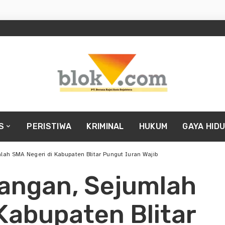
S
PERISTIWA
KRIMINAL
HUKUM
GAYA HID
ah SMA Negeri di Kabupaten Blitar Pungut Iuran Wajib
angan, Sejumlah
Kabupaten Blitar