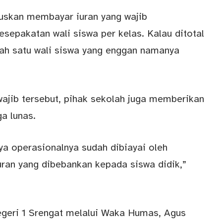
ruskan membayar iuran yang wajib
esepakatan wali siswa per kelas. Kalau ditotal
lah satu wali siswa yang enggan namanya
ajib tersebut, pihak sekolah juga memberikan
a lunas.
aya operasionalnya sudah dibiayai oleh
uran yang dibebankan kepada siswa didik,”
geri 1 Srengat melalui Waka Humas, Agus