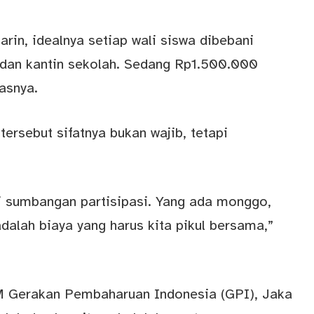
rin, idealnya setiap wali siswa dibebani
dan kantin sekolah. Sedang Rp1.500.000
asnya.
ersebut sifatnya bukan wajib, tetapi
api sumbangan partisipasi. Yang ada monggo,
adalah biaya yang harus kita pikul bersama,”
M Gerakan Pembaharuan Indonesia (GPI), Jaka