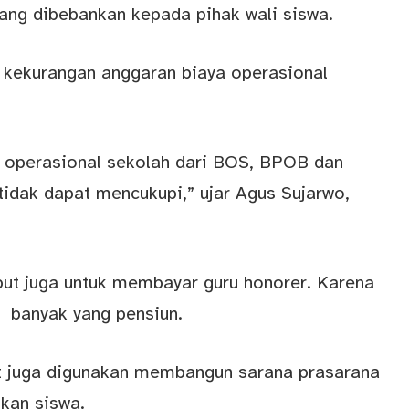
ang dibebankan kepada pihak wali siswa.
p kekurangan anggaran biaya operasional
 operasional sekolah dari BOS, BPOB dan
 tidak dapat mencukupi,” ujar Agus Sujarwo,
but juga untuk membayar guru honorer. Karena
g banyak yang pensiun.
but juga digunakan membangun sarana prasarana
kan siswa.