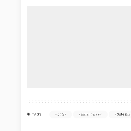
TAGS:
blitar
blitar hari ini
SMA Blit