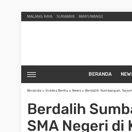
MALANG RAYA
SURABAYA
BANYUWANGI
BERANDA
NEW
Beranda
»
Indeks Berita
»
News
»
Berdalih Sumbangan, Sejuml
Berdalih Sumb
SMA Negeri di 