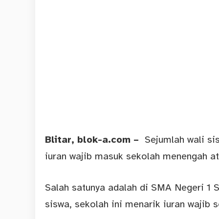
Blitar
, blok-a.com –
Sejumlah wali si
iuran wajib masuk sekolah menengah at
Salah satunya adalah di SMA Negeri 1 S
siswa, sekolah ini menarik iuran wajib