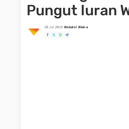
Pungut Iuran W
20 Jul 2023
Redaksi Blok-a
Posted
by