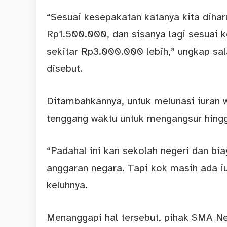
“Sesuai kesepakatan katanya kita diha
Rp1.500.000, dan sisanya lagi sesuai k
sekitar Rp3.000.000 lebih,” ungkap sa
disebut.
Ditambahkannya, untuk melunasi iuran w
tenggang waktu untuk mengangsur hingg
“Padahal ini kan sekolah negeri dan bi
anggaran negara. Tapi kok masih ada i
keluhnya.
Menanggapi hal tersebut, pihak SMA Ne