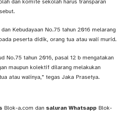
lah dan komite sekolah harus transparan
sebut.
an dan Kebudayaan No.75 tahun 2016 melarang
da peserta didik, orang tua atau wali murid.
ud No.75 tahun 2016, pasal 12 b mengatakan
an maupun kolektif dilarang melakukan
tua atau walinya,” tegas Jaka Prasetya.
ws
Blok-a.com
dan
saluran
Whatsapp
Blok-