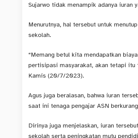
Sujarwo tidak menampik adanya iuran y
Menurutnya, hal tersebut untuk menutu
sekolah.
“Memang betul kita mendapatkan biaya
pertisipasi masyarakat, akan tetapi itu
Kamis (20/7/2023).
Agus juga beralasan, bahwa iuran terse
saat ini tenaga pengajar ASN berkuran
Dirinya juga menjelaskan, iuran terse
sekolah serta peningkatan mutu pendidi