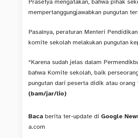
Prasetya mengatakan, bahwa pihak seko
mempertanggungjawabkan pungutan ter
Pasalnya, peraturan Menteri Pendidik
komite sekolah melakukan pungutan kepa
“Karena sudah jelas dalam Permendikb
bahwa Komite sekolah, baik perseorang
pungutan dari peserta didik atau orang 
(bam/jar/lio)
Baca
berita ter-update di
Google Ne
a.com