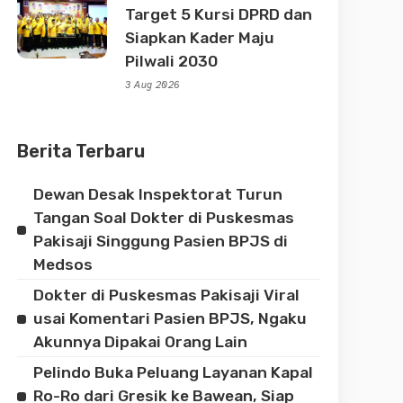
Target 5 Kursi DPRD dan
Siapkan Kader Maju
Pilwali 2030
3 Aug 2026
Berita Terbaru
Dewan Desak Inspektorat Turun
Tangan Soal Dokter di Puskesmas
Pakisaji Singgung Pasien BPJS di
Medsos
Dokter di Puskesmas Pakisaji Viral
usai Komentari Pasien BPJS, Ngaku
Akunnya Dipakai Orang Lain
Pelindo Buka Peluang Layanan Kapal
Ro-Ro dari Gresik ke Bawean, Siap