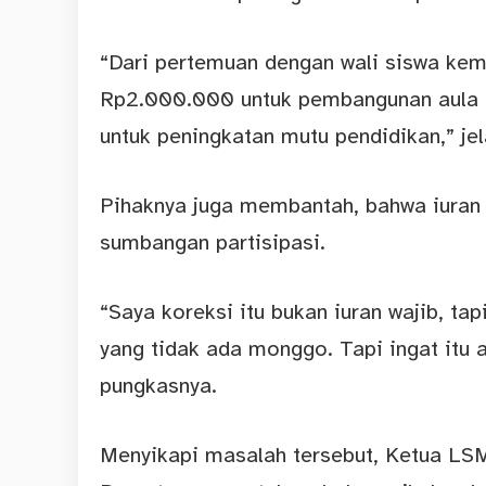
“Dari pertemuan dengan wali siswa kema
Rp2.000.000 untuk pembangunan aula 
untuk peningkatan mutu pendidikan,” jel
Pihaknya juga membantah, bahwa iuran t
sumbangan partisipasi.
“Saya koreksi itu bukan iuran wajib, t
yang tidak ada monggo. Tapi ingat itu 
pungkasnya.
Menyikapi masalah tersebut, Ketua LS