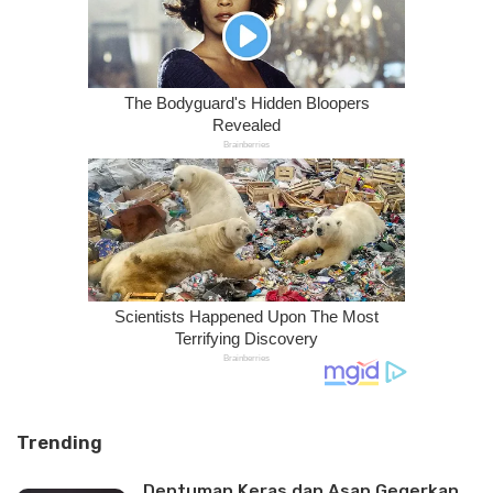
Trending
Dentuman Keras dan Asap Gegerkan