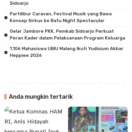
Sidoarjo
Partilibur Caravan, Festival Musik yang Bawa
Konsep Sirkus ke Batu Night Spectacular
Gelar Jambore PKK, Pemkab Sidoarjo Perkuat
Peran Kader dalam Pelaksanaan Program Keluarga
1.106 Mahasiswa UIBU Malang Ikuti Yudisium Akbar
Heppiee 2026
Anda mungkin tertarik