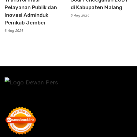
Pelayanan Publik dan
di Kabupaten Malang
Inovasi Adminduk
6 Aug 2026
Pemkab Jember
6 Aug 2026