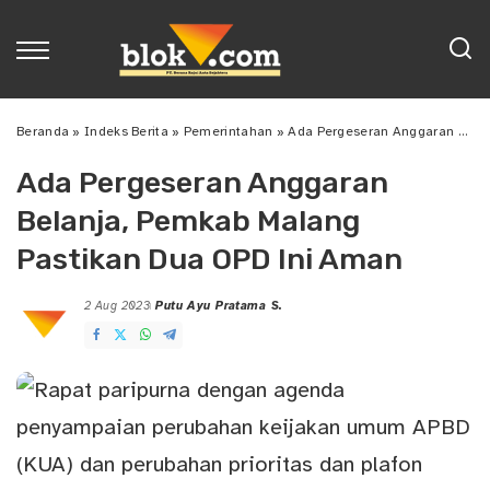
Beranda
»
Indeks Berita
»
Pemerintahan
»
Ada Pergeseran Anggaran Belanja, Pemkab Malang Pastikan Dua OPD Ini Aman
Ada Pergeseran Anggaran
Belanja, Pemkab Malang
Pastikan Dua OPD Ini Aman
2 Aug 2023
Putu Ayu Pratama S.
Posted
by