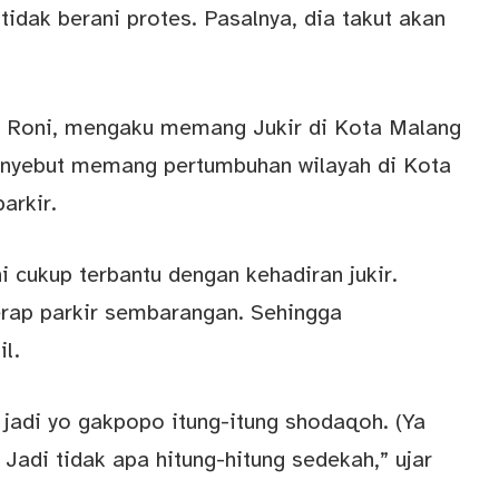
tidak berani protes. Pasalnya, dia takut akan
, Roni, mengaku memang Jukir di Kota Malang
menyebut memang pertumbuhan wilayah di Kota
arkir.
 cukup terbantu dengan kehadiran jukir.
rap parkir sembarangan. Sehingga
l.
jadi yo gakpopo itung-itung shodaqoh. (Ya
di tidak apa hitung-hitung sedekah,” ujar