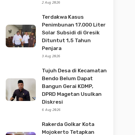
2 Aug 2026
Terdakwa Kasus
Penimbunan 17.000 Liter
Solar Subsidi di Gresik
Dituntut 1,5 Tahun
Penjara
3 Aug 2026
Tujuh Desa di Kecamatan
Bendo Belum Dapat
Bangun Gerai KDMP,
DPRD Magetan Usulkan
Diskresi
6 Aug 2026
Rakerda Golkar Kota
Mojokerto Tetapkan