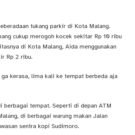
.
eberadaan tukang parkir di Kota Malang.
ang cukup merogoh kocek sekitar Rp 10 ribu
ilitasnya di Kota Malang, Aida menggunakan
r Rp 2 ribu.
 ga kerasa, lima kali ke tempat berbeda aja
r di berbagai tempat. Seperti di depan ATM
Malang, di berbagai warung makan Jalan
kawasan sentra kopi Sudimoro.