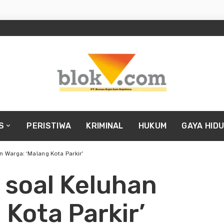
S
PERISTIWA
KRIMINAL
HUKUM
GAYA HID
n Warga: ‘Malang Kota Parkir’
s soal Keluhan
 Kota Parkir’