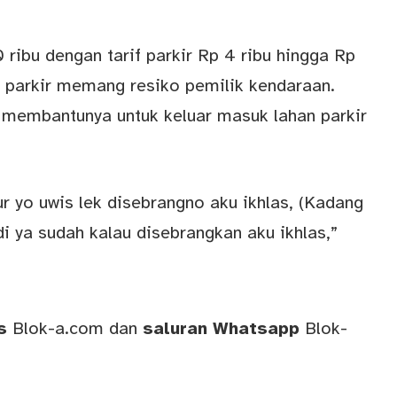
ribu dengan tarif parkir Rp 4 ribu hingga Rp
 parkir memang resiko pemilik kendaraan.
 membantunya untuk keluar masuk lahan parkir
 yo uwis lek disebrangno aku ikhlas, (Kadang
i ya sudah kalau disebrangkan aku ikhlas,”
ws
Blok-a.com
dan
saluran
Whatsapp
Blok-