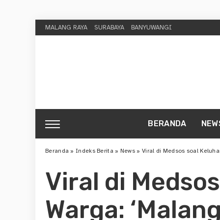
MALANG RAYA
SURABAYA
BANYUWANGI
BERANDA
NEW
Beranda
»
Indeks Berita
»
News
»
Viral di Medsos soal Keluha
Viral di Medso
Warga: ‘Malang