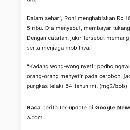
Dalam sehari, Roni menghabiskan Rp 10 
5 ribu. Dia menyebut, membayar tukang
Dengan catatan, jukir tersebut memang
serta menjaga mobilnya.
“Kadang wong-wong nyetir podho ngawur
orang-orang menyetir pada ceroboh, jad
pungkas lelaki 54 tahun ini. (mg2/bob)
Baca
berita ter-update di
Google Ne
a.com