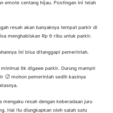
n emote centang hijau. Postingan ini telah
ggah resah akan banyaknya tempat parkir di
sa menghabiskan Rp 6 ribu untuk parkir.
hannya ini bisa ditanggapi pemerintah.
 minimal 6k digawe parkir. Durung mampir
rkir 🥵 mohon pemerintah sedih kasinya
elasnya.
a mengaku resah dengan keberadaan juru
ng. Hal itu diungkapkan oleh salah satu