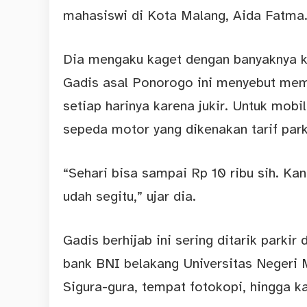
mahasiswi di Kota Malang, Aida Fatma
Dia mengaku kaget dengan banyaknya k
Gadis asal Ponorogo ini menyebut mem
setiap harinya karena jukir. Untuk mob
sepeda motor yang dikenakan tarif parki
“Sehari bisa sampai Rp 10 ribu sih. Kan
udah segitu,” ujar dia.
Gadis berhijab ini sering ditarik parki
bank BNI belakang Universitas Negeri 
Sigura-gura, tempat fotokopi, hingga 