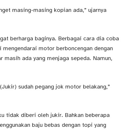
anget masing-masing kopian ada,” ujarnya
gat berharga baginya. Berbagai cara dia coba
erti mengendarai motor berboncengan dengan
tar masih ada yang menjaga sepeda. Namun,
a (Jukir) sudah pegang jok motor belakang,”
u tidak diberi oleh jukir. Bahkan beberapa
menggunakan baju bebas dengan topi yang