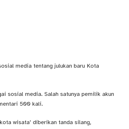
sosial media tentang julukan baru Kota
gai sosial media. Salah satunya pemilik akun
entari 500 kali.
ota wisata’ diberikan tanda silang,