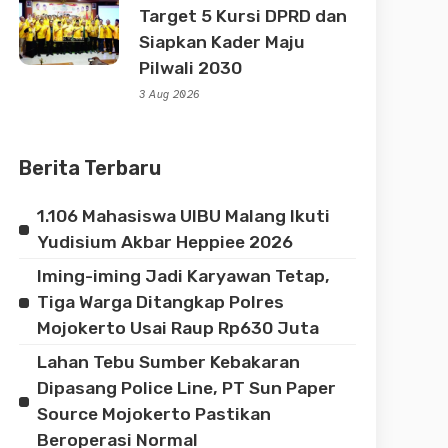
Target 5 Kursi DPRD dan
Siapkan Kader Maju
Pilwali 2030
3 Aug 2026
Berita Terbaru
1.106 Mahasiswa UIBU Malang Ikuti
Yudisium Akbar Heppiee 2026
Iming-iming Jadi Karyawan Tetap,
Tiga Warga Ditangkap Polres
Mojokerto Usai Raup Rp630 Juta
Lahan Tebu Sumber Kebakaran
Dipasang Police Line, PT Sun Paper
Source Mojokerto Pastikan
Beroperasi Normal