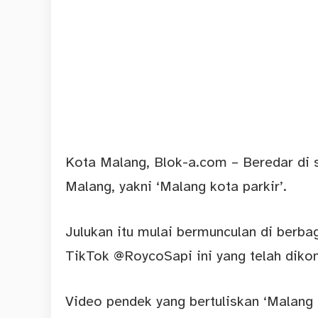
Kota Malang,
Blok-a.com
– Beredar di 
Malang, yakni ‘Malang kota parkir’.
Julukan itu mulai bermunculan di berba
TikTok @RoycoSapi ini yang telah dikom
Video pendek yang bertuliskan ‘Malang k