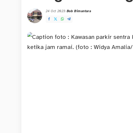
24 Oct 2023
Bob Bimantara
Posted
by