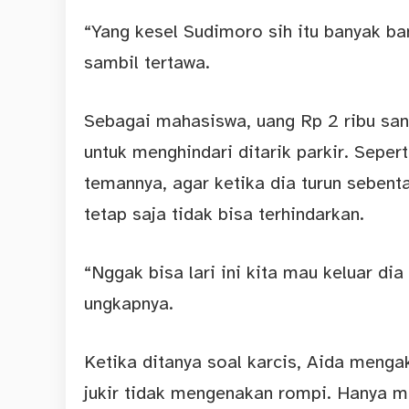
“Yang kesel Sudimoro sih itu banyak b
sambil tertawa.
Sebagai mahasiswa, uang Rp 2 ribu san
untuk menghindari ditarik parkir. Sep
temannya, agar ketika dia turun seben
tetap saja tidak bisa terhindarkan.
“Nggak bisa lari ini kita mau keluar di
ungkapnya.
Ketika ditanya soal karcis, Aida mengak
jukir tidak mengenakan rompi. Hanya 