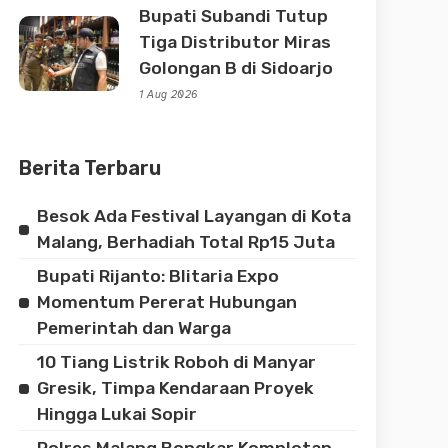
Bupati Subandi Tutup
Tiga Distributor Miras
Golongan B di Sidoarjo
1 Aug 2026
Berita Terbaru
Besok Ada Festival Layangan di Kota
Malang, Berhadiah Total Rp15 Juta
Bupati Rijanto: Blitaria Expo
Momentum Pererat Hubungan
Pemerintah dan Warga
10 Tiang Listrik Roboh di Manyar
Gresik, Timpa Kendaraan Proyek
Hingga Lukai Sopir
Polres Malang Bongkar Komplotan