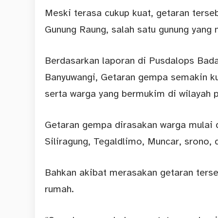
Meski terasa cukup kuat, getaran terse
Gunung Raung, salah satu gunung yang m
Berdasarkan laporan di Pusdalops Ba
Banyuwangi, Getaran gempa semakin ku
serta warga yang bermukim di wilayah pe
Getaran gempa dirasakan warga mulai 
Siliragung, Tegaldlimo, Muncar, srono,
Bahkan akibat merasakan getaran terse
rumah.