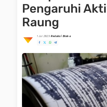
Pengaruhi Akt
Raung
1 Jul 2023
Redaksi Blok-a
Posted
by