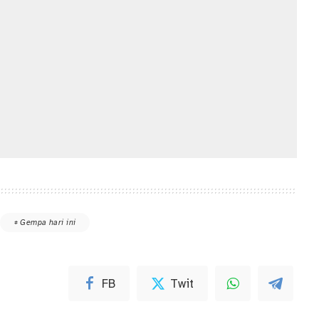
Gempa hari ini
FB
Twit