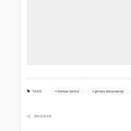
TAGS:
Gempa bantul
gempa banyuwangi
BAGIKAN