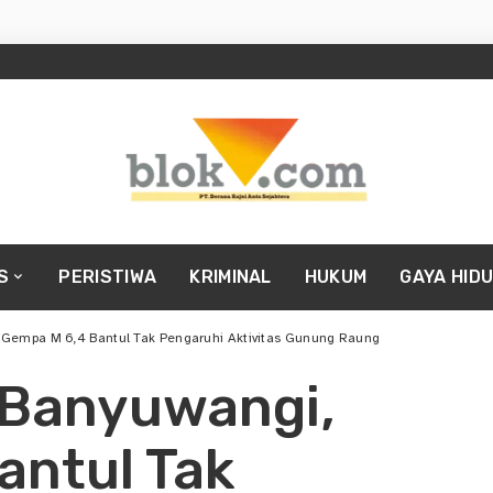
S
PERISTIWA
KRIMINAL
HUKUM
GAYA HID
 Gempa M 6,4 Bantul Tak Pengaruhi Aktivitas Gunung Raung
 Banyuwangi,
antul Tak