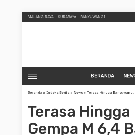
MALANG RAYA
SURABAYA
BANYUWANGI
BERANDA
NEW
Beranda
»
Indeks Berita
»
News
»
Terasa Hingga Banyuwangi,
Terasa Hingga
Gempa M 6,4 B