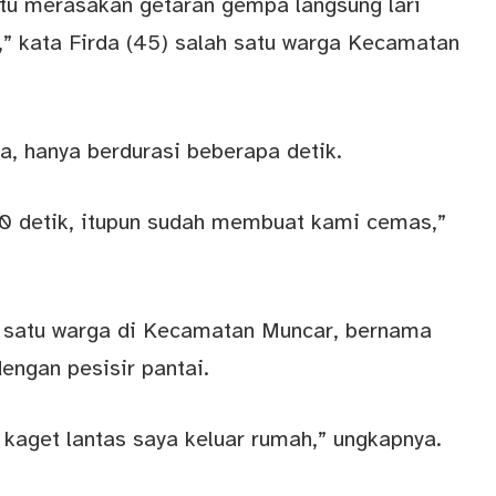
tu merasakan getaran gempa langsung lari
s,” kata Firda (45) salah satu warga Kecamatan
, hanya berdurasi beberapa detik.
0 detik, itupun sudah membuat kami cemas,”
 satu warga di Kecamatan Muncar, bernama
engan pesisir pantai.
aget lantas saya keluar rumah,” ungkapnya.