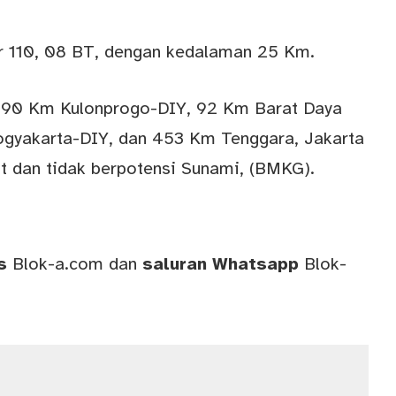
ur 110, 08 BT, dengan kedalaman 25 Km.
, 90 Km Kulonprogo-DIY, 92 Km Barat Daya
ogyakarta-DIY, dan 453 Km Tenggara, Jakarta
t dan tidak berpotensi Sunami, (BMKG).
ws
Blok-a.com
dan
saluran
Whatsapp
Blok-