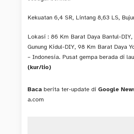
Kekuatan 6,4 SR, Lintang 8,63 LS, Buj
Lokasi : 86 Km Barat Daya Bantul-DIY
Gunung Kidul-DIY, 98 Km Barat Daya Y
– Indonesia. Pusat gempa berada di lau
(kur/lio)
Baca
berita ter-update di
Google Ne
a.com