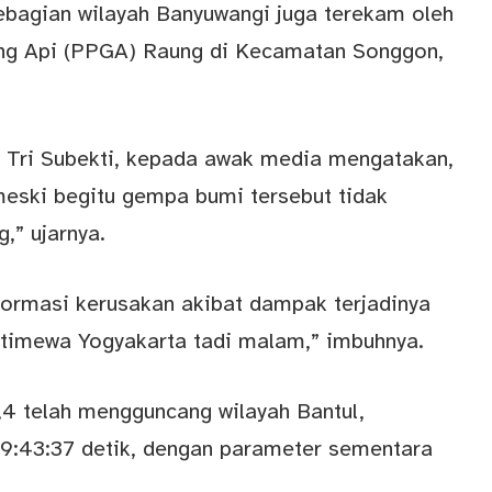
bagian wilayah Banyuwangi juga terekam oleh
ng Api (PPGA) Raung di Kecamatan Songgon,
Tri Subekti, kepada awak media mengatakan,
eski begitu gempa bumi tersebut tidak
,” ujarnya.
formasi kerusakan akibat dampak terjadinya
Istimewa Yogyakarta tadi malam,” imbuhnya.
 telah mengguncang wilayah Bantul,
19:43:37 detik, dengan parameter sementara