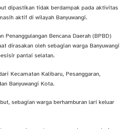
but dipastikan tidak berdampak pada aktivitas
asih aktif di wilayah Banyuwangi.
dan Penanggulangan Bencana Daerah (BPBD)
at dirasakan oleh sebagian warga Banyuwangi
sisir pantai selatan.
dari Kecamatan Kalibaru, Pesanggaran,
 dan Banyuwangi Kota.
but, sebagian warga berhamburan lari keluar