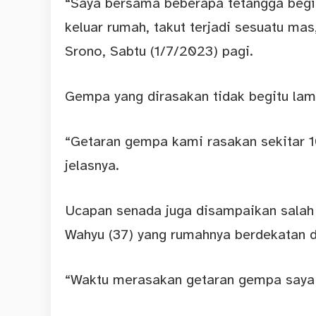
“Saya bersama beberapa tetangga begi
keluar rumah, takut terjadi sesuatu ma
Srono, Sabtu (1/7/2023) pagi.
Gempa yang dirasakan tidak begitu lama
“Getaran gempa kami rasakan sekitar 1
jelasnya.
Ucapan senada juga disampaikan salah
Wahyu (37) yang rumahnya berdekatan d
“Waktu merasakan getaran gempa saya k