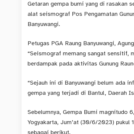
Getaran gempa bumi yang di rasakan se
alat seismograf Pos Pengamatan Gunu
Banyuwangi.
Petugas PGA Raung Banyuwangi, Agung 
“Seismograf memang sangat sensitif, m
berdampak pada aktivitas Gunung Raung
“Sejauh ini di Banyuwangi belum ada in
gempa yang terjadi di Bantul, Daerah 
Sebelumnya, Gempa Bumi magnitudo 6,4
Yogyakarta, Jum’at (30/6/2023) pukul 
sebagai berikut.