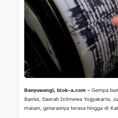
Banyuwangi
, blok-a.com –
Gempa bumi
Bantul, Daerah Istimewa Yogyakarta, J
malam, getarannya terasa hingga di Ka