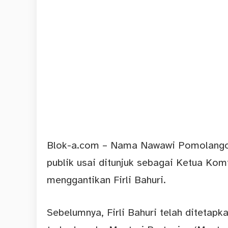
Blok-a.
com
– Nama Nawawi Pomolango b
publik usai ditunjuk sebagai Ketua Ko
menggantikan Firli Bahuri.
Sebelumnya, Firli Bahuri telah ditetap