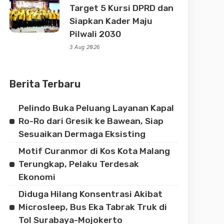
Target 5 Kursi DPRD dan
Siapkan Kader Maju
Pilwali 2030
3 Aug 2026
Berita Terbaru
Pelindo Buka Peluang Layanan Kapal
Ro-Ro dari Gresik ke Bawean, Siap
Sesuaikan Dermaga Eksisting
Motif Curanmor di Kos Kota Malang
Terungkap, Pelaku Terdesak
Ekonomi
Diduga Hilang Konsentrasi Akibat
Microsleep, Bus Eka Tabrak Truk di
Tol Surabaya-Mojokerto