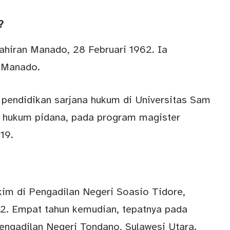
?
hiran Manado, 28 Februari 1962. Ia
 Manado.
 pendidikan sarjana hukum di Universitas Sam
mi hukum pidana, pada program magister
19.
im di Pengadilan Negeri Soasio Tidore,
. Empat tahun kemudian, tepatnya pada
engadilan Negeri Tondano, Sulawesi Utara.