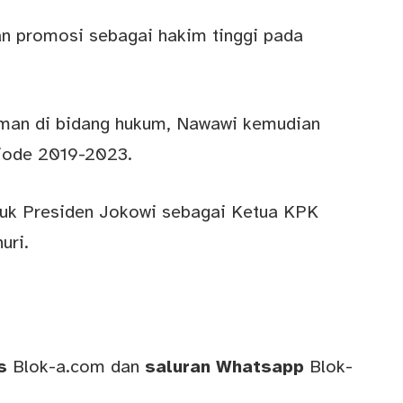
n promosi sebagai hakim tinggi pada
man di bidang hukum, Nawawi kemudian
iode 2019-2023.
juk Presiden Jokowi sebagai Ketua KPK
uri.
ws
Blok-a.com
dan
saluran
Whatsapp
Blok-