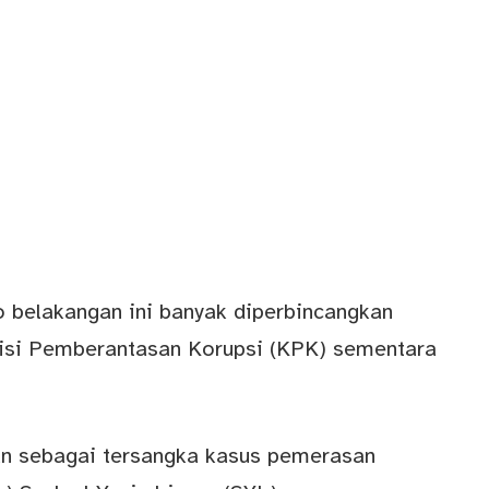
elakangan ini banyak diperbincangkan
misi Pemberantasan Korupsi (KPK) sementara
kan sebagai tersangka kasus pemerasan