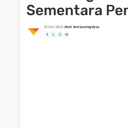
Sementara Peng
25 Nov 2023
Heni Setriyaningtiyas
Posted
by