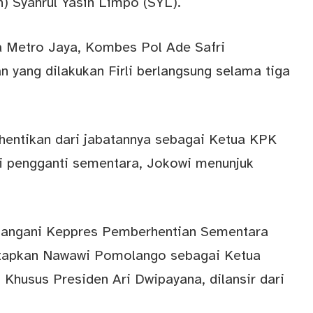
) Syahrul Yasin Limpo (SYL).
a Metro Jaya, Kombes Pol Ade Safri
yang dilakukan Firli berlangsung selama tiga
erhentikan dari jabatannya sebagai Ketua KPK
i pengganti sementara, Jokowi menunjuk
tangani Keppres Pemberhentian Sementara
netapkan Nawawi Pomolango sebagai Ketua
Khusus Presiden Ari Dwipayana, dilansir dari