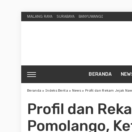
MALANG RAYA
SURABAYA
BANYUWANGI
BERANDA
NEW
Beranda
»
Indeks Berita
»
News
»
Profil dan Rekam Jejak Naw
Profil dan Re
Pomolango, Ke