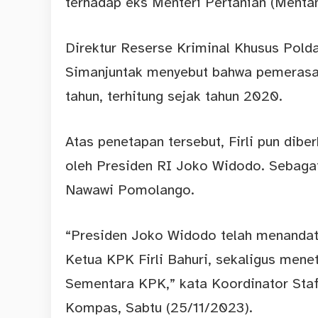
terhadap eks Menteri Pertanian (Mentan
Direktur Reserse Kriminal Khusus Pold
Simanjuntak menyebut bahwa pemerasan 
tahun, terhitung sejak tahun 2020.
Atas penetapan tersebut, Firli pun dib
oleh Presiden RI Joko Widodo. Sebaga
Nawawi Pomolango.
“Presiden Joko Widodo telah menanda
Ketua KPK Firli Bahuri, sekaligus me
Sementara KPK,” kata Koordinator Staf 
Kompas, Sabtu (25/11/2023).