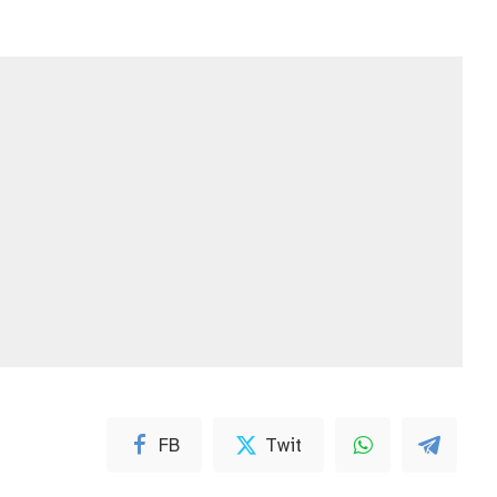
FB
Twit