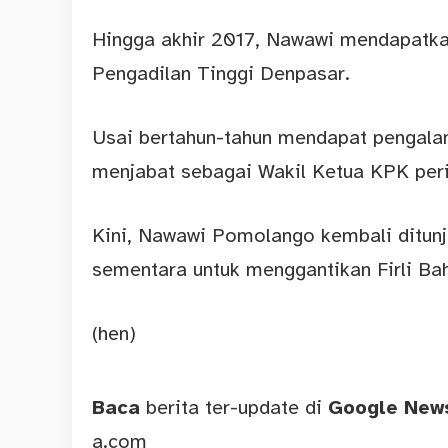
Hingga akhir 2017, Nawawi mendapatka
Pengadilan Tinggi Denpasar.
Usai bertahun-tahun mendapat pengala
menjabat sebagai Wakil Ketua KPK per
Kini, Nawawi Pomolango kembali ditun
sementara untuk menggantikan Firli Bah
(hen)
Baca
berita ter-update di
Google Ne
a.com