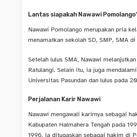
Lantas siapakah Nawawi Pomolango
Nawawi Pomolango merupakan pria kela
menamatkan sekolah SD, SMP, SMA di
Setelah lulus SMA, Nawawi melanjutkan
Ratulangi. Selain itu, ia juga mendala
Universitas Pasundan dan lulus pada 20
Perjalanan Karir Nawawi
Nawawi mengawali karirnya sebagai hak
Kabupaten Halmahera Tengah pada 1992
1996, ia ditugaskan sebagai hakim di P