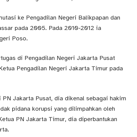
utasi ke Pengadilan Negeri Balikpapan dan
assar pada 2005. Pada 2010-2012 ia
geri Poso.
tugas di Pengadilan Negeri Jakarta Pusat
Ketua Pengadilan Negeri Jakarta Timur pada
 PN Jakarta Pusat, dia dikenal sebagai hakim
ndak pidana korupsi yang dilimpahkan oleh
etua PN Jakarta Timur, dia diperbantukan
rta.