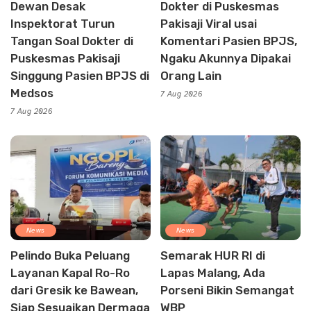
Dewan Desak
Dokter di Puskesmas
Inspektorat Turun
Pakisaji Viral usai
Tangan Soal Dokter di
Komentari Pasien BPJS,
Puskesmas Pakisaji
Ngaku Akunnya Dipakai
Singgung Pasien BPJS di
Orang Lain
Medsos
7 Aug 2026
7 Aug 2026
News
News
Pelindo Buka Peluang
Semarak HUR RI di
Layanan Kapal Ro-Ro
Lapas Malang, Ada
dari Gresik ke Bawean,
Porseni Bikin Semangat
Siap Sesuaikan Dermaga
WBP