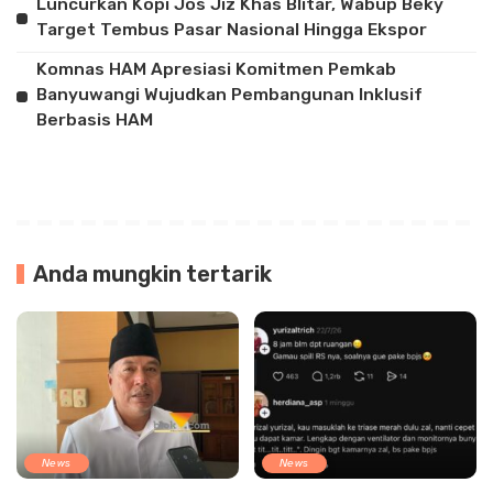
Luncurkan Kopi Jos Jiz Khas Blitar, Wabup Beky
Target Tembus Pasar Nasional Hingga Ekspor
Komnas HAM Apresiasi Komitmen Pemkab
Banyuwangi Wujudkan Pembangunan Inklusif
Berbasis HAM
Anda mungkin tertarik
News
News