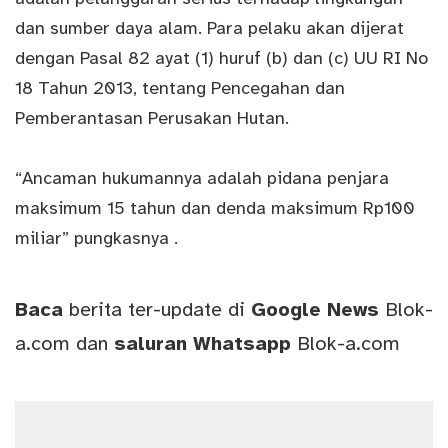
dan sumber daya alam. Para pelaku akan dijerat
dengan Pasal 82 ayat (1) huruf (b) dan (c) UU RI No
18 Tahun 2013, tentang Pencegahan dan
Pemberantasan Perusakan Hutan.
“Ancaman hukumannya adalah pidana penjara
maksimum 15 tahun dan denda maksimum Rp100
miliar” pungkasnya .
Baca
berita ter-update di
Google News
Blok-
a.com
dan
saluran
Whatsapp
Blok-a.com