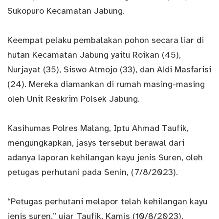
Sukopuro Kecamatan Jabung.
Keempat pelaku pembalakan pohon secara liar di
hutan Kecamatan Jabung yaitu Roikan (45),
Nurjayat (35), Siswo Atmojo (33), dan Aldi Masfarisi
(24). Mereka diamankan di rumah masing-masing
oleh Unit Reskrim Polsek Jabung.
Kasihumas Polres Malang, Iptu Ahmad Taufik,
mengungkapkan, jasys tersebut berawal dari
adanya laporan kehilangan kayu jenis Suren, oleh
petugas perhutani pada Senin, (7/8/2023).
“Petugas perhutani melapor telah kehilangan kayu
jenis suren,” ujar Taufik, Kamis (10/8/2023).