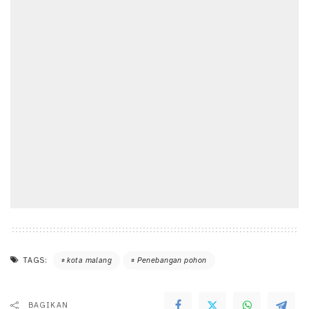
TAGS:
kota malang
Penebangan pohon
BAGIKAN