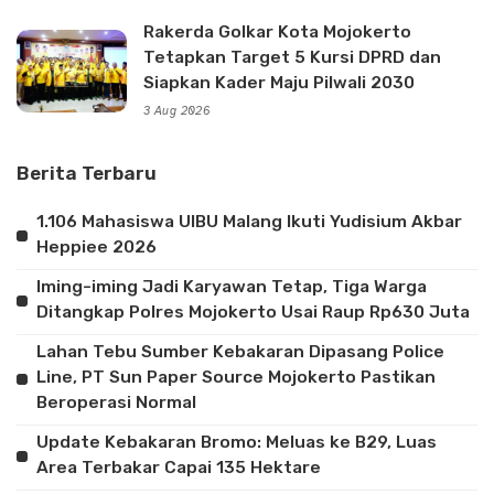
Rakerda Golkar Kota Mojokerto
Tetapkan Target 5 Kursi DPRD dan
Siapkan Kader Maju Pilwali 2030
3 Aug 2026
Berita Terbaru
1.106 Mahasiswa UIBU Malang Ikuti Yudisium Akbar
Heppiee 2026
Iming-iming Jadi Karyawan Tetap, Tiga Warga
Ditangkap Polres Mojokerto Usai Raup Rp630 Juta
Lahan Tebu Sumber Kebakaran Dipasang Police
Line, PT Sun Paper Source Mojokerto Pastikan
Beroperasi Normal
Update Kebakaran Bromo: Meluas ke B29, Luas
Area Terbakar Capai 135 Hektare