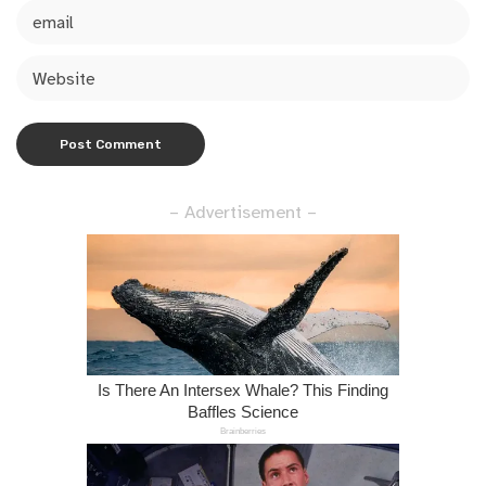
– Advertisement –