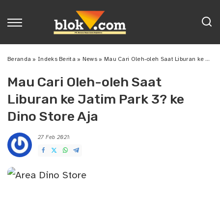
Beranda
»
Indeks Berita
»
News
»
Mau Cari Oleh-oleh Saat Liburan ke Jatim Park 3? ke Dino Store Aja
Mau Cari Oleh-oleh Saat
Liburan ke Jatim Park 3? ke
Dino Store Aja
27 Feb 2021
Posted
by