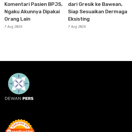
Komentari Pasien BPJS,
dari Gresik ke Bawean,
Ngaku Akunnya Dipakai
Siap Sesuaikan Dermaga
Orang Lain
Eksisting
7 Aug 2026
7 Aug 2026