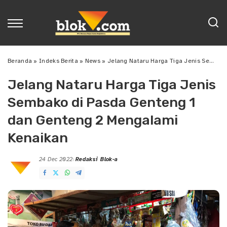
Beranda
»
Indeks Berita
»
News
»
Jelang Nataru Harga Tiga Jenis Sembako di Pasda Genteng 1 dan Genteng 2 Mengalami Kenaikan
Jelang Nataru Harga Tiga Jenis
Sembako di Pasda Genteng 1
dan Genteng 2 Mengalami
Kenaikan
24 Dec 2022
Redaksi Blok-a
Posted
by