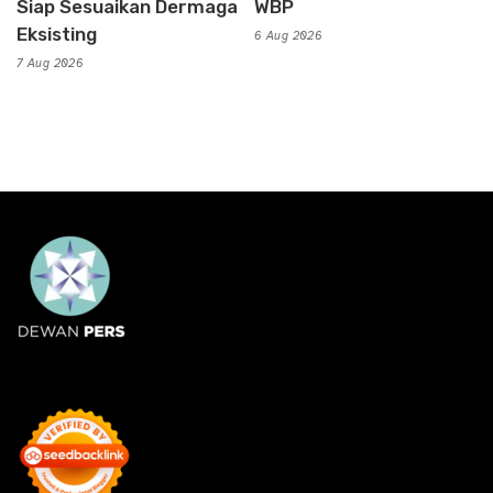
Siap Sesuaikan Dermaga
WBP
Eksisting
6 Aug 2026
7 Aug 2026