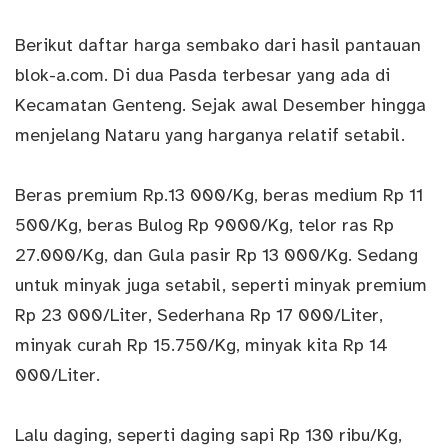
Berikut daftar harga sembako dari hasil pantauan
blok-a.com
. Di dua Pasda terbesar yang ada di
Kecamatan Genteng. Sejak awal Desember hingga
menjelang Nataru yang harganya relatif setabil.
Beras premium Rp.13 000/Kg, beras medium Rp 11
500/Kg, beras Bulog Rp 9000/Kg, telor ras Rp
27.000/Kg, dan Gula pasir Rp 13 000/Kg. Sedang
untuk minyak juga setabil, seperti minyak premium
Rp 23 000/Liter, Sederhana Rp 17 000/Liter,
minyak curah Rp 15.750/Kg, minyak kita Rp 14
000/Liter.
Lalu daging, seperti daging sapi Rp 130 ribu/Kg,