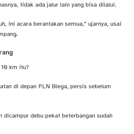
nya, tidak ada jalur lain yang bisa dilalui.
h, ini acara berantakan semua,” ujarnya, usai
ampang.
rang
 10 km itu?
batan di depan PLN Blega, persis sebelum
n dicampur debu pekat beterbangan sudah