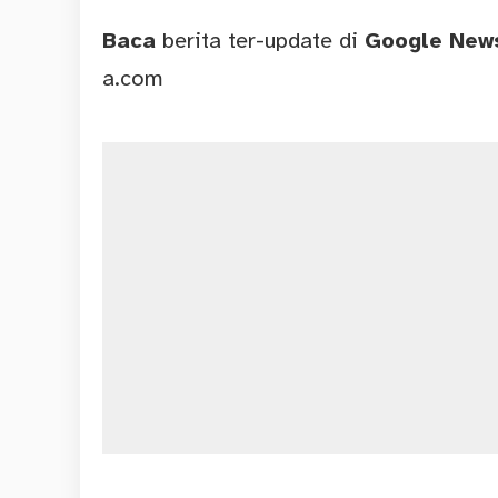
Baca
berita ter-update di
Google Ne
a.com