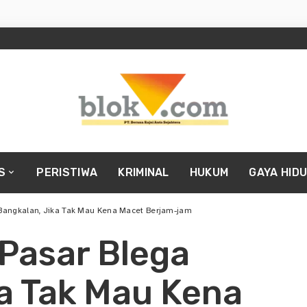
S
PERISTIWA
KRIMINAL
HUKUM
GAYA HID
Bangkalan, Jika Tak Mau Kena Macet Berjam-jam
Pasar Blega
a Tak Mau Kena