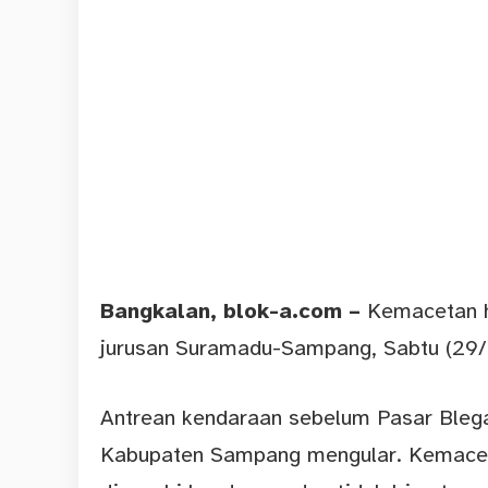
Bangkalan
, blok-a.com –
Kemacetan he
jurusan Suramadu-Sampang, Sabtu (29/
Antrean kendaraan sebelum Pasar Blega
Kabupaten Sampang mengular. Kemaceta