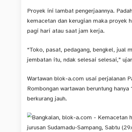
Proyek ini lambat pengerjaannya. Padaha
kemacetan dan kerugian maka proyek ha
pagi hari atau saat jam kerja.
“Toko, pasat, pedagang, bengkel, jual 
jembatan itu, ndak selesai selesai,” uja
Wartawan blok-a.com usai perjalanan P
Rombongan wartawan beruntung hanya 1
berkurang jauh.