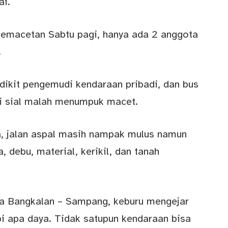
ai.
kemacetan Sabtu pagi, hanya ada 2 anggota
.
edikit pengemudi kendaraan pribadi, dan bus
api sial malah menumpuk macet.
a, jalan aspal masih nampak mulus namun
 debu, material, kerikil, dan tanah
ta Bangkalan – Sampang, keburu mengejar
i apa daya. Tidak satupun kendaraan bisa