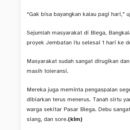
“Gak bisa bayangkan kalau pagi hari,” uj
Sejumlah masyarakat di Blega, Bangkal
proyek Jembatan itu selesai 1 hari ke d
Masyarakat sudah sangat dirugikan dan 
masih toleransi.
Mereka juga meminta pengaspalan seger
dibiarkan terus menerus. Tanah sirtu 
warga sekitar Pasar Blega. Debu sangat
siang, dan sore.
(kim)