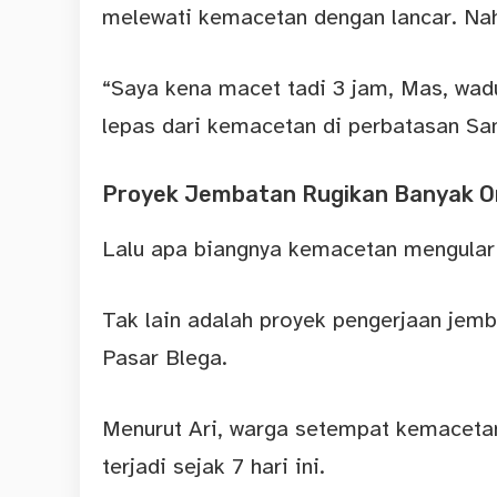
melewati kemacetan dengan lancar. Nahas
“Saya kena macet tadi 3 jam, Mas, wadu
lepas dari kemacetan di perbatasan S
Proyek Jembatan Rugikan Banyak O
Lalu apa biangnya kemacetan mengular
Tak lain adalah proyek pengerjaan jem
Pasar Blega.
Menurut Ari, warga setempat kemaceta
terjadi sejak 7 hari ini.