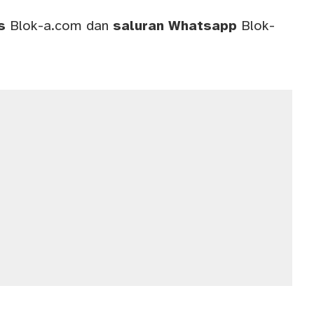
ws
Blok-a.com
dan
saluran
Whatsapp
Blok-