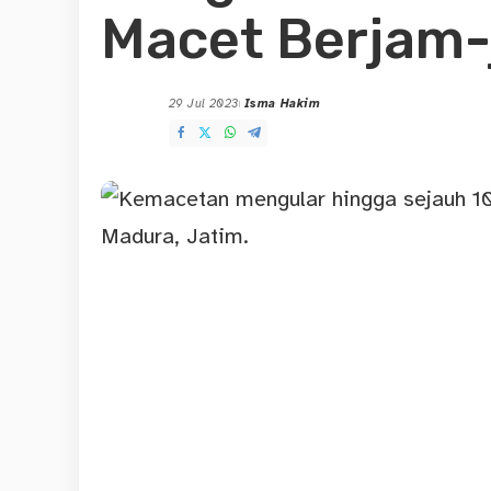
Macet Berjam
29 Jul 2023
Isma Hakim
Posted
by