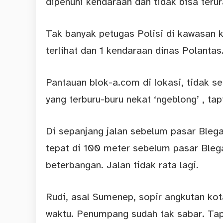
dipenuhi kendaraan dan tidak bisa terur
Tak banyak petugas Polisi di kawasan 
terlihat dan 1 kendaraan dinas Polantas
Pantauan blok-a.com di lokasi, tidak s
yang terburu-buru nekat ‘ngeblong’ , t
Di sepanjang jalan sebelum pasar Bleg
tepat di 100 meter sebelum pasar Blega,
beterbangan. Jalan tidak rata lagi.
Rudi, asal Sumenep, sopir angkutan ko
waktu. Penumpang sudah tak sabar. Tap