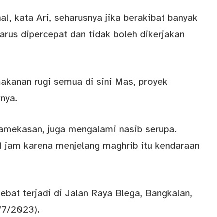
l, kata Ari, seharusnya jika berakibat banyak
rus dipercepat dan tidak boleh dikerjakan
makanan rugi semua di sini Mas, proyek
rnya.
amekasan, juga mengalami nasib serupa.
 jam karena menjelang maghrib itu kendaraan