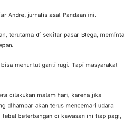
ar Andre, jurnalis asal Pandaan ini.
an, terutama di sekitar pasar Blega, meminta
epan.
bisa menuntut ganti rugi. Tapi masyarakat
a dilakukan malam hari, karena jika
yang dihampar akan terus mencemari udara
 tebal beterbangan di kawasan ini tiap pagi,