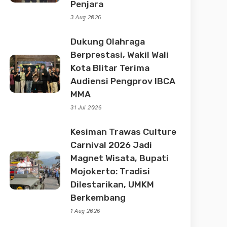
Penjara
3 Aug 2026
Dukung Olahraga
Berprestasi, Wakil Wali
Kota Blitar Terima
Audiensi Pengprov IBCA
MMA
31 Jul 2026
Kesiman Trawas Culture
Carnival 2026 Jadi
Magnet Wisata, Bupati
Mojokerto: Tradisi
Dilestarikan, UMKM
Berkembang
1 Aug 2026