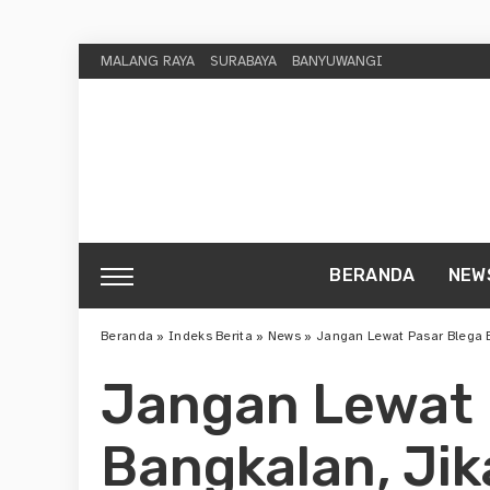
MALANG RAYA
SURABAYA
BANYUWANGI
BERANDA
NEW
Beranda
»
Indeks Berita
»
News
»
Jangan Lewat Pasar Blega 
Jangan Lewat 
Bangkalan, Jik