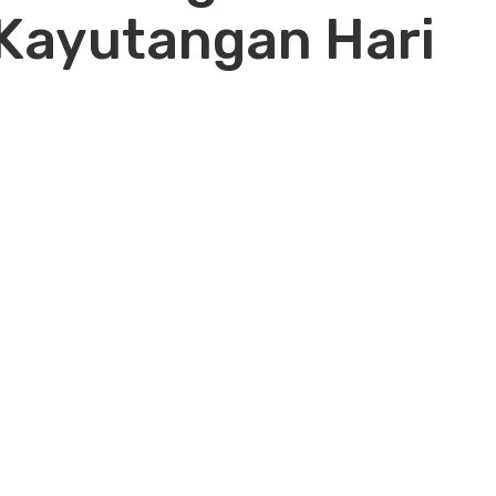
 Kayutangan Hari