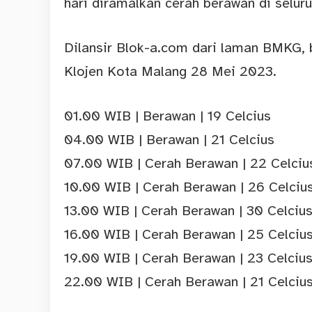
hari diramalkan cerah berawan di selur
Dilansir Blok-a.com dari laman BMKG, b
Klojen Kota Malang 28 Mei 2023.
01.00 WIB | Berawan | 19 Celcius
04.00 WIB | Berawan | 21 Celcius
07.00 WIB | Cerah Berawan | 22 Celciu
10.00 WIB | Cerah Berawan | 26 Celciu
13.00 WIB | Cerah Berawan | 30 Celciu
16.00 WIB | Cerah Berawan | 25 Celciu
19.00 WIB | Cerah Berawan | 23 Celciu
22.00 WIB | Cerah Berawan | 21 Celciu