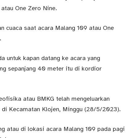
 atau One Zero Nine.
aan cuaca saat acara Malang 109 atau One
.
nda untuk kapan datang ke acara yang
ng sepanjang 40 meter itu di kordior
eofisika atau BMKG telah mengeluarkan
 di Kecamatan Klojen, Minggu (28/5/2023).
g atau di lokasi acara Malang 109 pada pagi