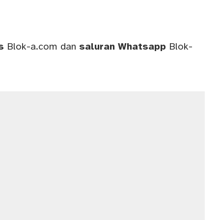
ws
Blok-a.com
dan
saluran
Whatsapp
Blok-