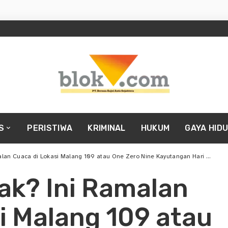
S
PERISTIWA
KRIMINAL
HUKUM
GAYA HID
lan Cuaca di Lokasi Malang 109 atau One Zero Nine Kayutangan Hari Ini
ak? Ini Ramalan
i Malang 109 atau