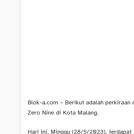
Blok-a.com
–
Berikut
adalah perkiraan 
Zero Nine di Kota Malang.
Hari ini, Minggu (28/5/2023), terdapat