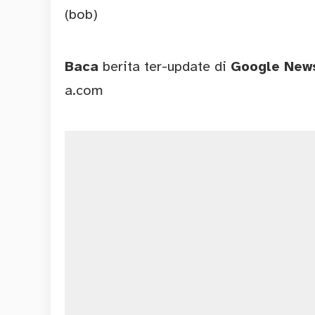
(bob)
Baca
berita ter-update di
Google Ne
a.com