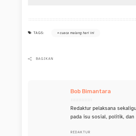
TAGS:
cuaca malang hari ini
BAGIKAN
Bob Bimantara
Redaktur pelaksana sekalig
pada isu sosial, politik, dan
REDAKTUR