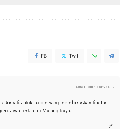
FB
Twit
Lihat lebih banyak
us Jurnalis blok-a.com yang memfokuskan liputan
 peristiwa terkini di Malang Raya.