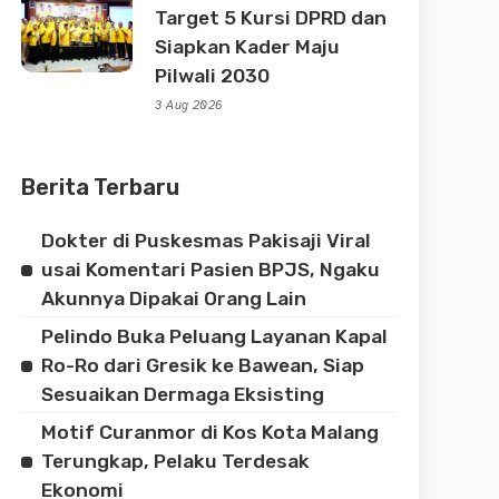
Target 5 Kursi DPRD dan
Siapkan Kader Maju
Pilwali 2030
3 Aug 2026
Berita Terbaru
Dokter di Puskesmas Pakisaji Viral
usai Komentari Pasien BPJS, Ngaku
Akunnya Dipakai Orang Lain
Pelindo Buka Peluang Layanan Kapal
Ro-Ro dari Gresik ke Bawean, Siap
Sesuaikan Dermaga Eksisting
Motif Curanmor di Kos Kota Malang
Terungkap, Pelaku Terdesak
Ekonomi