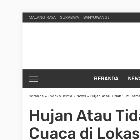
MALANG RAYA
SURABAYA
BANYUWANGI
BERANDA
NEW
Beranda
»
Indeks Berita
»
News
»
Hujan Atau Tidak? Ini Rama
Hujan Atau Tid
Cuaca di Lokas