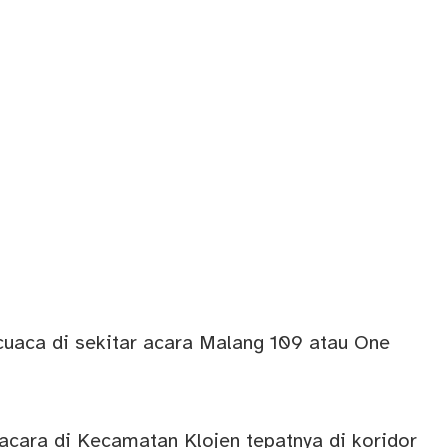
cuaca di sekitar acara Malang 109 atau One
 acara di Kecamatan Klojen tepatnya di koridor