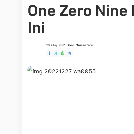
One Zero Nine
Ini
28 May 2023
Bob Bimantara
Posted
by