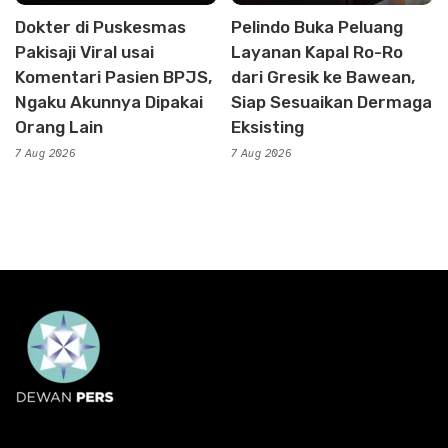
Dokter di Puskesmas
Pelindo Buka Peluang
Pakisaji Viral usai
Layanan Kapal Ro-Ro
Komentari Pasien BPJS,
dari Gresik ke Bawean,
Ngaku Akunnya Dipakai
Siap Sesuaikan Dermaga
Orang Lain
Eksisting
7 Aug 2026
7 Aug 2026