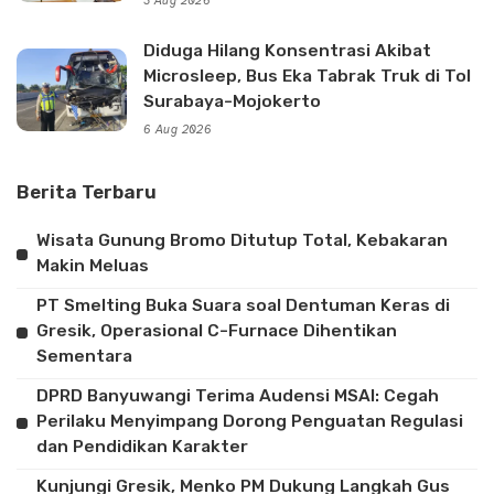
3 Aug 2026
Diduga Hilang Konsentrasi Akibat
Microsleep, Bus Eka Tabrak Truk di Tol
Surabaya-Mojokerto
6 Aug 2026
Berita Terbaru
Wisata Gunung Bromo Ditutup Total, Kebakaran
Makin Meluas
PT Smelting Buka Suara soal Dentuman Keras di
Gresik, Operasional C-Furnace Dihentikan
Sementara
DPRD Banyuwangi Terima Audensi MSAI: Cegah
Perilaku Menyimpang Dorong Penguatan Regulasi
dan Pendidikan Karakter
Kunjungi Gresik, Menko PM Dukung Langkah Gus