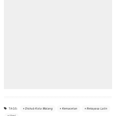
TAGS:
Dishub Kota Malang
Kemacetan
Rekayasa Lalin
Urai