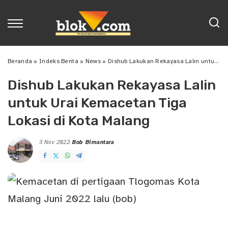
Beranda
»
Indeks Berita
»
News
»
Dishub Lakukan Rekayasa Lalin untuk Urai Kemacetan Tiga Lokasi di Kota Malang
Dishub Lakukan Rekayasa Lalin
untuk Urai Kemacetan Tiga
Lokasi di Kota Malang
3 Nov 2022
Bob Bimantara
Posted
by