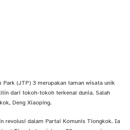
 Park (JTP) 3 merupakan taman wisata unik
lin dari tokoh-tokoh terkenal dunia. Salah
kok, Deng Xiaoping.
n revolusi dalam Partai Komunis Tiongkok. Ia