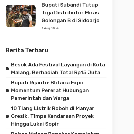
Bupati Subandi Tutup
Tiga Distributor Miras
Golongan B di Sidoarjo
1 Aug 2026
Berita Terbaru
Besok Ada Festival Layangan di Kota
Malang, Berhadiah Total Rp15 Juta
Bupati Rijanto: Blitaria Expo
Momentum Pererat Hubungan
Pemerintah dan Warga
10 Tiang Listrik Roboh di Manyar
Gresik, Timpa Kendaraan Proyek
Hingga Lukai Sopir
Polres Malang Bongkar Komplotan