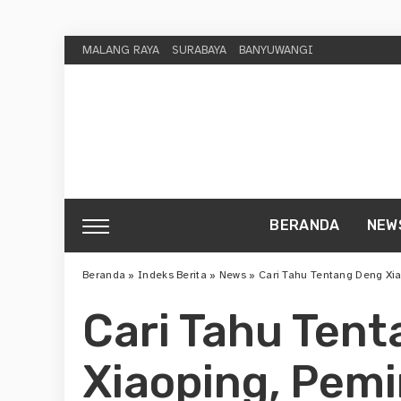
MALANG RAYA
SURABAYA
BANYUWANGI
BERANDA
NEW
Beranda
»
Indeks Berita
»
News
»
Cari Tahu Tentang Deng Xia
Cari Tahu Ten
Xiaoping, Pemi