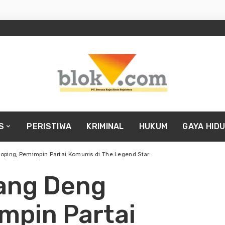
S
PERISTIWA
KRIMINAL
HUKUM
GAYA HID
oping, Pemimpin Partai Komunis di The Legend Star
tang Deng
mpin Partai