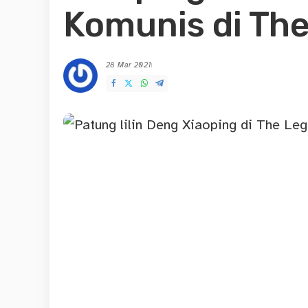
Komunis di Th
28 Mar 2021
Posted
by