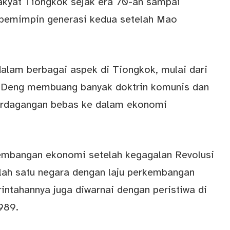
akyat Tiongkok sejak era 70-an sampai
 pemimpin generasi kedua setelah Mao
dalam berbagai aspek di Tiongkok, mulai dari
l. Deng membuang banyak doktrin komunis dan
rdagangan bebas ke dalam ekonomi
embangan ekonomi setelah kegagalan Revolusi
ah satu negara dengan laju perkembangan
intahannya juga diwarnai dengan peristiwa di
989.