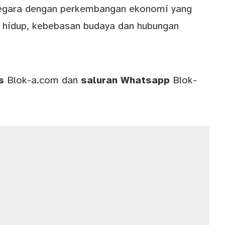
egara dengan perkembangan ekonomi yang
r hidup, kebebasan budaya dan hubungan
ws
Blok-a.com
dan
saluran
Whatsapp
Blok-