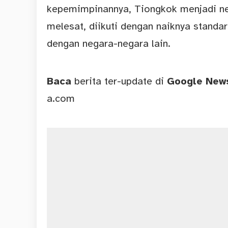
kepemimpinannya, Tiongkok menjadi n
melesat, diikuti dengan naiknya standa
dengan negara-negara lain.
Baca
berita ter-update di
Google Ne
a.com