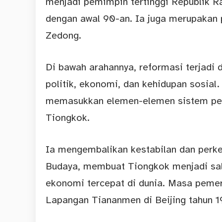
menjadi pemimpin tertinggi Republik R
dengan awal 90-an. Ia juga merupakan
Zedong.
Di bawah arahannya, reformasi terjadi 
politik
, ekonomi, dan kehidupan sosia
memasukkan elemen-elemen sistem pe
Tiongkok.
Ia mengembalikan kestabilan dan perk
Budaya, membuat Tiongkok menjadi sal
ekonomi tercepat di dunia. Masa pemer
Lapangan Tiananmen di Beijing tahun 1