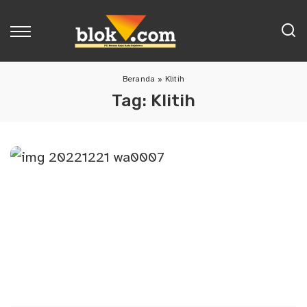
Beranda
»
Klitih
Tag:
Klitih