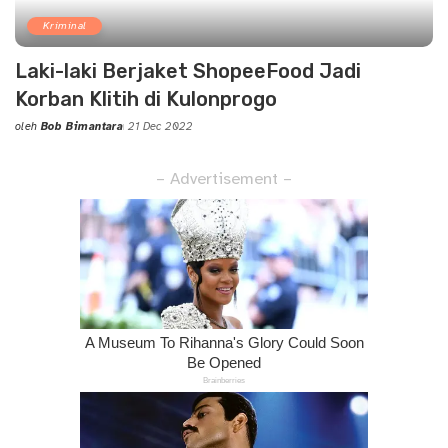
Kriminal
Laki-laki Berjaket ShopeeFood Jadi
Korban Klitih di Kulonprogo
oleh
Bob Bimantara
21 Dec 2022
Posted
by
– Advertisement –