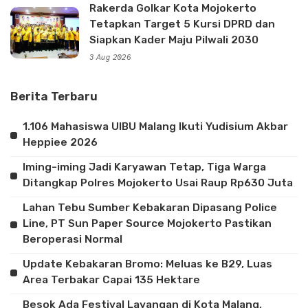
Rakerda Golkar Kota Mojokerto
Tetapkan Target 5 Kursi DPRD dan
Siapkan Kader Maju Pilwali 2030
3 Aug 2026
Berita Terbaru
1.106 Mahasiswa UIBU Malang Ikuti Yudisium Akbar
Heppiee 2026
Iming-iming Jadi Karyawan Tetap, Tiga Warga
Ditangkap Polres Mojokerto Usai Raup Rp630 Juta
Lahan Tebu Sumber Kebakaran Dipasang Police
Line, PT Sun Paper Source Mojokerto Pastikan
Beroperasi Normal
Update Kebakaran Bromo: Meluas ke B29, Luas
Area Terbakar Capai 135 Hektare
Besok Ada Festival Layangan di Kota Malang,