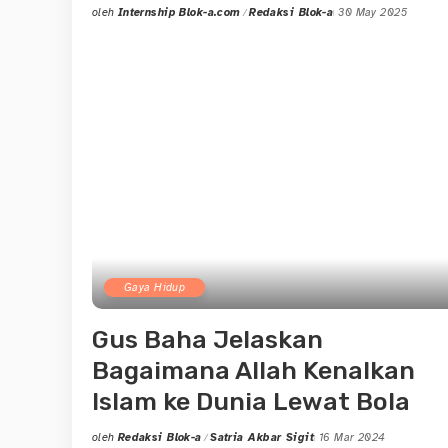
oleh
Internship Blok-a.com
Redaksi Blok-a
30 May 2025
Posted
by
Gaya Hidup
Gus Baha Jelaskan
Bagaimana Allah Kenalkan
Islam ke Dunia Lewat Bola
oleh
Redaksi Blok-a
Satria Akbar Sigit
16 Mar 2024
Posted