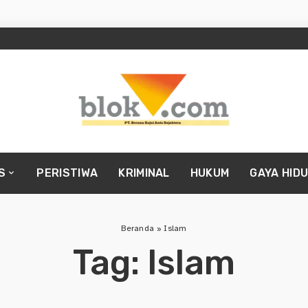
S
PERISTIWA
KRIMINAL
HUKUM
GAYA HID
Beranda
»
Islam
Tag:
Islam