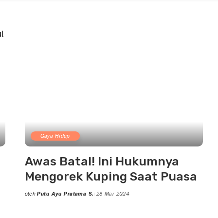
Gaya Hidup
Awas Batal! Ini Hukumnya
Mengorek Kuping Saat Puasa
oleh
Putu Ayu Pratama S.
28 Mar 2024
Posted
by