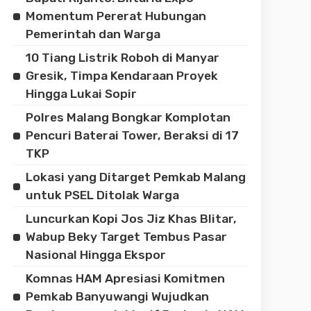
Momentum Pererat Hubungan
Pemerintah dan Warga
10 Tiang Listrik Roboh di Manyar
Gresik, Timpa Kendaraan Proyek
Hingga Lukai Sopir
Polres Malang Bongkar Komplotan
Pencuri Baterai Tower, Beraksi di 17
TKP
Lokasi yang Ditarget Pemkab Malang
untuk PSEL Ditolak Warga
Luncurkan Kopi Jos Jiz Khas Blitar,
Wabup Beky Target Tembus Pasar
Nasional Hingga Ekspor
Komnas HAM Apresiasi Komitmen
Pemkab Banyuwangi Wujudkan