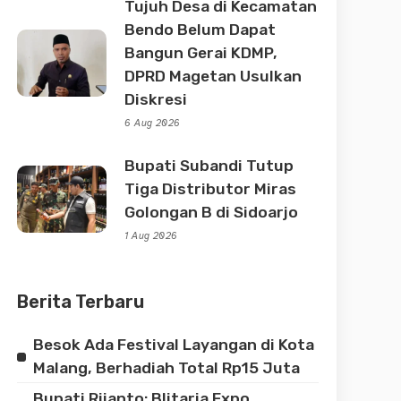
Tujuh Desa di Kecamatan
Bendo Belum Dapat
Bangun Gerai KDMP,
DPRD Magetan Usulkan
Diskresi
6 Aug 2026
Bupati Subandi Tutup
Tiga Distributor Miras
Golongan B di Sidoarjo
1 Aug 2026
Berita Terbaru
Besok Ada Festival Layangan di Kota
Malang, Berhadiah Total Rp15 Juta
Bupati Rijanto: Blitaria Expo