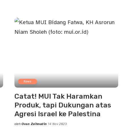
News
Catat! MUI Tak Haramkan
Produk, tapi Dukungan atas
Agresi Israel ke Palestina
oleh
Ovan Zaihnudin
14 Nov 2023
Posted