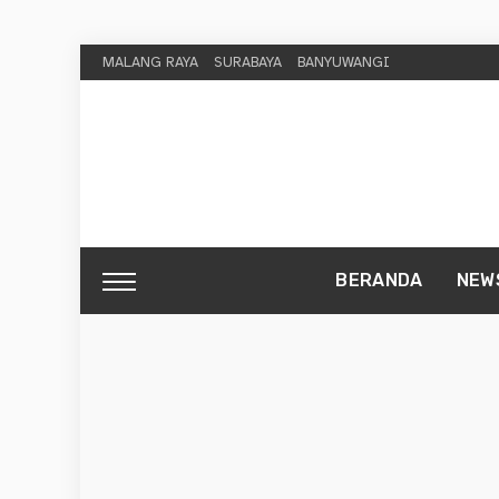
MALANG RAYA
SURABAYA
BANYUWANGI
BERANDA
NEW