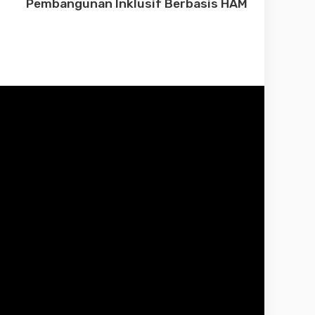
Pembangunan Inklusif Berbasis HAM