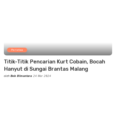
Peristiwa
Titik-Titik Pencarian Kurt Cobain, Bocah
Hanyut di Sungai Brantas Malang
oleh
Bob Bimantara
24 Mar 2024
Posted
by