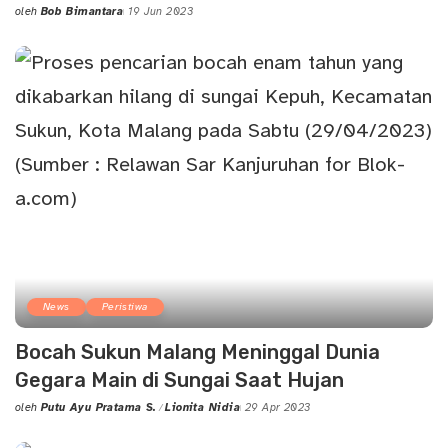
oleh
Bob Bimantara
19 Jun 2023
Posted
by
News
Peristiwa
Bocah Sukun Malang Meninggal Dunia
Gegara Main di Sungai Saat Hujan
oleh
Putu Ayu Pratama S.
Lionita Nidia
29 Apr 2023
Posted
by