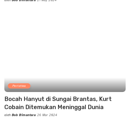
oleh
Bob Bimantara
21 May 2024
Posted
by
Peristiwa
Bocah Hanyut di Sungai Brantas, Kurt
Cobain Ditemukan Meninggal Dunia
oleh
Bob Bimantara
26 Mar 2024
Posted
by