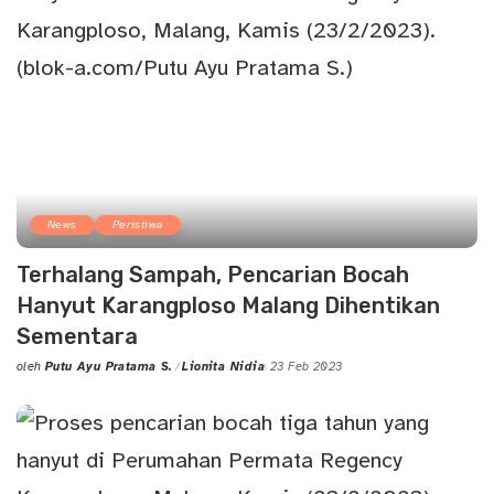
News
Peristiwa
Terhalang Sampah, Pencarian Bocah
Hanyut Karangploso Malang Dihentikan
Sementara
oleh
Putu Ayu Pratama S.
Lionita Nidia
23 Feb 2023
Posted
by