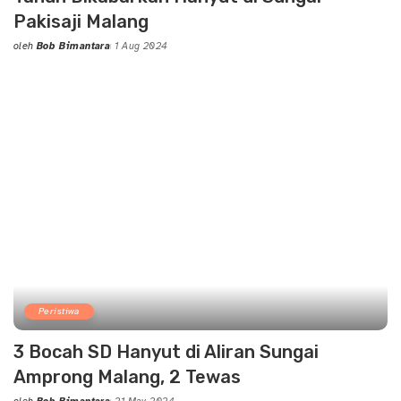
Pakisaji Malang
oleh
Bob Bimantara
1 Aug 2024
Posted
by
Peristiwa
3 Bocah SD Hanyut di Aliran Sungai
Amprong Malang, 2 Tewas