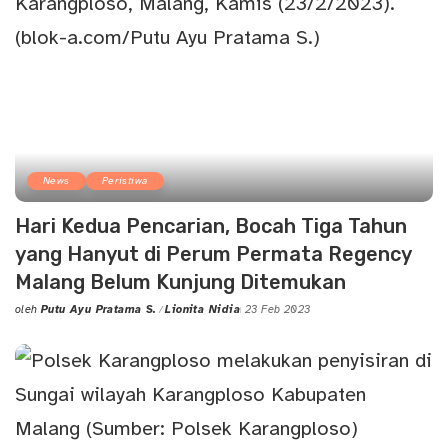
News
Peristiwa
Hari Kedua Pencarian, Bocah Tiga Tahun
yang Hanyut di Perum Permata Regency
Malang Belum Kunjung Ditemukan
oleh
Putu Ayu Pratama S.
Lionita Nidia
23 Feb 2023
Posted
by