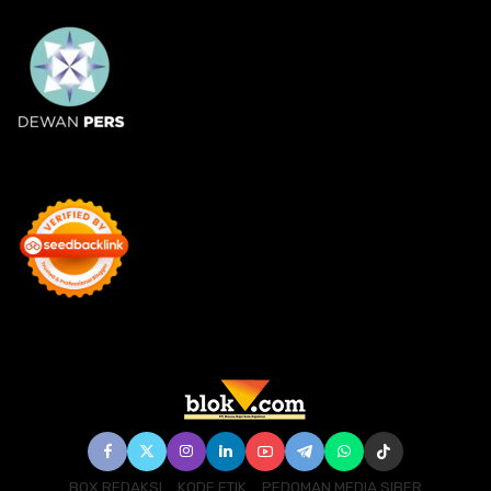
BOX REDAKSI
KODE ETIK
PEDOMAN MEDIA SIBER