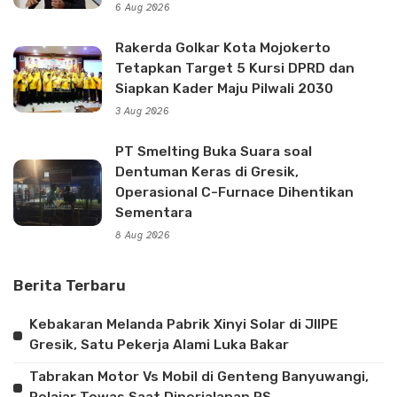
6 Aug 2026
Rakerda Golkar Kota Mojokerto
Tetapkan Target 5 Kursi DPRD dan
Siapkan Kader Maju Pilwali 2030
3 Aug 2026
PT Smelting Buka Suara soal
Dentuman Keras di Gresik,
Operasional C-Furnace Dihentikan
Sementara
8 Aug 2026
Berita Terbaru
Kebakaran Melanda Pabrik Xinyi Solar di JIIPE
Gresik, Satu Pekerja Alami Luka Bakar
Tabrakan Motor Vs Mobil di Genteng Banyuwangi,