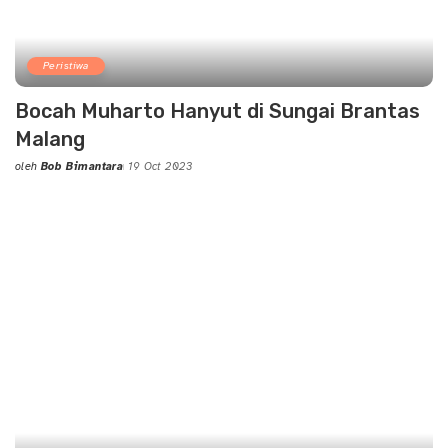
Peristiwa
Bocah Muharto Hanyut di Sungai Brantas
Malang
oleh
Bob Bimantara
19 Oct 2023
Posted
by