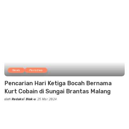
News
Peristiwa
Pencarian Hari Ketiga Bocah Bernama
Kurt Cobain di Sungai Brantas Malang
oleh
Redaksi Blok-a
25 Mar 2024
Posted
by