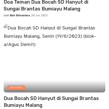
Doa Teman Dua Bocah SD Hanyut di
Sungai Brantas Bumiayu Malang
oleh
Bob Bimantara
20 Jun 2023
Posted
by
Peristiwa
Dua Bocah SD Hanyut di Sungai Brantas
Bumiayu Malang