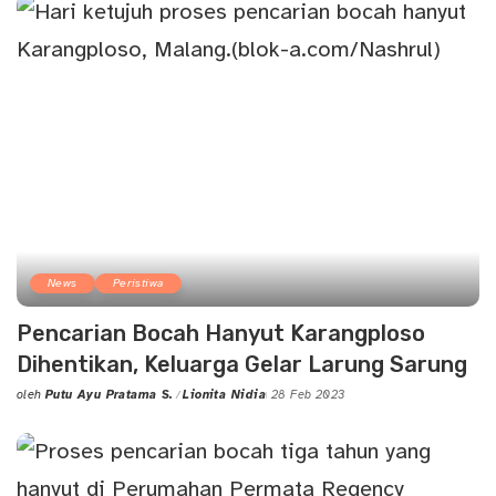
News
Peristiwa
Pencarian Bocah Hanyut Karangploso
Dihentikan, Keluarga Gelar Larung Sarung
oleh
Putu Ayu Pratama S.
Lionita Nidia
28 Feb 2023
Posted
by