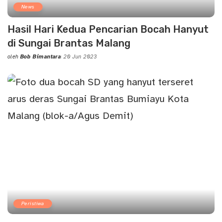
News
Hasil Hari Kedua Pencarian Bocah Hanyut
di Sungai Brantas Malang
oleh
Bob Bimantara
20 Jun 2023
Posted
by
Peristiwa