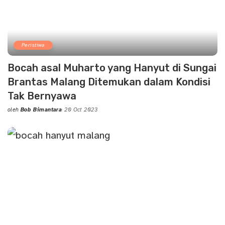
Peristiwa
Bocah asal Muharto yang Hanyut di Sungai
Brantas Malang Ditemukan dalam Kondisi
Tak Bernyawa
oleh
Bob Bimantara
20 Oct 2023
Posted
by