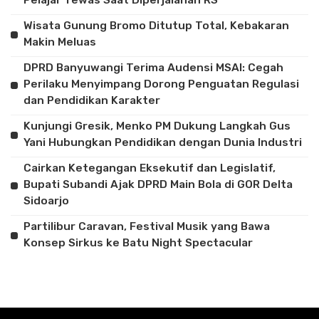
Pelajar Tewas Saat Diperjalanan RS
Wisata Gunung Bromo Ditutup Total, Kebakaran
Makin Meluas
DPRD Banyuwangi Terima Audensi MSAI: Cegah
Perilaku Menyimpang Dorong Penguatan Regulasi
dan Pendidikan Karakter
Kunjungi Gresik, Menko PM Dukung Langkah Gus
Yani Hubungkan Pendidikan dengan Dunia Industri
Cairkan Ketegangan Eksekutif dan Legislatif,
Bupati Subandi Ajak DPRD Main Bola di GOR Delta
Sidoarjo
Partilibur Caravan, Festival Musik yang Bawa
Konsep Sirkus ke Batu Night Spectacular