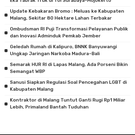
Eka Tabrak Truk di Tol Surabaya-Mojokerto
Update Kebakaran Bromo : Meluas ke Kabupaten
Malang, Sekitar 80 Hektare Lahan Terbakar
Ombudsman RI Puji Transformasi Pelayanan Publik
dan Inovasi Adminduk Pemkab Jember
Geledah Rumah di Kalipuro, BNNK Banyuwangi
Ungkap Jaringan Narkoba Madura–Bali
Semarak HUR RI di Lapas Malang, Ada Porseni Bikin
Semangat WBP
Sanusi Siapkan Regulasi Soal Pencegahan LGBT di
Kabupaten Malang
Kontraktor di Malang Tuntut Ganti Rugi Rp1 Miliar
Lebih, Primaland Bantah Tuduhan