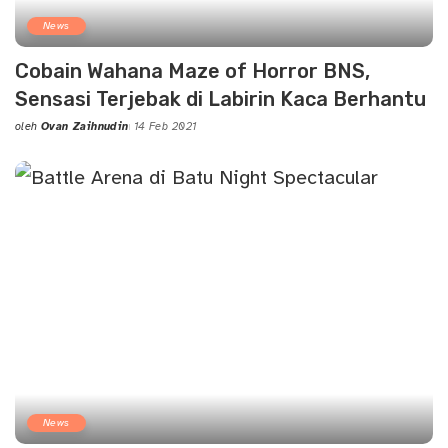
News
Cobain Wahana Maze of Horror BNS,
Sensasi Terjebak di Labirin Kaca Berhantu
oleh
Ovan Zaihnudin
14 Feb 2021
Posted
by
News