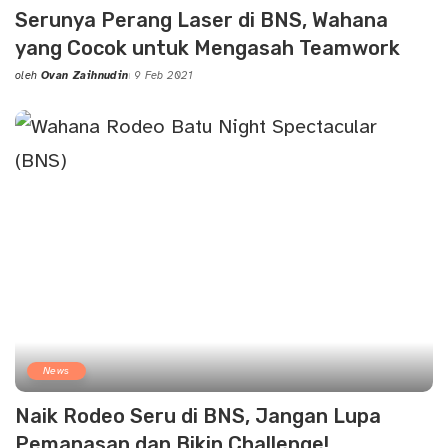
Serunya Perang Laser di BNS, Wahana
yang Cocok untuk Mengasah Teamwork
oleh
Ovan Zaihnudin
9 Feb 2021
Posted
by
News
Naik Rodeo Seru di BNS, Jangan Lupa
Pemanasan dan Bikin Challenge!