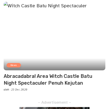
News
Abracadabra! Area Witch Castle Batu
Night Spectaculer Penuh Kejutan
oleh
23 Dec 2020
Posted
by
– Advertisement –