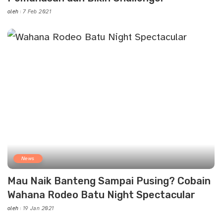
oleh
7 Feb 2021
Posted
by
News
Mau Naik Banteng Sampai Pusing? Cobain
Wahana Rodeo Batu Night Spectacular
oleh
19 Jan 2021
Posted
by