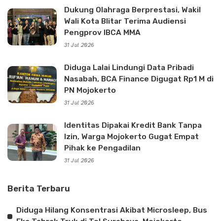
Dukung Olahraga Berprestasi, Wakil
Wali Kota Blitar Terima Audiensi
Pengprov IBCA MMA
31 Jul 2026
Diduga Lalai Lindungi Data Pribadi
Nasabah, BCA Finance Digugat Rp1 M di
PN Mojokerto
31 Jul 2026
Identitas Dipakai Kredit Bank Tanpa
Izin, Warga Mojokerto Gugat Empat
Pihak ke Pengadilan
31 Jul 2026
Berita Terbaru
Diduga Hilang Konsentrasi Akibat Microsleep, Bus