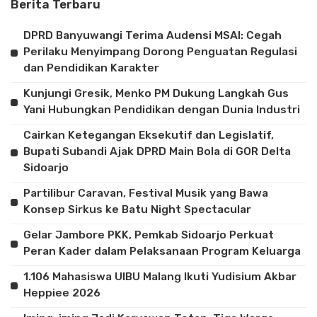
Berita Terbaru
DPRD Banyuwangi Terima Audensi MSAI: Cegah
Perilaku Menyimpang Dorong Penguatan Regulasi
dan Pendidikan Karakter
Kunjungi Gresik, Menko PM Dukung Langkah Gus
Yani Hubungkan Pendidikan dengan Dunia Industri
Cairkan Ketegangan Eksekutif dan Legislatif,
Bupati Subandi Ajak DPRD Main Bola di GOR Delta
Sidoarjo
Partilibur Caravan, Festival Musik yang Bawa
Konsep Sirkus ke Batu Night Spectacular
Gelar Jambore PKK, Pemkab Sidoarjo Perkuat
Peran Kader dalam Pelaksanaan Program Keluarga
1.106 Mahasiswa UIBU Malang Ikuti Yudisium Akbar
Heppiee 2026