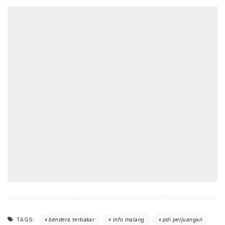
TAGS:
bendera terbakar
info malang
pdi perjuangan