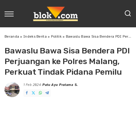
Beranda
»
Indeks Berita
»
Politik
»
Bawaslu Bawa Sisa Bendera PDI Perjuangan ke Polres Malang, Perkuat Tindak Pidana Pemilu
Bawaslu Bawa Sisa Bendera PDI
Perjuangan ke Polres Malang,
Perkuat Tindak Pidana Pemilu
1 Feb 2024
Putu Ayu Pratama S.
Posted
by