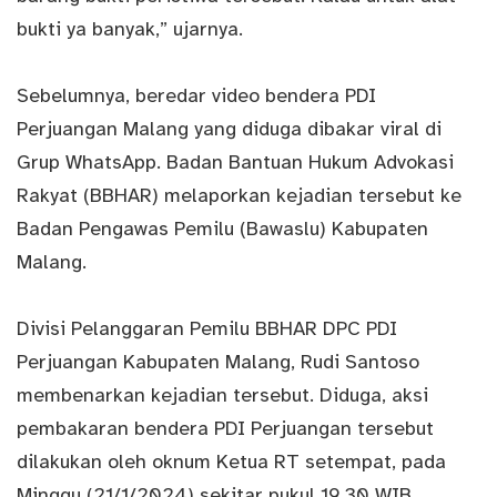
bukti ya banyak,” ujarnya.
Sebelumnya, beredar video bendera PDI
Perjuangan Malang yang diduga dibakar viral di
Grup WhatsApp. Badan Bantuan Hukum Advokasi
Rakyat (BBHAR) melaporkan kejadian tersebut ke
Badan Pengawas Pemilu (Bawaslu) Kabupaten
Malang.
Divisi Pelanggaran Pemilu BBHAR DPC PDI
Perjuangan Kabupaten Malang, Rudi Santoso
membenarkan kejadian tersebut. Diduga, aksi
pembakaran bendera PDI Perjuangan tersebut
dilakukan oleh oknum Ketua RT setempat, pada
Minggu (21/1/2024) sekitar pukul 19.30 WIB.