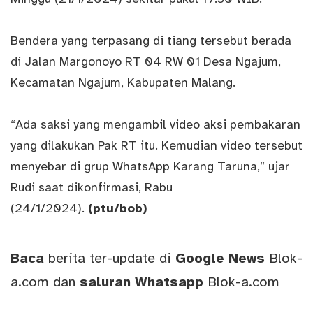
Bendera yang terpasang di tiang tersebut berada
di Jalan Margonoyo RT 04 RW 01 Desa Ngajum,
Kecamatan Ngajum, Kabupaten Malang.
“Ada saksi yang mengambil video aksi pembakaran
yang dilakukan Pak RT itu. Kemudian video tersebut
menyebar di grup WhatsApp Karang Taruna,” ujar
Rudi saat dikonfirmasi, Rabu
(24/1/2024).
(ptu/bob)
Baca
berita ter-update di
Google News
Blok-
a.com
dan
saluran
Whatsapp
Blok-a.com