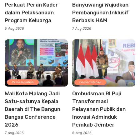
Perkuat Peran Kader
Banyuwangi Wujudkan
dalam Pelaksanaan
Pembangunan Inklusif
Program Keluarga
Berbasis HAM
8 Aug 2026
7 Aug 2026
Pemerintahan
Pemerintahan
Wali Kota Malang Jadi
Ombudsman RI Puji
Satu-satunya Kepala
Transformasi
Daerah di The Bangun
Pelayanan Publik dan
Bangsa Conference
Inovasi Adminduk
2026
Pemkab Jember
7 Aug 2026
6 Aug 2026