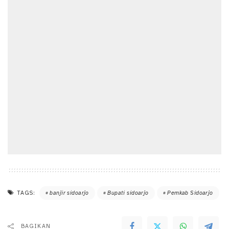
TAGS:
banjir sidoarjo
Bupati sidoarjo
Pemkab Sidoarjo
BAGIKAN