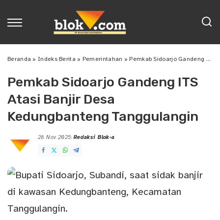
Beranda
»
Indeks Berita
»
Pemerintahan
»
Pemkab Sidoarjo Gandeng ITS Atasi Banjir Desa Kedungbanteng Tanggulangin
Pemkab Sidoarjo Gandeng ITS
Atasi Banjir Desa
Kedungbanteng Tanggulangin
28 Nov 2025
Redaksi Blok-a
Posted
by